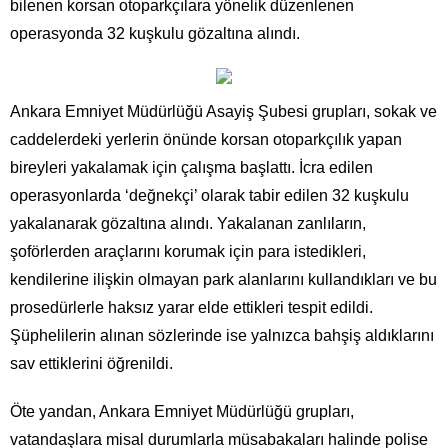
bilenen korsan otoparkçılara yönelik düzenlenen
operasyonda 32 kuşkulu gözaltına alındı.
Ankara Emniyet Müdürlüğü Asayiş Şubesi grupları, sokak ve
caddelerdeki yerlerin önünde korsan otoparkçılık yapan
bireyleri yakalamak için çalışma başlattı. İcra edilen
operasyonlarda ‘değnekçi’ olarak tabir edilen 32 kuşkulu
yakalanarak gözaltına alındı. Yakalanan zanlıların,
şoförlerden araçlarını korumak için para istedikleri,
kendilerine ilişkin olmayan park alanlarını kullandıkları ve bu
prosedürlerle haksız yarar elde ettikleri tespit edildi.
Şüphelilerin alınan sözlerinde ise yalnızca bahşiş aldıklarını
sav ettiklerini öğrenildi.
Öte yandan, Ankara Emniyet Müdürlüğü grupları,
vatandaşlara misal durumlarla müsabakaları halinde polise