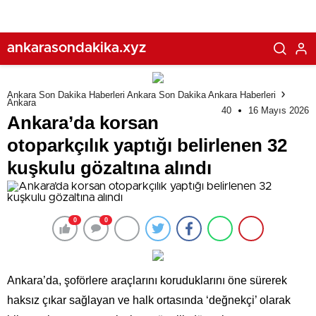
ankarasondakika.xyz
Ankara Son Dakika Haberleri Ankara Son Dakika Ankara Haberleri
Ankara
40
16 Mayıs 2026
Ankara’da korsan
otoparkçılık yaptığı belirlenen 32
kuşkulu gözaltına alındı
0
0
Ankara’da, şoförlere araçlarını koruduklarını öne sürerek
haksız çıkar sağlayan ve halk ortasında ‘değnekçi’ olarak