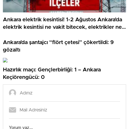
Ankara elektrik kesintisi! 1-2 Ağustos Ankara’da
elektrik kesintisi ne vakit bitecek, elektrikler ne
vakit gelecek?
Ankara’da şantajcı “flört çetesi” çökertildi: 9
gözaltı
Hazırlık maçı: Gençlerbirliği: 1 – Ankara
Keçiörengücü: 0