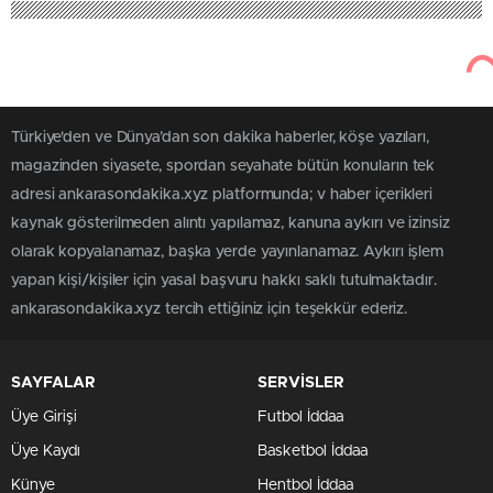
Türkiye'den ve Dünya’dan son dakika haberler, köşe yazıları,
magazinden siyasete, spordan seyahate bütün konuların tek
adresi ankarasondakika.xyz platformunda; v haber içerikleri
kaynak gösterilmeden alıntı yapılamaz, kanuna aykırı ve izinsiz
olarak kopyalanamaz, başka yerde yayınlanamaz. Aykırı işlem
yapan kişi/kişiler için yasal başvuru hakkı saklı tutulmaktadır.
ankarasondakika.xyz tercih ettiğiniz için teşekkür ederiz.
SAYFALAR
SERVİSLER
Üye Girişi
Futbol İddaa
Üye Kaydı
Basketbol İddaa
Künye
Hentbol İddaa