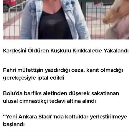
Kardeşini Öldüren Kuşkulu Kırıkkale’de Yakalandı
Fahri müfettişin yazdırdığı ceza, kanıt olmadığı
gerekçesiyle iptal edildi
Bolu’da barfiks aletinden düşerek sakatlanan
ulusal cimnastikçi tedavi altına alındı
“Yeni Ankara Stadı”nda koltuklar yerleştirilmeye
başlandı