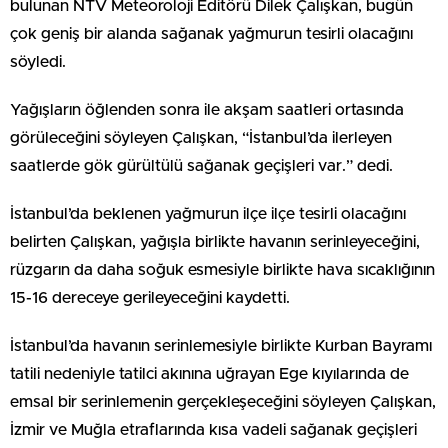
bulunan NTV Meteoroloji Editörü Dilek Çalışkan, bugün
çok geniş bir alanda sağanak yağmurun tesirli olacağını
söyledi.
Yağışların öğlenden sonra ile akşam saatleri ortasında
görüleceğini söyleyen Çalışkan, “İstanbul’da ilerleyen
saatlerde gök gürültülü sağanak geçişleri var.” dedi.
İstanbul’da beklenen yağmurun ilçe ilçe tesirli olacağını
belirten Çalışkan, yağışla birlikte havanın serinleyeceğini,
rüzgarın da daha soğuk esmesiyle birlikte hava sıcaklığının
15-16 dereceye gerileyeceğini kaydetti.
İstanbul’da havanın serinlemesiyle birlikte Kurban Bayramı
tatili nedeniyle tatilci akınına uğrayan Ege kıyılarında de
emsal bir serinlemenin gerçekleşeceğini söyleyen Çalışkan,
İzmir ve Muğla etraflarında kısa vadeli sağanak geçişleri