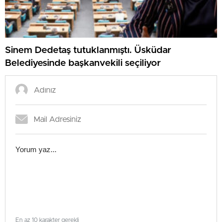
Sinem Dedetaş tutuklanmıştı. Üsküdar
Belediyesinde başkanvekili seçiliyor
En az 10 karakter gerekli