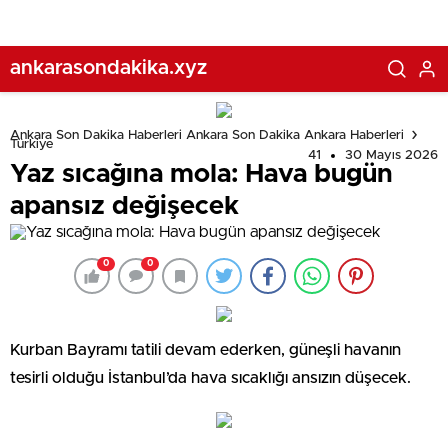
ankarasondakika.xyz
Ankara Son Dakika Haberleri Ankara Son Dakika Ankara Haberleri
Türkiye
41
30 Mayıs 2026
Yaz sıcağına mola: Hava bugün
apansız değişecek
0
0
Kurban Bayramı tatili devam ederken, güneşli havanın
tesirli olduğu İstanbul’da hava sıcaklığı ansızın düşecek.