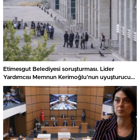
Etimesgut Belediyesi soruşturması. Lider
Yardımcısı Memnun Kerimoğlu’nun uyuşturucu
testi olumlu çıktı