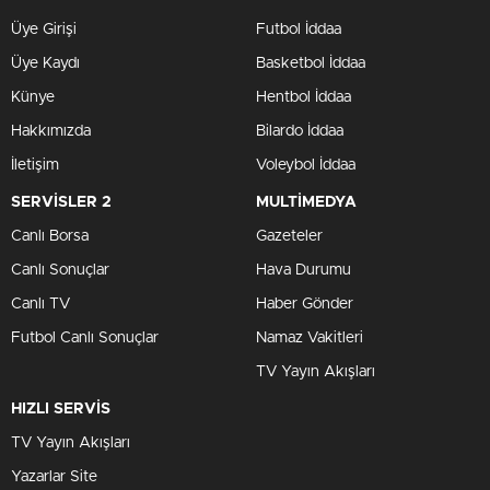
Üye Girişi
Futbol İddaa
Üye Kaydı
Basketbol İddaa
Künye
Hentbol İddaa
Hakkımızda
Bilardo İddaa
İletişim
Voleybol İddaa
SERVİSLER 2
MULTİMEDYA
Canlı Borsa
Gazeteler
Canlı Sonuçlar
Hava Durumu
Canlı TV
Haber Gönder
Futbol Canlı Sonuçlar
Namaz Vakitleri
TV Yayın Akışları
HIZLI SERVİS
TV Yayın Akışları
Yazarlar Site