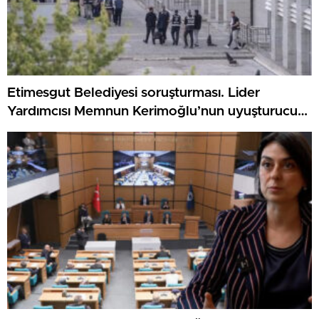
Etimesgut Belediyesi soruşturması. Lider
Yardımcısı Memnun Kerimoğlu’nun uyuşturucu
testi olumlu çıktı