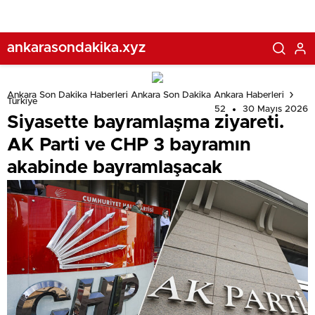
ankarasondakika.xyz
Ankara Son Dakika Haberleri Ankara Son Dakika Ankara Haberleri
Türkiye
52
30 Mayıs 2026
Siyasette bayramlaşma ziyareti.
AK Parti ve CHP 3 bayramın
akabinde bayramlaşacak