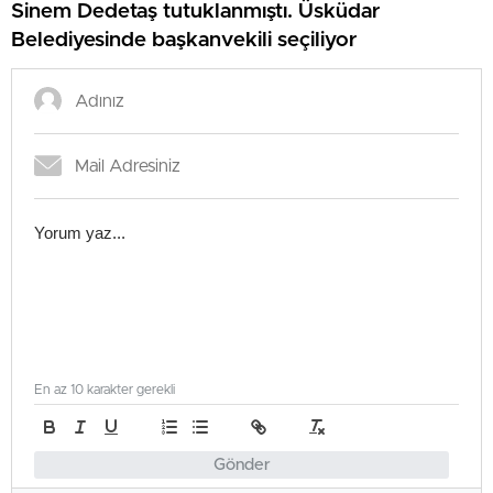
Sinem Dedetaş tutuklanmıştı. Üsküdar
Belediyesinde başkanvekili seçiliyor
En az 10 karakter gerekli
Gönder