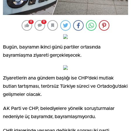
0
0
Bugün, bayramın ikinci günü partiler ortasında
bayramlaşma ziyareti gerçekleşecek.
Ziyaretlerin ana gündem başlığı ise CHP’deki mutlak
butlan tartışması, terörsüz Türkiye süreci ve Ortadoğu’daki
gelişmeler olacak.
AK Parti ve CHP, belediyelere yönelik soruşturmalar
nedeniyle üç bayramdır, bayramlaşmıyordu.
CHP idaresinde yaşanan değişiklik sonrası iki parti