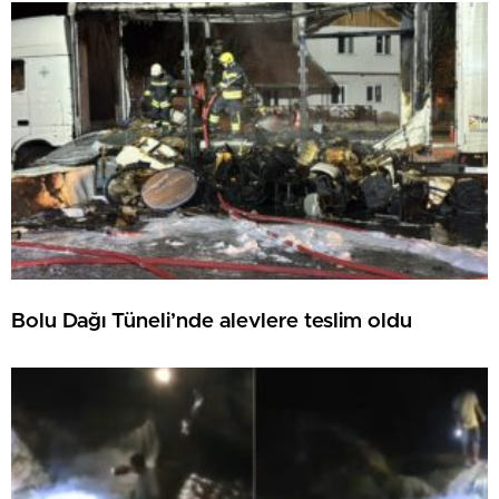
Bolu Dağı Tüneli’nde alevlere teslim oldu