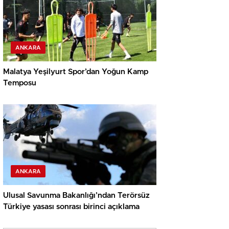
ANKARA
Malatya Yeşilyurt Spor’dan Yoğun Kamp
Temposu
ANKARA
Ulusal Savunma Bakanlığı’ndan Terörsüz
Türkiye yasası sonrası birinci açıklama