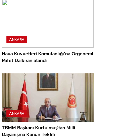
ANKARA
Hava Kuvvetleri Komutanlığı’na Orgeneral
Rafet Dalkıran atandı
ANKARA
TBMM Başkanı Kurtulmuş’tan Milli
Dayanışma Kanun Teklifi