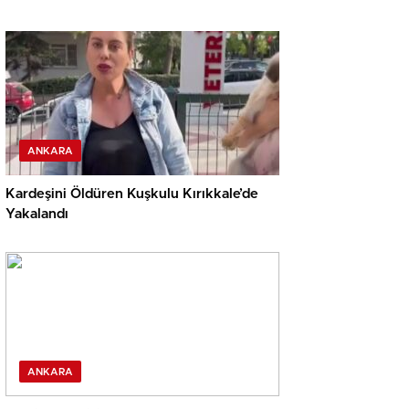
ANKARA
Kardeşini Öldüren Kuşkulu Kırıkkale’de
Yakalandı
ANKARA