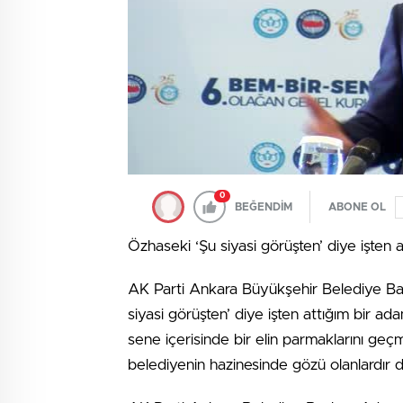
0
BEĞENDİM
ABONE OL
Özhaseki ‘Şu siyasi görüşten’ diye işten 
AK Parti Ankara Büyükşehir Belediye Ba
siyasi görüşten’ diye işten attığım bir 
sene içerisinde bir elin parmaklarını ge
belediyenin hazinesinde gözü olanlardır d