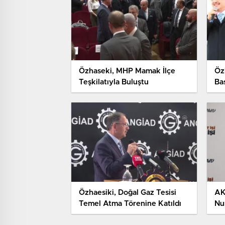
Özhaseki, MHP Mamak İlçe
Öz
Teşkilatıyla Buluştu
Bas
Gö
Özhaesiki, Doğal Gaz Tesisi
AK
Temel Atma Törenine Katıldı
Nu