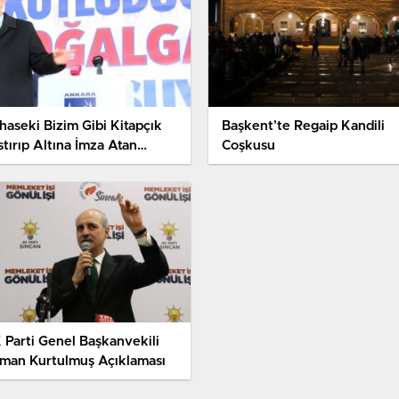
haseki Bizim Gibi Kitapçık
Başkent’te Regaip Kandili
tırıp Altına İmza Atan
Coşkusu
rmedim-2
 Parti Genel Başkanvekili
man Kurtulmuş Açıklaması