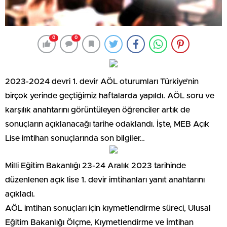
0
0
2023-2024 devri 1. devir AÖL oturumları Türkiye’nin
birçok yerinde geçtiğimiz haftalarda yapıldı. AÖL soru ve
karşılık anahtarını görüntüleyen öğrenciler artık de
sonuçların açıklanacağı tarihe odaklandı. İşte, MEB Açık
Lise imtihan sonuçlarında son bilgiler…
Milli Eğitim Bakanlığı 23-24 Aralık 2023 tarihinde
düzenlenen açık lise 1. devir imtihanları yanıt anahtarını
açıkladı.
AÖL imtihan sonuçları için kıymetlendirme süreci, Ulusal
Eğitim Bakanlığı Ölçme, Kıymetlendirme ve İmtihan