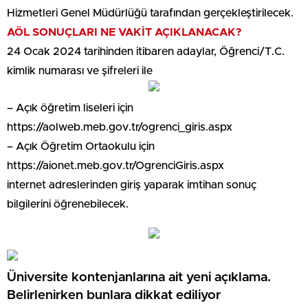
Hizmetleri Genel Müdürlüğü tarafından gerçekleştirilecek.
AÖL SONUÇLARI NE VAKİT AÇIKLANACAK?
24 Ocak 2024 tarihinden itibaren adaylar, Öğrenci/T.C.
kimlik numarası ve şifreleri ile
– Açık öğretim liseleri için
https://aolweb.meb.gov.tr/ogrenci_giris.aspx
– Açık Öğretim Ortaokulu için
https://aionet.meb.gov.tr/OgrenciGiris.aspx
internet adreslerinden giriş yaparak imtihan sonuç
bilgilerini öğrenebilecek.
Üniversite kontenjanlarına ait yeni açıklama.
Belirlenirken bunlara dikkat ediliyor