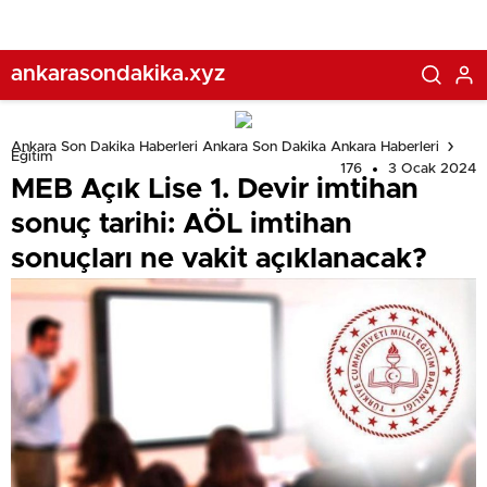
ankarasondakika.xyz
Ankara Son Dakika Haberleri Ankara Son Dakika Ankara Haberleri
Eğitim
176
3 Ocak 2024
MEB Açık Lise 1. Devir imtihan
sonuç tarihi: AÖL imtihan
sonuçları ne vakit açıklanacak?