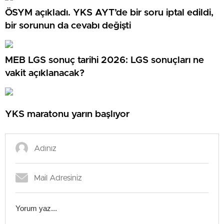
ÖSYM açıkladı. YKS AYT’de bir soru iptal edildi,
bir sorunun da cevabı değişti
MEB LGS sonuç tarihi 2026: LGS sonuçları ne
vakit açıklanacak?
YKS maratonu yarın başlıyor