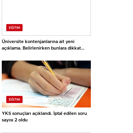
EĞITIM
Üniversite kontenjanlarına ait yeni
açıklama. Belirlenirken bunlara dikkat
ediliyor
EĞITIM
YKS sonuçları açıklandı. İptal edilen soru
sayısı 2 oldu