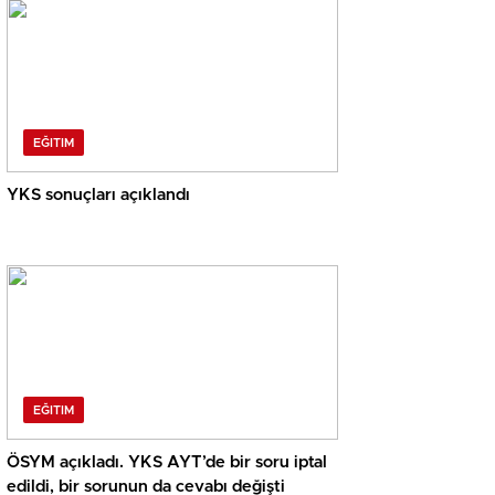
EĞITIM
YKS sonuçları açıklandı
EĞITIM
ÖSYM açıkladı. YKS AYT’de bir soru iptal
edildi, bir sorunun da cevabı değişti