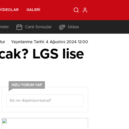
VIDEOLAR
GALERI
neler
Canlı Sonuçlar
İddaa
tur
Yayınlanma Tarihi: 4 Ağustos 2024 12:00
acak? LGS lise
HIZLI YORUM YAP