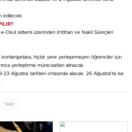
n edilecek.
ILIR?
 e-Okul sistemi üzerinden İmtihan ve Nakil Süreçleri
n kontenjanlara, hiçbir yere yerleşemeyen öğrenciler için
arınca yerleştirme müracaatları alınacak.
19-23 Ağustos tarihleri ortasında alacak. 26 Ağustos’ta ise
.
Nakil