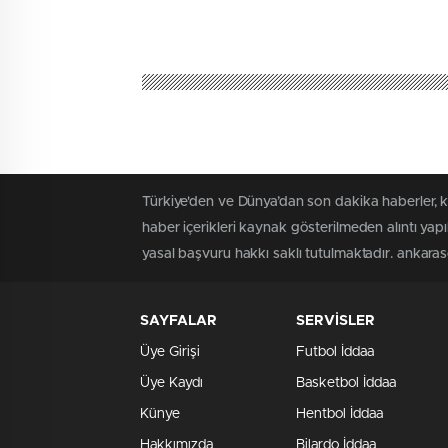
Türkiye'den ve Dünya’dan son dakika haberler, 
haber içerikleri kaynak gösterilmeden alıntı yap
yasal başvuru hakkı saklı tutulmaktadır. ankaraso
SAYFALAR
SERVİSLER
Üye Girişi
Futbol İddaa
Üye Kaydı
Basketbol İddaa
Künye
Hentbol İddaa
Hakkımızda
Bilardo İddaa