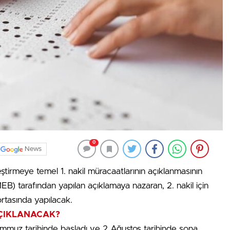
0
News
leştirmeye temel 1. nakil müracaatlarının açıklanmasının
MEB) tarafından yapılan açıklamaya nazaran, 2. nakil için
rtasında yapılacak.
AÇIKLANACAK?
Temmuz tarihinde başladı ve 2 Ağustos tarihinde sona