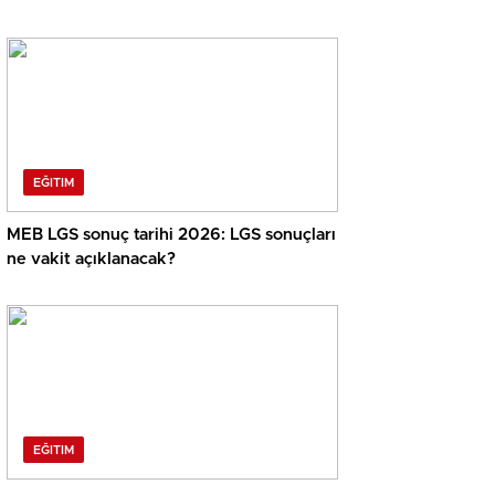
EĞITIM
MEB LGS sonuç tarihi 2026: LGS sonuçları
ne vakit açıklanacak?
EĞITIM