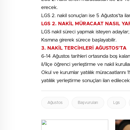
erecek.
LGS 2. nakil sonuçları ise 5 Ağustos’ta ila
LGS 2. NAKİL MÜRACAAT NASIL YAP
LGS nakil süreci yapmak isteyen adaylar;
Kısmına girerek sürece başlayabilir.
3. NAKİL TERCİHLERİ AĞUSTOS’TA
6-14 Ağustos tarihleri ortasında boş kala
il/ilçe öğrenci yerleştirme ve nakil kurull
Okul ve kurumlar yatılılık müracaatlarını 
yatılılık yerleştirme sonuçları ilan edilecek
Ağustos
Başvuruları
Lgs