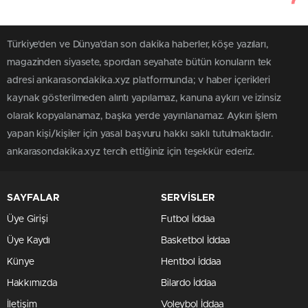
Türkiye'den ve Dünya’dan son dakika haberler, köşe yazıları,
magazinden siyasete, spordan seyahate bütün konuların tek
adresi ankarasondakika.xyz platformunda; v haber içerikleri
kaynak gösterilmeden alıntı yapılamaz, kanuna aykırı ve izinsiz
olarak kopyalanamaz, başka yerde yayınlanamaz. Aykırı işlem
yapan kişi/kişiler için yasal başvuru hakkı saklı tutulmaktadır.
ankarasondakika.xyz tercih ettiğiniz için teşekkür ederiz.
SAYFALAR
SERVİSLER
Üye Girişi
Futbol İddaa
Üye Kaydı
Basketbol İddaa
Künye
Hentbol İddaa
Hakkımızda
Bilardo İddaa
İletişim
Voleybol İddaa