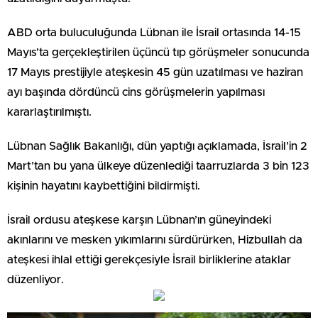
ABD orta buluculuğunda Lübnan ile İsrail ortasında 14-15
Mayıs’ta gerçekleştirilen üçüncü tıp görüşmeler sonucunda
17 Mayıs prestijiyle ateşkesin 45 gün uzatılması ve haziran
ayı başında dördüncü cins görüşmelerin yapılması
kararlaştırılmıştı.
Lübnan Sağlık Bakanlığı, dün yaptığı açıklamada, İsrail’in 2
Mart’tan bu yana ülkeye düzenlediği taarruzlarda 3 bin 123
kişinin hayatını kaybettiğini bildirmişti.
İsrail ordusu ateşkese karşın Lübnan’ın güneyindeki
akınlarını ve mesken yıkımlarını sürdürürken, Hizbullah da
ateşkesi ihlal ettiği gerekçesiyle İsrail birliklerine ataklar
düzenliyor.