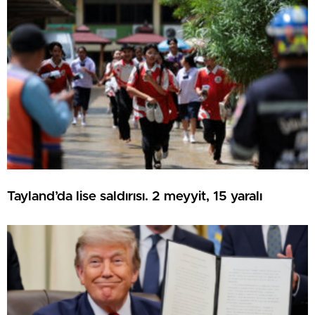
Tayland’da lise saldırısı. 2 meyyit, 15 yaralı