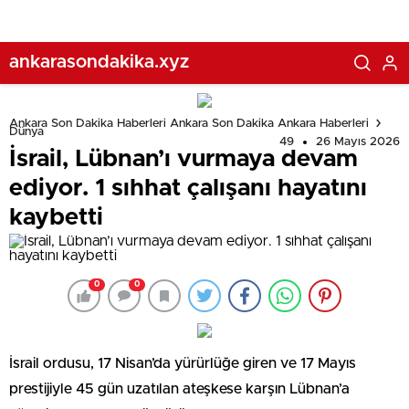
ankarasondakika.xyz
Ankara Son Dakika Haberleri Ankara Son Dakika Ankara Haberleri
Dünya
49
26 Mayıs 2026
İsrail, Lübnan’ı vurmaya devam
ediyor. 1 sıhhat çalışanı hayatını
kaybetti
0
0
İsrail ordusu, 17 Nisan’da yürürlüğe giren ve 17 Mayıs
prestijiyle 45 gün uzatılan ateşkese karşın Lübnan’a