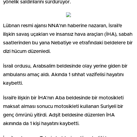
yönelik saldırılarını sürdürüyor.
Lübnan resmi ajansı NNA’nın haberine nazaran, İsrail’e
ilişkin savaş uçakları ve insansız hava araçları (İHA), sabah
saatlerinden bu yana Nebatiye ve etrafındaki beldelere bir
dizi hücum düzenledi.
İsrail ordusu, Arabsalim beldesinde olay yerine giden bir
ambulansı amaç aldı. Akında 1 sıhhat vazifelisi hayatını
kaybetti.
İsrail’e ilişkin bir İHA’nın Aba beldesinde bir motosikleti
maksat alması sonucu motosikleti kullanan Suriyeli bir
genç ömrünü yitirdi. Adşit beldesine düzenlen İHA
akınında da 1 kişi hayatını kaybetti.