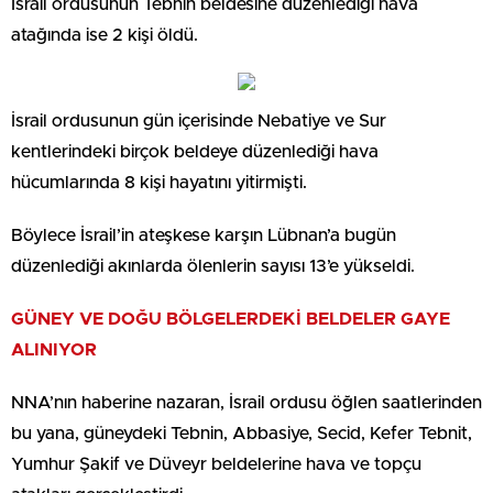
İsrail ordusunun Tebnin beldesine düzenlediği hava
atağında ise 2 kişi öldü.
İsrail ordusunun gün içerisinde Nebatiye ve Sur
kentlerindeki birçok beldeye düzenlediği hava
hücumlarında 8 kişi hayatını yitirmişti.
Böylece İsrail’in ateşkese karşın Lübnan’a bugün
düzenlediği akınlarda ölenlerin sayısı 13’e yükseldi.
GÜNEY VE DOĞU BÖLGELERDEKİ BELDELER GAYE
ALINIYOR
NNA’nın haberine nazaran, İsrail ordusu öğlen saatlerinden
bu yana, güneydeki Tebnin, Abbasiye, Secid, Kefer Tebnit,
Yumhur Şakif ve Düveyr beldelerine hava ve topçu