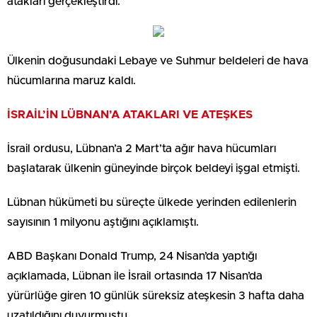
atakları gerçekleştirdi.
Ülkenin doğusundaki Lebaye ve Suhmur beldeleri de hava
hücumlarına maruz kaldı.
İSRAİL’İN LÜBNAN’A ATAKLARI VE ATEŞKES
İsrail ordusu, Lübnan’a 2 Mart’ta ağır hava hücumları
başlatarak ülkenin güneyinde birçok beldeyi işgal etmişti.
Lübnan hükümeti bu süreçte ülkede yerinden edilenlerin
sayısının 1 milyonu aştığını açıklamıştı.
ABD Başkanı Donald Trump, 24 Nisan’da yaptığı
açıklamada, Lübnan ile İsrail ortasında 17 Nisan’da
yürürlüğe giren 10 günlük süreksiz ateşkesin 3 hafta daha
uzatıldığını duyurmuştu.