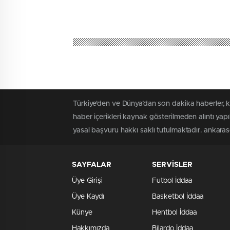
Türkiye'den ve Dünya’dan son dakika haberler, 
haber içerikleri kaynak gösterilmeden alıntı yap
yasal başvuru hakkı saklı tutulmaktadır. ankaraso
SAYFALAR
SERVİSLER
Üye Girişi
Futbol İddaa
Üye Kaydı
Basketbol İddaa
Künye
Hentbol İddaa
Hakkımızda
Bilardo İddaa