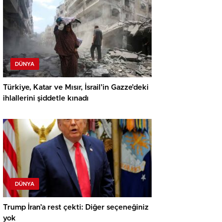
DÜNYA
Türkiye, Katar ve Mısır, İsrail’in Gazze’deki
ihlallerini şiddetle kınadı
DÜNYA
Trump İran’a rest çekti: Diğer seçeneğiniz
yok