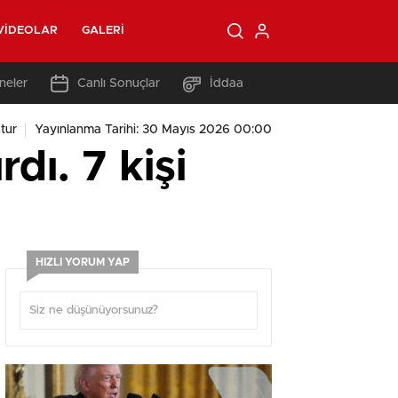
VIDEOLAR
GALERI
neler
Canlı Sonuçlar
İddaa
tur
Yayınlanma Tarihi: 30 Mayıs 2026 00:00
dı. 7 kişi
HIZLI YORUM YAP