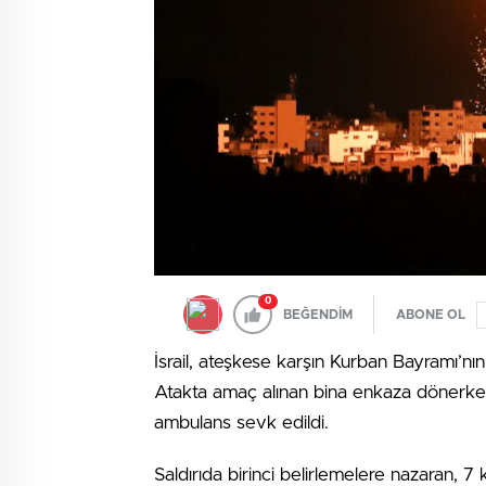
0
BEĞENDİM
ABONE OL
İsrail, ateşkese karşın Kurban Bayramı’nın
Atakta amaç alınan bina enkaza dönerken
ambulans sevk edildi.
Saldırıda birinci belirlemelere nazaran, 7 ki