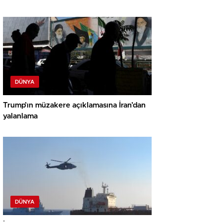
DÜNYA
Trump’ın müzakere açıklamasına İran’dan
yalanlama
DÜNYA