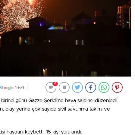
0
News
 birinci günü Gazze Şeridi’ne hava saldırısı düzenledi.
, olay yerine çok sayıda sivil savunma takımı ve
şi hayatını kaybetti, 15 kişi yaralandı.