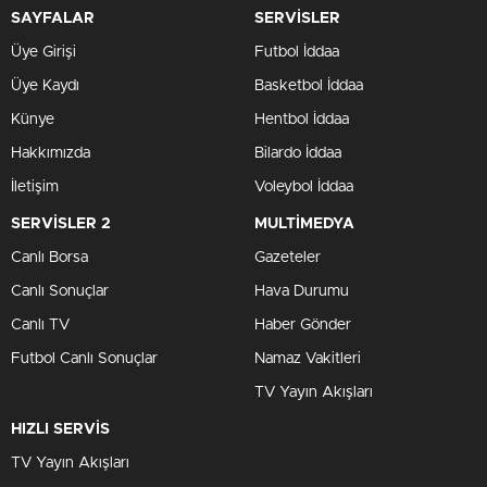
SAYFALAR
SERVİSLER
Üye Girişi
Futbol İddaa
Üye Kaydı
Basketbol İddaa
Künye
Hentbol İddaa
Hakkımızda
Bilardo İddaa
İletişim
Voleybol İddaa
SERVİSLER 2
MULTİMEDYA
Canlı Borsa
Gazeteler
Canlı Sonuçlar
Hava Durumu
Canlı TV
Haber Gönder
Futbol Canlı Sonuçlar
Namaz Vakitleri
TV Yayın Akışları
HIZLI SERVİS
TV Yayın Akışları