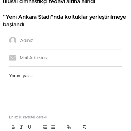
ulusal cimnastikçi tedavi altına alındı
“Yeni Ankara Stadı”nda koltuklar yerleştirilmeye
başlandı
En az 10 karakter gerekli