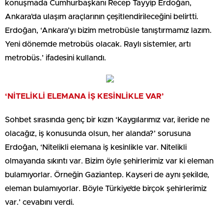
konuşmada Cumhurbaşkanı Recep Tayyip Erdoğan,
Ankara’da ulaşım araçlarının çeşitlendirileceğini belirtti.
Erdoğan, ‘Ankara’yı bizim metrobüsle tanıştırmamız lazım.
Yeni dönemde metrobüs olacak. Raylı sistemler, artı
metrobüs.’ ifadesini kullandı.
‘NİTELİKLİ ELEMANA İŞ KESİNLİKLE VAR’
Sohbet sırasında genç bir kızın ‘Kaygılarımız var, ileride ne
olacağız, iş konusunda olsun, her alanda?’ sorusuna
Erdoğan, ‘Nitelikli elemana iş kesinlikle var. Nitelikli
olmayanda sıkıntı var. Bizim öyle şehirlerimiz var ki eleman
bulamıyorlar. Örneğin Gaziantep. Kayseri de aynı şekilde,
eleman bulamıyorlar. Böyle Türkiye’de birçok şehirlerimiz
var.’ cevabını verdi.