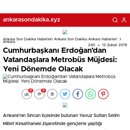
ankarasondakika.xyz
Ankara Son Dakika Haberleri Ankara Son Dakika Ankara Haberleri
Ankara
240
12 Şubat 2019
Cumhurbaşkanı Erdoğan’dan
Vatandaşlara Metrobüs Müjdesi:
Yeni Dönemde Olacak
0
0
Ankara’nın Sincan ilçesinde bulunan Yavuz Sultan Selim
Millet Kıraathanesi ziyaretinde gençlerle yaptığı