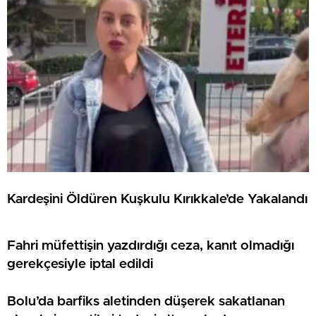
Kardeşini Öldüren Kuşkulu Kırıkkale’de Yakalandı
Fahri müfettişin yazdırdığı ceza, kanıt olmadığı
gerekçesiyle iptal edildi
Bolu’da barfiks aletinden düşerek sakatlanan