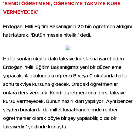
‘KENDİ ÖĞRETMENİ, ÖĞRENCİYE TAKVİYE KURS
VERMEYECEK’
Erdoğan, Milli Eğitim Bakanlığının 20 bin öğretmen aldığını
hatırlatarak, ‘Bütün mesele nitelik.’ dedi.
Hafta sonları okullardaki takviye kurslarına işaret eden
Erdoğan, ‘Milli Eğitim Bakanlığımız yeni bir düzenleme
yapacak. A okulundaki öğrenci B veya C okulunda hafta
sonu takviye kursuna gidecek. Oradaki öğretmenler
onlara ders verecek. Kendi öğretmeni ona ders, takviye
kursu vermeyecek. Bunun hazırlıkları yapılıyor. Aynı benzer
şeyden buralarda da millet kıraathanelerinde rehber
öğretmenler olarak böyle bir şey yapılabilir, o da bir
takviyedir.’ şeklinde konuştu.