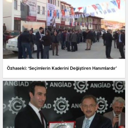
Özhaseki: ‘Seçimlerin Kaderini Değiştiren Hanımlardır’