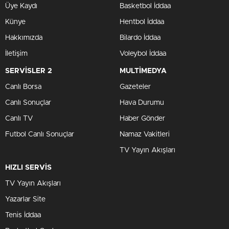
Üye Kaydı
Basketbol İddaa
Künye
Hentbol İddaa
Hakkımızda
Bilardo İddaa
İletişim
Voleybol İddaa
SERVİSLER 2
MULTİMEDYA
Canlı Borsa
Gazeteler
Canlı Sonuçlar
Hava Durumu
Canlı TV
Haber Gönder
Futbol Canlı Sonuçlar
Namaz Vakitleri
TV Yayın Akışları
HIZLI SERVİS
TV Yayın Akışları
Yazarlar Site
Tenis İddaa