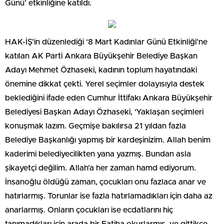
Günü’ etkinliğine katıldı.
HAK-İŞ’in düzenlediği ‘8 Mart Kadınlar Günü Etkinliği’ne
katılan AK Parti Ankara Büyükşehir Belediye Başkan
Adayı Mehmet Özhaseki, kadının toplum hayatındaki
önemine dikkat çekti. Yerel seçimler dolayısıyla destek
beklediğini ifade eden Cumhur İttifakı Ankara Büyükşehir
Belediyesi Başkan Adayı Özhaseki, ‘Yaklaşan seçimleri
konuşmak lazım. Geçmişe bakılırsa 21 yıldan fazla
Belediye Başkanlığı yapmış bir kardeşinizim. Allah benim
kaderimi belediyecilikten yana yazmış. Bundan asla
şikayetçi değilim. Allah’a her zaman hamd ediyorum.
İnsanoğlu öldüğü zaman, çocukları onu fazlaca anar ve
hatırlarmış. Torunlar ise fazla hatırlamadıkları için daha az
anarlarmış. Onların çocukları ise ecdatlarını hiç