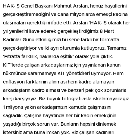
HAK-İŞ Genel Başkanı Mahmut Arslan, henüz hayallerini
gerçekleştiremediğini ve daha milyonlarca emekçi kadına
ulaşmaları gerektiğini ifade etti. Arslan ‘HAK-İŞ olarak her
yıl yenilerini ilave ederek gerçekleştirdiğimiz 8 Mart
Kadınlar Günü etkinliğimizi bu sene farklı bir formatta
gerçekleştiriyor ve iki ayrı oturumla kutluyoruz. Temamız
‘Fıtratta farklılık, haklarda eşitlik’ olarak yola çıktık.
KİT’lerde çalışan arkadaşlarımız için yayınlanan kanun
hükmünde kararnameye KİT yöneticileri uymuyor. Hem
enflasyon farklarının alınması hem kadro alamayan
arkadaşların kadro alması ve benzeri pek çok sorunlarla
karşı karşıyayız. Biz büyük fotoğrafı asla ıskalamayacağız.
1 milyona yakın arkadaşımızın kamuda çalışmasını
sağladık. Çalışma hayatında her bir kadın emekçinin
yaşadığı birçok sorun var. Bunların hepsini dinlemek
istersiniz ama buna imkan yok. Biz çalışan kadınları