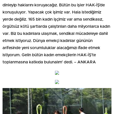
dinleyip haklarını koruyacağız. Bütün bu işler HAK-İŞ’de
konuşuluyor. Yapacak çok işimiz var. Hala istediğimiz
yerde değiliz. 165 bin kadın işçimiz var ama sendikasız,
örgütsüz kötü şartlarda çalıştırılan daha milyonlarca kadın
var. Biz bu kadınlara ulaşmak, sendikal mücadeleye dahil
etmek istiyoruz. Dünya emekçi kadınlar gününün
arifesinde yeni sorumluluklar alacağımızı ifade etmek
istiyorum. Gelin bütün kadın emekçilerin HAK-İŞ’te
toplanmasına katkıda bulunalım’ dedi. – ANKARA