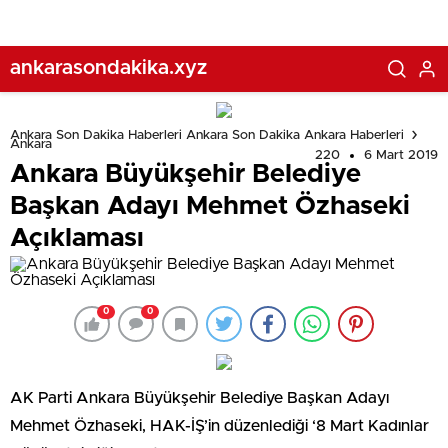
ankarasondakika.xyz
Ankara Son Dakika Haberleri Ankara Son Dakika Ankara Haberleri
Ankara
220
6 Mart 2019
Ankara Büyükşehir Belediye
Başkan Adayı Mehmet Özhaseki
Açıklaması
0
0
AK Parti Ankara Büyükşehir Belediye Başkan Adayı
Mehmet Özhaseki, HAK-İŞ’in düzenlediği ‘8 Mart Kadınlar