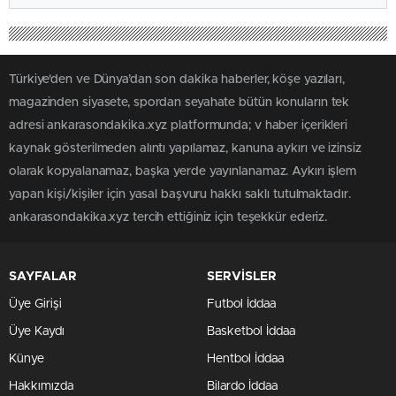
Türkiye'den ve Dünya’dan son dakika haberler, köşe yazıları,
magazinden siyasete, spordan seyahate bütün konuların tek
adresi ankarasondakika.xyz platformunda; v haber içerikleri
kaynak gösterilmeden alıntı yapılamaz, kanuna aykırı ve izinsiz
olarak kopyalanamaz, başka yerde yayınlanamaz. Aykırı işlem
yapan kişi/kişiler için yasal başvuru hakkı saklı tutulmaktadır.
ankarasondakika.xyz tercih ettiğiniz için teşekkür ederiz.
SAYFALAR
SERVİSLER
Üye Girişi
Futbol İddaa
Üye Kaydı
Basketbol İddaa
Künye
Hentbol İddaa
Hakkımızda
Bilardo İddaa