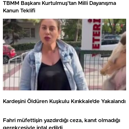
TBMM Başkanı Kurtulmuş’tan Milli Dayanışma
Kanun Teklifi
Kardeşini Öldüren Kuşkulu Kırıkkale’de Yakalandı
Fahri müfettişin yazdırdığı ceza, kanıt olmadığı
gerekçesiyle iptal edildi