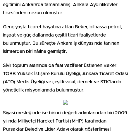
eğitimini Ankara’da tamamlamış; Ankara Aydınlıkevler
Lisesi’nden mezun olmuştur.
Genç yaşta ticaret hayatına atılan Beker, bilhassa petrol,
inşaat ve güç dallarında çeşitli ticari faaliyetlerde
bulunmuştur. Bu süreçte Ankara iş dünyasında tanınan
isimlerden biri hâline gelmiştir.
Sivil toplum alanında da faal vazifeler üstlenen Beker;
TOBB Yüksek İstişare Kurulu Üyeliği, Ankara Ticaret Odası
(ATO) Meclis Üyeliği ve çeşitli vakıf, dernek ve STK’larda
yöneticilik misyonlarında bulunmuştur.
Siyasi mesleğinde ise birinci değerli adımlarından biri 2009
yılında Milliyetçi Hareket Partisi (MHP) tarafından
Pursaklar Belediye Lider Adayı olarak gösterilmesi