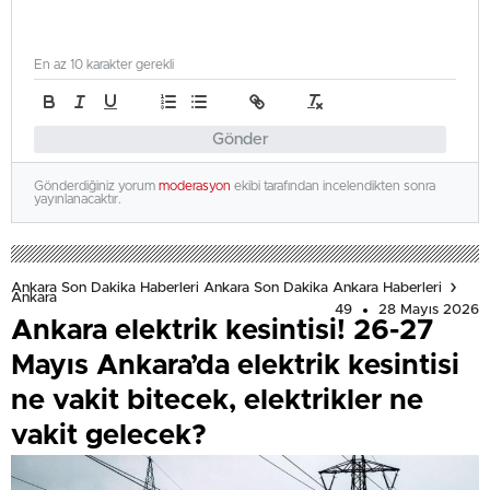
En az 10 karakter gerekli
Gönder
Gönderdiğiniz yorum
moderasyon
ekibi tarafından incelendikten sonra
yayınlanacaktır.
Ankara Son Dakika Haberleri Ankara Son Dakika Ankara Haberleri
Ankara
49
28 Mayıs 2026
Ankara elektrik kesintisi! 26-27
Mayıs Ankara’da elektrik kesintisi
ne vakit bitecek, elektrikler ne
vakit gelecek?