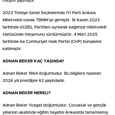
misyon yapmıştır.
2023 Türkiye Genel Seçimlerinde İYİ Parti Ankara
Milletvekili olarak TBMM’ye girmiştir. 16 Kasım 2023
tarihinde GÜZEL Parti’den ayrılarak bağımsız milletvekili
statüsünde misyonunu sürdürmüştür. 4 Mart 2025
tarihinde ise Cumhuriyet Halk Partisi (CHP) bünyesine
katılmıştır.
ADNAN BEKER KAÇ YAŞINDA?
Adnan Beker 1964 doğumludur. Bu bilgilere nazaran
2026 yılı prestijiyle 62 yaşındadır.
ADNAN BEKER NERELİ?
Adnan Beker Yozgat doğumludur. Çocukluk ve gençlik
yıllarının akabinde eğitim hayatını Ankara’da tamamlamış