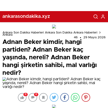
varlığı nedir?
gelecek?
ankarasondakika.xyz
Ankara Son Dakika Haberleri Ankara Son Dakika Ankara Haberleri
Ankara
46
29 Mayıs 2026
Adnan Beker kimdir, hangi
partiden? Adnan Beker kaç
yaşında, nereli? Adnan Beker
hangi şirketin sahibi, mal varlığı
nedir?
0
0