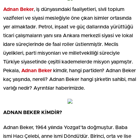
Adnan Beker
, iş dünyasındaki faaliyetleri, sivil toplum
vazifeleri ve siyasi mesleğiyle öne çıkan isimler ortasında
yer almaktadır. Petrol, inşaat ve güç dallarında yürüttüğü
ticari çalışmaların yanı sıra Ankara merkezli siyasi ve lokal
idare süreçlerinde de faal roller üstlenmiştir. Meclis
üyelikleri, parti misyonları ve milletvekilliği süreciyle
Türkiye siyasetinde çeşitli kademelerde misyon yapmıştır.
Pekala,
Adnan Beker
kimdir, hangi partiden? Adnan Beker
kaç yaşında, nereli? Adnan Beker hangi şirketin sahibi, mal
varlığı nedir? Ayrıntılar haberimizde.
ADNAN BEKER KİMDİR?
Adnan Beker, 1964 yılında Yozgat’ta doğmuştur. Baba
ismi Hacı Çelebi, anne ismi Döndü’dür. Birinci, orta ve lise