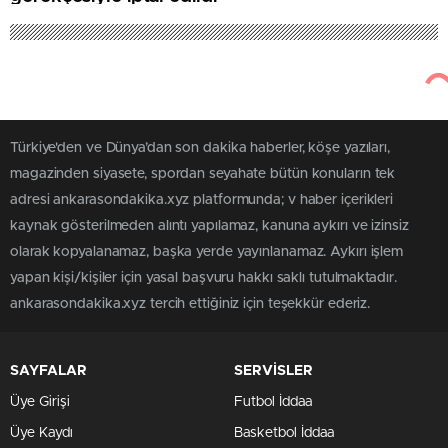
Türkiye'den ve Dünya’dan son dakika haberler, köşe yazıları,
magazinden siyasete, spordan seyahate bütün konuların tek
adresi ankarasondakika.xyz platformunda; v haber içerikleri
kaynak gösterilmeden alıntı yapılamaz, kanuna aykırı ve izinsiz
olarak kopyalanamaz, başka yerde yayınlanamaz. Aykırı işlem
yapan kişi/kişiler için yasal başvuru hakkı saklı tutulmaktadır.
ankarasondakika.xyz tercih ettiğiniz için teşekkür ederiz.
SAYFALAR
SERVİSLER
Üye Girişi
Futbol İddaa
Üye Kaydı
Basketbol İddaa