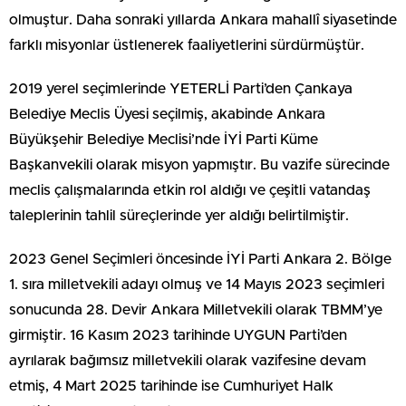
olmuştur. Daha sonraki yıllarda Ankara mahallî siyasetinde
farklı misyonlar üstlenerek faaliyetlerini sürdürmüştür.
2019 yerel seçimlerinde YETERLİ Parti’den Çankaya
Belediye Meclis Üyesi seçilmiş, akabinde Ankara
Büyükşehir Belediye Meclisi’nde İYİ Parti Küme
Başkanvekili olarak misyon yapmıştır. Bu vazife sürecinde
meclis çalışmalarında etkin rol aldığı ve çeşitli vatandaş
taleplerinin tahlil süreçlerinde yer aldığı belirtilmiştir.
2023 Genel Seçimleri öncesinde İYİ Parti Ankara 2. Bölge
1. sıra milletvekili adayı olmuş ve 14 Mayıs 2023 seçimleri
sonucunda 28. Devir Ankara Milletvekili olarak TBMM’ye
girmiştir. 16 Kasım 2023 tarihinde UYGUN Parti’den
ayrılarak bağımsız milletvekili olarak vazifesine devam
etmiş, 4 Mart 2025 tarihinde ise Cumhuriyet Halk