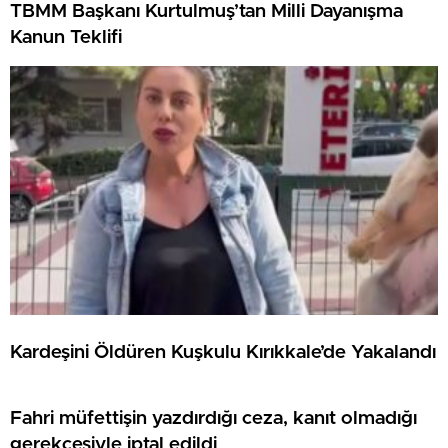
TBMM Başkanı Kurtulmuş’tan Milli Dayanışma
Kanun Teklifi
Kardeşini Öldüren Kuşkulu Kırıkkale’de Yakalandı
Fahri müfettişin yazdırdığı ceza, kanıt olmadığı
gerekçesiyle iptal edildi