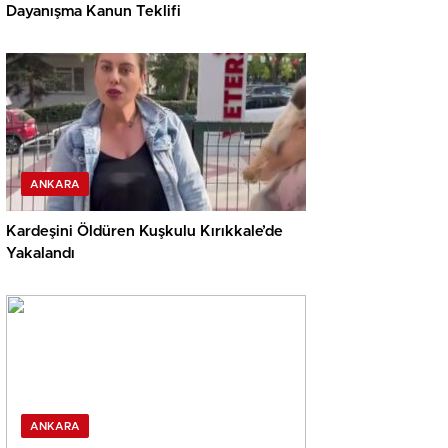
Dayanışma Kanun Teklifi
ANKARA
Kardeşini Öldüren Kuşkulu Kırıkkale’de
Yakalandı
ANKARA