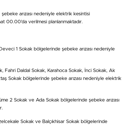
şebeke arızası nedeniyle elektrik kesintisi
t 00.00’da verilmesi planlanmaktadır.
eveci 1 Sokak bölgelerinde şebeke arızası nedeniyle
, Fahri Daldal Sokak, Karahoca Sokak, İnci Sokak, Ak
aş Sokak bölgelerinde şebeke arızası nedeniyle elektrik
Küme 2 Sokak ve Ada Sokak bölgelerinde şebeke arızası
r.
zelcekale Sokak ve Balçıkhisar Sokak bölgelerinde