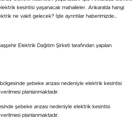
elektrik kesintisi yaşanacak mahalleler. Ankara’da hangi
ektrik ne vakit gelecek? İşte ayrıntılar haberimizde…
Başşehir Elektrik Dağıtım Şirketi tarafından yapılan
gesinde şebeke arızası nedeniyle elektrik kesintisi
erilmesi planlanmaktadır.
sinde şebeke arızası nedeniyle elektrik kesintisi
erilmesi planlanmaktadır.