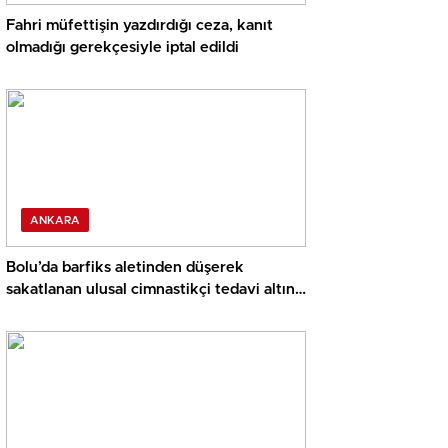
Fahri müfettişin yazdırdığı ceza, kanıt
olmadığı gerekçesiyle iptal edildi
ANKARA
Bolu’da barfiks aletinden düşerek
sakatlanan ulusal cimnastikçi tedavi altına
alındı