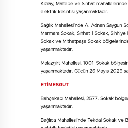
Kızılay, Maltepe ve Sıhhat mahallelerind
elektrik kesintisi yaşanmaktadır.
Sağlık Mahallesi’nde A. Adnan Saygun S
Marmara Sokak, Sıhhat 1 Sokak, Sıhhiye 
Sokak ve Mithatpaşa Sokak bölgelerinde ş
yaşanmaktadır.
Malazgirt Mahallesi, 1001. Sokak bölgesin
yaşanmaktadır. Gücün 26 Mayıs 2026 saa
ETİMESGUT
Bahçekapı Mahallesi, 2577. Sokak bölgesi
yaşanmaktadır.
Bağlıca Mahallesi’nde Tekdal Sokak ve B