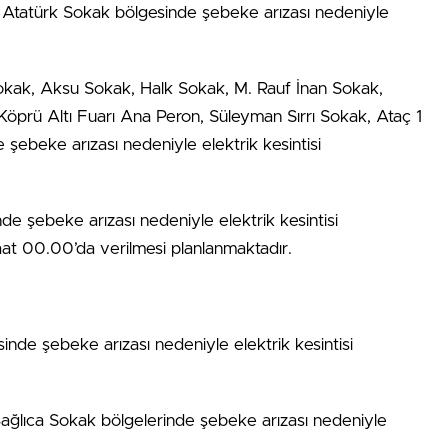
e Atatürk Sokak bölgesinde şebeke arızası nedeniyle
okak, Aksu Sokak, Halk Sokak, M. Rauf İnan Sokak,
Köprü Altı Fuarı Ana Peron, Süleyman Sırrı Sokak, Ataç 1
ebeke arızası nedeniyle elektrik kesintisi
de şebeke arızası nedeniyle elektrik kesintisi
t 00.00’da verilmesi planlanmaktadır.
nde şebeke arızası nedeniyle elektrik kesintisi
ağlıca Sokak bölgelerinde şebeke arızası nedeniyle