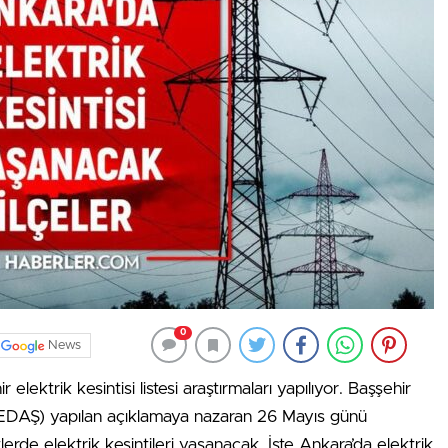
0
News
r elektrik kesintisi listesi araştırmaları yapılıyor. Başşehir
EDAŞ) yapılan açıklamaya nazaran 26 Mayıs günü
tlerde elektrik kesintileri yaşanacak. İşte Ankara’da elektrik