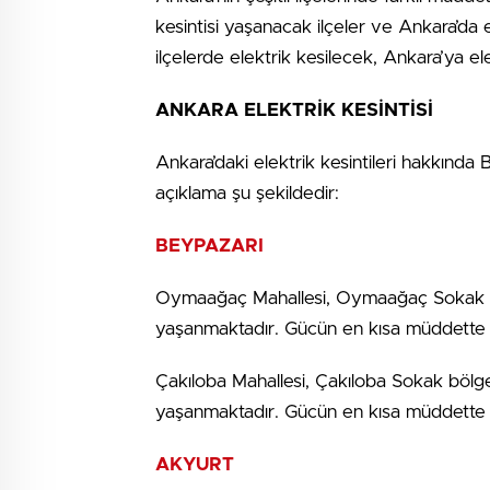
kesintisi yaşanacak ilçeler ve Ankara’da 
ilçelerde elektrik kesilecek, Ankara’ya el
ANKARA ELEKTRİK KESİNTİSİ
Ankara’daki elektrik kesintileri hakkında 
açıklama şu şekildedir:
BEYPAZARI
Oymaağaç Mahallesi, Oymaağaç Sokak böl
yaşanmaktadır. Gücün en kısa müddette v
Çakıloba Mahallesi, Çakıloba Sokak bölge
yaşanmaktadır. Gücün en kısa müddette v
AKYURT