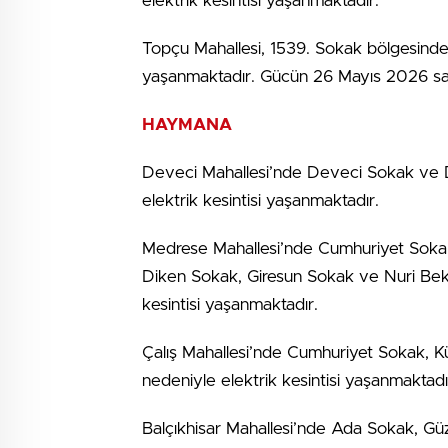
elektrik kesintisi yaşanmaktadır.
Topçu Mahallesi, 1539. Sokak bölgesinde 
yaşanmaktadır. Gücün 26 Mayıs 2026 saa
HAYMANA
Deveci Mahallesi’nde Deveci Sokak ve D
elektrik kesintisi yaşanmaktadır.
Medrese Mahallesi’nde Cumhuriyet Sokak
Diken Sokak, Giresun Sokak ve Nuri Bekt
kesintisi yaşanmaktadır.
Çalış Mahallesi’nde Cumhuriyet Sokak, 
nedeniyle elektrik kesintisi yaşanmaktadı
Balçıkhisar Mahallesi’nde Ada Sokak, Gü