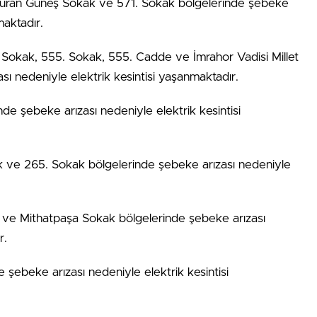
Turan Güneş Sokak ve 571. Sokak bölgelerinde şebeke
maktadır.
. Sokak, 555. Sokak, 555. Cadde ve İmrahor Vadisi Millet
ı nedeniyle elektrik kesintisi yaşanmaktadır.
de şebeke arızası nedeniyle elektrik kesintisi
 ve 265. Sokak bölgelerinde şebeke arızası nedeniyle
 ve Mithatpaşa Sokak bölgelerinde şebeke arızası
r.
 şebeke arızası nedeniyle elektrik kesintisi