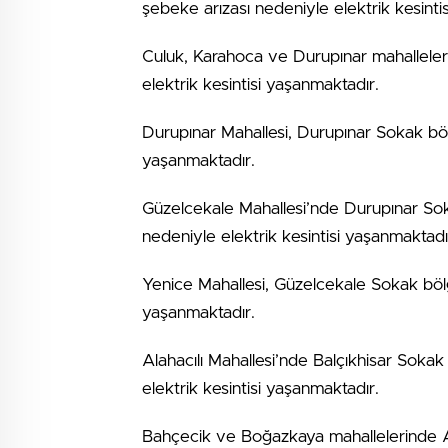
şebeke arızası nedeniyle elektrik kesinti
Culuk, Karahoca ve Durupınar mahallele
elektrik kesintisi yaşanmaktadır.
Durupınar Mahallesi, Durupınar Sokak böl
yaşanmaktadır.
Güzelcekale Mahallesi’nde Durupınar So
nedeniyle elektrik kesintisi yaşanmaktadı
Yenice Mahallesi, Güzelcekale Sokak bölg
yaşanmaktadır.
Alahacılı Mahallesi’nde Balçıkhisar Soka
elektrik kesintisi yaşanmaktadır.
Bahçecik ve Boğazkaya mahallelerinde A