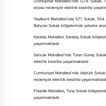
Dumlupınar Mahallesi’nde 1278. Sokak, 
arızası nedeniyle elektrik kesintisi yaşan
Yeşilkent Mahallesi’nde 571. Sokak, 554
Bahçesi Sokak bölgelerinde şebeke arızas
Karataş Mahallesi, Karataş Sokak bölgesin
yaşanmaktadır.
Sancak Mahallesi’nde Turan Güneş Sokak
elektrik kesintisi yaşanmaktadır.
Cumhuriyet Mahallesi’nde Atatürk Sokak
nedeniyle elektrik kesintisi yaşanmaktadı
Fidanlık Mahallesi, Tuna Sokak bölgesinde
yaşanmaktadır.