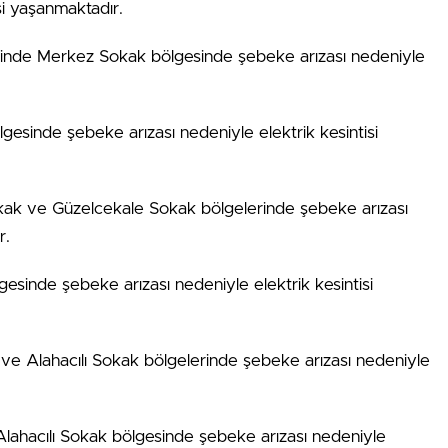
si yaşanmaktadır.
rinde Merkez Sokak bölgesinde şebeke arızası nedeniyle
gesinde şebeke arızası nedeniyle elektrik kesintisi
kak ve Güzelcekale Sokak bölgelerinde şebeke arızası
r.
esinde şebeke arızası nedeniyle elektrik kesintisi
k ve Alahacılı Sokak bölgelerinde şebeke arızası nedeniyle
lahacılı Sokak bölgesinde şebeke arızası nedeniyle