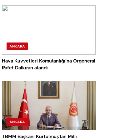
ANKARA
Hava Kuvvetleri Komutanlığı’na Orgeneral
Rafet Dalkıran atandı
ANKARA
TBMM Başkanı Kurtulmuş’tan Milli