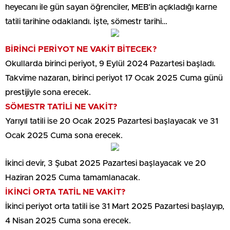
heyecanı ile gün sayan öğrenciler, MEB’in açıkladığı karne
tatili tarihine odaklandı. İşte, sömestr tarihi…
BİRİNCİ PERİYOT NE VAKİT BİTECEK?
Okullarda birinci periyot, 9 Eylül 2024 Pazartesi başladı.
Takvime nazaran, birinci periyot 17 Ocak 2025 Cuma günü
prestijiyle sona erecek.
SÖMESTR TATİLİ NE VAKİT?
Yarıyıl tatili ise 20 Ocak 2025 Pazartesi başlayacak ve 31
Ocak 2025 Cuma sona erecek.
İkinci devir, 3 Şubat 2025 Pazartesi başlayacak ve 20
Haziran 2025 Cuma tamamlanacak.
İKİNCİ ORTA TATİL NE VAKİT?
İkinci periyot orta tatili ise 31 Mart 2025 Pazartesi başlayıp,
4 Nisan 2025 Cuma sona erecek.