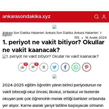
ankarasondakika.xyz
Ankara Son Dakika Haberleri Ankara Son Dakika Ankara Haberleri
Eğitim
155
16 Aralık 2024
1. periyot ne vakit bitiyor? Okullar
ne vakit kaanacak?
0
0
2024-2025 eğitim öğretim yılının birinci periyodunun ne
vakit biteceği okul öncesi, ilkokul, ortaokul ve liselerde
okuyan pek çok öğrencinin merak ettiği bahisler ortasında
yer alıyor. Karne alarak yarıyıl tatiline başlayacak olmanın