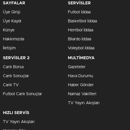
SAYFALAR
SERVİSLER
Üye Girişi
Futbol İddaa
Üye Kaydı
Basketbol İddaa
Künye
Hentbol İddaa
Hakkımızda
Bilardo İddaa
İletişim
Voleybol İddaa
SERVİSLER 2
MULTİMEDYA
Canlı Borsa
Gazeteler
Canlı Sonuçlar
Hava Durumu
Canlı TV
Haber Gönder
Futbol Canlı Sonuçlar
Namaz Vakitleri
TV Yayın Akışları
HIZLI SERVİS
TV Yayın Akışları