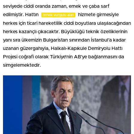
seviyede ciddi oranda zaman, emek ve çaba sarf
edilmiştir. Hattın
hizmete girmesiyle
örnek vurgulu alan
herkes için ticari hareketlilik ciddi boyutlara ulaşılacağından
herkes kazançlı çıkacaktır. Büyüklüğü teknik özelliklerinin
yanı sıra ülkemizin Bulgaristan sınırından İstanbul’a kadar
uzanan güzergahıyla, Halkalı-Kapıkule Demiryolu Hattı
Projesi coğrafi olarak Türkiye’nin AB’ye bağlanmasını da
simgelemektedir.