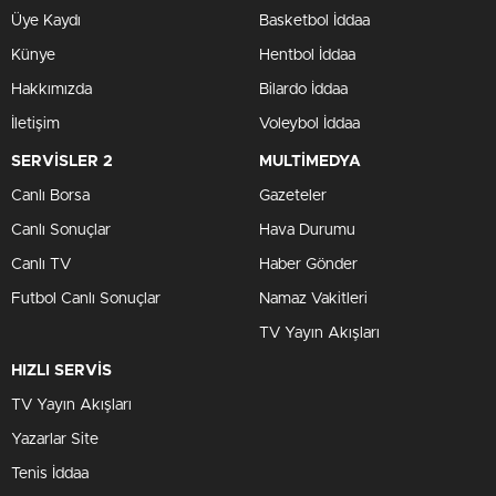
Üye Kaydı
Basketbol İddaa
Künye
Hentbol İddaa
Hakkımızda
Bilardo İddaa
İletişim
Voleybol İddaa
SERVİSLER 2
MULTİMEDYA
Canlı Borsa
Gazeteler
Canlı Sonuçlar
Hava Durumu
Canlı TV
Haber Gönder
Futbol Canlı Sonuçlar
Namaz Vakitleri
TV Yayın Akışları
HIZLI SERVİS
TV Yayın Akışları
Yazarlar Site
Tenis İddaa