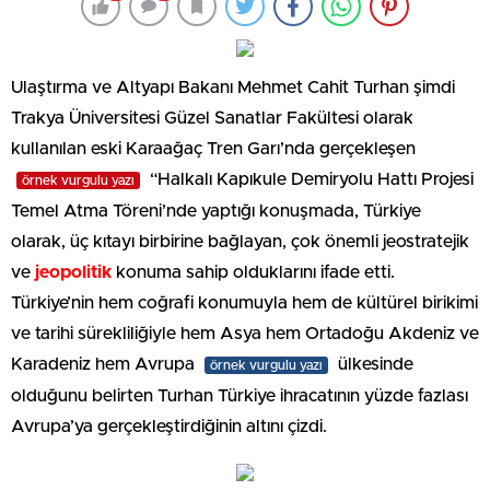
Ulaştırma ve Altyapı Bakanı Mehmet Cahit Turhan şimdi
Trakya Üniversitesi Güzel Sanatlar Fakültesi olarak
kullanılan eski Karaağaç Tren Garı’nda gerçekleşen
“Halkalı Kapıkule Demiryolu Hattı Projesi
örnek vurgulu yazı
Temel Atma Töreni’nde yaptığı konuşmada, Türkiye
olarak, üç kıtayı birbirine bağlayan, çok önemli jeostratejik
ve
jeopolitik
konuma sahip olduklarını ifade etti.
Türkiye’nin hem coğrafi konumuyla hem de kültürel birikimi
ve tarihi sürekliliğiyle hem Asya hem Ortadoğu Akdeniz ve
Karadeniz hem Avrupa
ülkesinde
örnek vurgulu yazı
olduğunu belirten Turhan Türkiye ihracatının yüzde fazlası
Avrupa’ya gerçekleştirdiğinin altını çizdi.