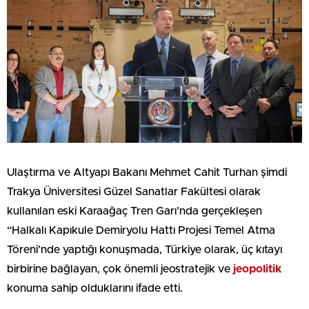
Ulaştırma ve Altyapı Bakanı Mehmet Cahit Turhan şimdi
Trakya Üniversitesi Güzel Sanatlar Fakültesi olarak
kullanılan eski Karaağaç Tren Garı’nda gerçekleşen
“Halkalı Kapıkule Demiryolu Hattı Projesi Temel Atma
Töreni’nde yaptığı konuşmada, Türkiye olarak, üç kıtayı
birbirine bağlayan, çok önemli jeostratejik ve
jeopolitik
konuma sahip olduklarını ifade etti.