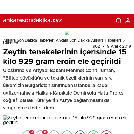
ankarasondakika.xyz
Ankara Son Dakika Haberleri Ankara Son Dakika Ankara Haberleri
Gündem
962
9 Aralık 2019
Zeytin tenekelerinin içerisinde 15
kilo 929 gram eroin ele geçirildi
Ulaştırma ve Altyapı Bakanı Mehmet Cahit Turhan,
"Bütçe büyüklüğü ve teknik özelliklerinin yanı sıra
ülkemizin Bulgaristan sınırından İstanbul'a kadar
ugüzergahıyla Halkalı-Kapıkule Demiryolu Hattı Projesi
coğrafi olarak Türkiye’nin AB’ye bağlanmasını da
simgelemektedir" dedi.
0
0