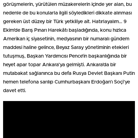
görüşmelerin, yürütülen müzakerelerin içinde yer alan, bu
nedenle de bu konularla ilgili söyledikleri dikkate alınması
gereken üst düzey bir Türk yetkiliye ait. Hatırlayalım… 9
Ekim’de Barış Pınarı Harekâtı başladığında, konu hızlıca
Amerikan iç siyasetinin, medyasının bir numaralı gündem
maddesi haline gelince, Beyaz Saray yönetiminin etekleri
tutuşmuş, Başkan Yardımcısı Pence’in başkanlığında bir
heyet apar topar Ankara’ya gelmişti. Ankara’da bir
mutabakat sağlanınca bu defa Rusya Devlet Başkanı Putin
hemen telefona sarılıp Cumhurbaşkanı Erdoğan’ı Soçi’ye
davet etti.