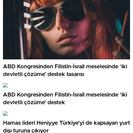
ABD Kongresinden Filistin-İsrail meselesinde ‘iki
devletli çözüme’ destek tasarısı
ABD Kongresinden Filistin-İsrail meselesinde ‘iki
devletli çözüme’ destek
Hamas lideri Heniyye Türkiye’yi de kapsayan yurt
dışı turuna çıkıyor