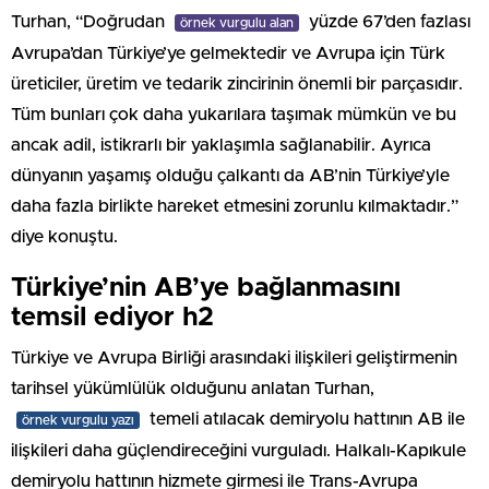
Turhan, “Doğrudan
yüzde 67’den fazlası
örnek vurgulu alan
Avrupa’dan Türkiye’ye gelmektedir ve Avrupa için Türk
üreticiler, üretim ve tedarik zincirinin önemli bir parçasıdır.
Tüm bunları çok daha yukarılara taşımak mümkün ve bu
ancak adil, istikrarlı bir yaklaşımla sağlanabilir. Ayrıca
dünyanın yaşamış olduğu çalkantı da AB’nin Türkiye’yle
daha fazla birlikte hareket etmesini zorunlu kılmaktadır.”
diye konuştu.
Türkiye’nin AB’ye bağlanmasını
temsil ediyor h2
Türkiye ve Avrupa Birliği arasındaki ilişkileri geliştirmenin
tarihsel yükümlülük olduğunu anlatan Turhan,
temeli atılacak demiryolu hattının AB ile
örnek vurgulu yazı
ilişkileri daha güçlendireceğini vurguladı. Halkalı-Kapıkule
demiryolu hattının hizmete girmesi ile Trans-Avrupa