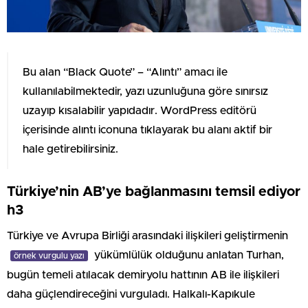
Bu alan “Black Quote” – “Alıntı” amacı ile
kullanılabilmektedir, yazı uzunluğuna göre sınırsız
uzayıp kısalabilir yapıdadır. WordPress editörü
içerisinde alıntı iconuna tıklayarak bu alanı aktif bir
hale getirebilirsiniz.
Türkiye’nin AB’ye bağlanmasını temsil ediyor
h3
Türkiye ve Avrupa Birliği arasındaki ilişkileri geliştirmenin
yükümlülük olduğunu anlatan Turhan,
örnek vurgulu yazı
bugün temeli atılacak demiryolu hattının AB ile ilişkileri
daha güçlendireceğini vurguladı. Halkalı-Kapıkule