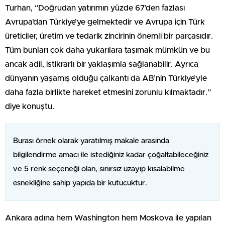
Turhan, “Doğrudan yatırımın yüzde 67’den fazlası
Avrupa’dan Türkiye’ye gelmektedir ve Avrupa için Türk
üreticiler, üretim ve tedarik zincirinin önemli bir parçasıdır.
Tüm bunları çok daha yukarılara taşımak mümkün ve bu
ancak adil, istikrarlı bir yaklaşımla sağlanabilir. Ayrıca
dünyanın yaşamış olduğu çalkantı da AB’nin Türkiye’yle
daha fazla birlikte hareket etmesini zorunlu kılmaktadır.”
diye konuştu.
Burası örnek olarak yaratılmış makale arasında
bilgilendirme amacı ile istediğiniz kadar çoğaltabileceğiniz
ve 5 renk seçeneği olan, sınırsız uzayıp kısalabilme
esnekliğine sahip yapıda bir kutucuktur.
Ankara adına hem Washington hem Moskova ile yapılan