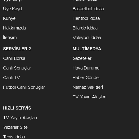
Üye Kaydı
Basketbol İddaa
Künye
Hentbol İddaa
Hakkımızda
Bilardo İddaa
İletişim
Voleybol İddaa
SERVİSLER 2
MULTİMEDYA
Canlı Borsa
Gazeteler
Canlı Sonuçlar
Hava Durumu
Canlı TV
Haber Gönder
Futbol Canlı Sonuçlar
Namaz Vakitleri
TV Yayın Akışları
HIZLI SERVİS
TV Yayın Akışları
Yazarlar Site
Tenis İddaa