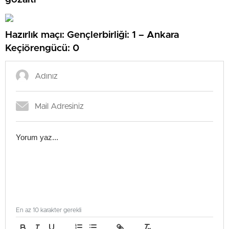
Hazırlık maçı: Gençlerbirliği: 1 – Ankara
Keçiörengücü: 0
En az 10 karakter gerekli