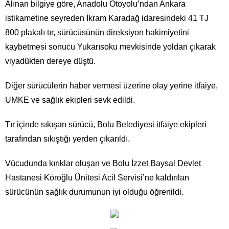
Alınan bilgiye göre, Anadolu Otoyolu’ndan Ankara
istikametine seyreden İkram Karadağ idaresindeki 41 TJ
800 plakalı tır, sürücüsünün direksiyon hakimiyetini
kaybetmesi sonucu Yukarısoku mevkisinde yoldan çıkarak
viyadükten dereye düştü.
Diğer sürücülerin haber vermesi üzerine olay yerine itfaiye,
UMKE ve sağlık ekipleri sevk edildi.
Tır içinde sıkışan sürücü, Bolu Belediyesi itfaiye ekipleri
tarafından sıkıştığı yerden çıkarıldı.
Vücudunda kırıklar oluşan ve Bolu İzzet Baysal Devlet
Hastanesi Köroğlu Ünitesi Acil Servisi’ne kaldırılan
sürücünün sağlık durumunun iyi olduğu öğrenildi.