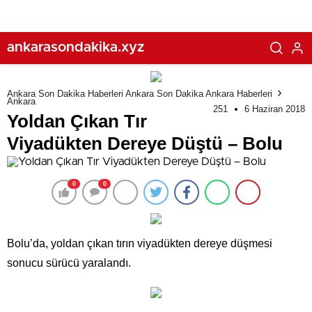
ankarasondakika.xyz
Ankara Son Dakika Haberleri Ankara Son Dakika Ankara Haberleri
Ankara
251
6 Haziran 2018
Yoldan Çıkan Tır
Viyadükten Dereye Düştü – Bolu
0
0
Bolu’da, yoldan çıkan tırın viyadükten dereye düşmesi
sonucu sürücü yaralandı.