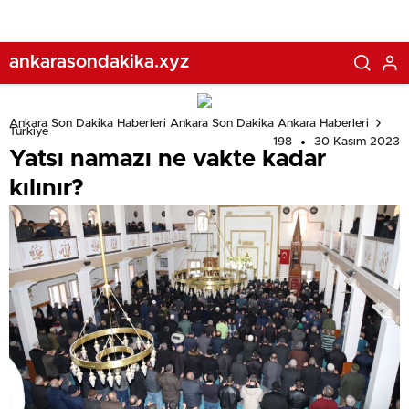
ankarasondakika.xyz
Ankara Son Dakika Haberleri Ankara Son Dakika Ankara Haberleri
Türkiye
198
30 Kasım 2023
Yatsı namazı ne vakte kadar
kılınır?