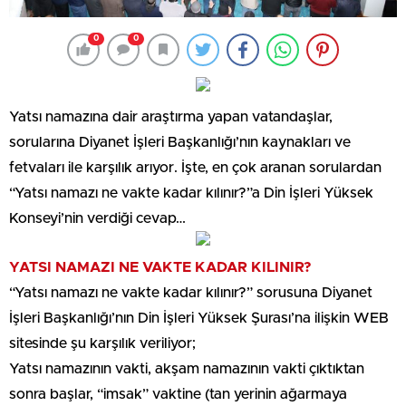
0
0
Yatsı namazına dair araştırma yapan vatandaşlar,
sorularına Diyanet İşleri Başkanlığı’nın kaynakları ve
fetvaları ile karşılık arıyor. İşte, en çok aranan sorulardan
“Yatsı namazı ne vakte kadar kılınır?”a Din İşleri Yüksek
Konseyi’nin verdiği cevap…
YATSI NAMAZI NE VAKTE KADAR KILINIR?
“Yatsı namazı ne vakte kadar kılınır?” sorusuna Diyanet
İşleri Başkanlığı’nın Din İşleri Yüksek Şurası’na ilişkin WEB
sitesinde şu karşılık veriliyor;
Yatsı namazının vakti, akşam namazının vakti çıktıktan
sonra başlar, “imsak” vaktine (tan yerinin ağarmaya