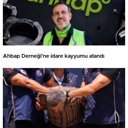
Ahbap Derneği’ne idare kayyumu atandı