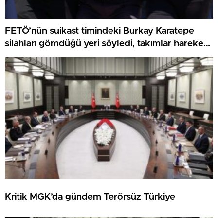
FETÖ’nün suikast timindeki Burkay Karatepe
silahları gömdüğü yeri söyledi, takımlar harekete
geçti
Kritik MGK’da gündem Terörsüz Türkiye