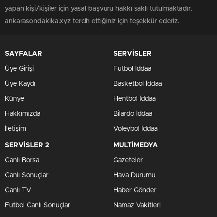
yapan kişi/kişiler için yasal başvuru hakkı saklı tutulmaktadır.
ankarasondakika.xyz tercih ettiğiniz için teşekkür ederiz.
SAYFALAR
SERVİSLER
Üye Girişi
Futbol İddaa
Üye Kaydı
Basketbol İddaa
Künye
Hentbol İddaa
Hakkımızda
Bilardo İddaa
İletişim
Voleybol İddaa
SERVİSLER 2
MULTİMEDYA
Canlı Borsa
Gazeteler
Canlı Sonuçlar
Hava Durumu
Canlı TV
Haber Gönder
Futbol Canlı Sonuçlar
Namaz Vakitleri