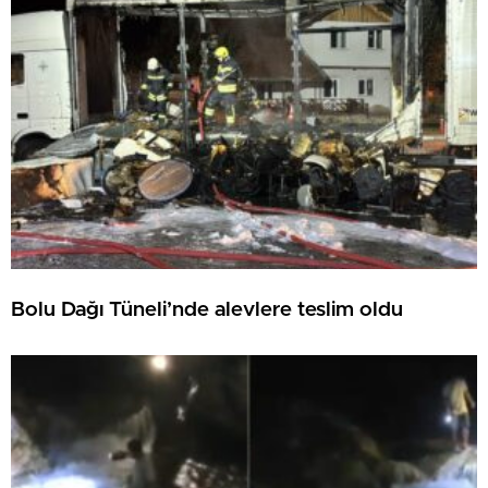
Bolu Dağı Tüneli’nde alevlere teslim oldu