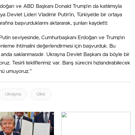
doğan ve ABD Başkanı Donald Trump’ın da katılımıyla
 Devlet Lideri Vladimir Putin’in, Türkiye’de bir ortaya
afına başvurduklarını aktararak, şunları kaydetti:
 Putin seviyesinde, Cumhurbaşkanı Erdoğan ve Trump’ın
nleme ihtimalini değerlendirmesi için başvurduk. Bu
u anda saklanmasıdır. Ukrayna Devlet Başkanı da böyle bir
uz. Tesirli tekliflerimiz var. Barış sürecini hızlandırabilecek
ünü umuyoruz.”
Ukrayna
Ülke