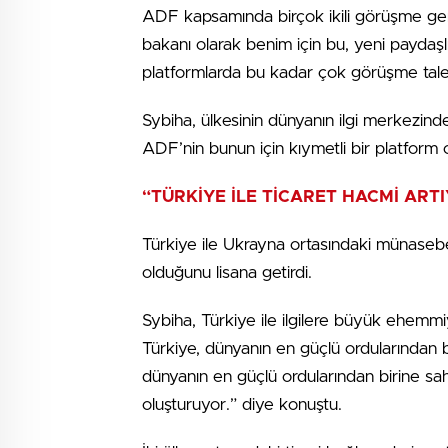
ADF kapsamında birçok ikili görüşme gerçe
bakanı olarak benim için bu, yeni paydaşlık
platformlarda bu kadar çok görüşme talebi 
Sybiha, ülkesinin dünyanın ilgi merkezinde
ADF’nin bunun için kıymetli bir platform o
“TÜRKİYE İLE TİCARET HACMİ ART
Türkiye ile Ukrayna ortasındaki münasebetl
olduğunu lisana getirdi.
Sybiha, Türkiye ile ilgilere büyük ehemmiye
Türkiye, dünyanın en güçlü ordularından b
dünyanın en güçlü ordularından birine sahi
oluşturuyor.” diye konuştu.