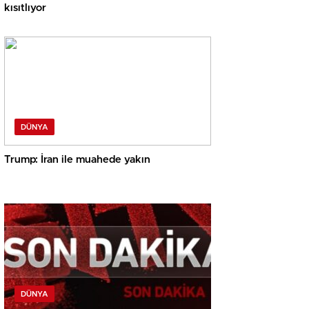
kısıtlıyor
DÜNYA
Trump: İran ile muahede yakın
DÜNYA