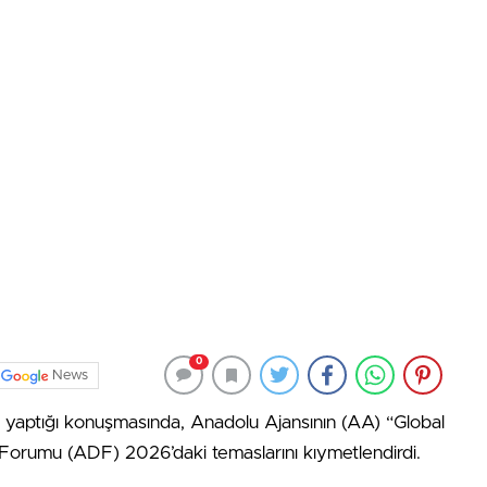
0
News
a yaptığı konuşmasında, Anadolu Ajansının (AA) “Global
 Forumu (ADF) 2026’daki temaslarını kıymetlendirdi.