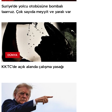
Suriye’de yolcu otobüsüne bombalı
taarruz. Çok sayıda meyyit ve yaralı var
DÜNYA
KKTC’de açık alanda çalışma yasağı