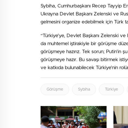
Sybiha, Cumhurbaşkanı Recep Tayyip Er
Ukrayna Devlet Başkanı Zelenski ve Rusya
gelmesini organize edebilmek için Türk tar
“Türkiye’ye, Devlet Başkanı Zelenski ve
da muhtemel iştirakiyle bir görüşme düze
görüşmeye hazırız. Tek sorun; Putin’in ş
görüşmeye hazır. Bu savaşı bitirmek istiyor
ve katkıda bulunabilecek Türkiye’nin rol
Görüşme
Sybiha
Türkiye