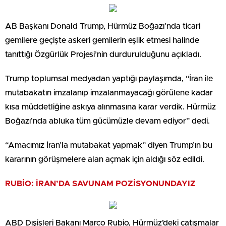
AB Başkanı Donald Trump, Hürmüz Boğazı’nda ticari
gemilere geçişte askeri gemilerin eşlik etmesi halinde
tanıttığı Özgürlük Projesi’nin durdurulduğunu açıkladı.
Trump toplumsal medyadan yaptığı paylaşımda, “İran ile
mutabakatın imzalanıp imzalanmayacağı görülene kadar
kısa müddetliğine askıya alınmasına karar verdik. Hürmüz
Boğazı’nda abluka tüm gücümüzle devam ediyor” dedi.
“Amacımız İran’la mutabakat yapmak” diyen Trump’ın bu
kararının görüşmelere alan açmak için aldığı söz edildi.
RUBİO: İRAN’DA SAVUNAM POZİSYONUNDAYIZ
ABD Dışişleri Bakanı Marco Rubio, Hürmüz’deki çatışmalar