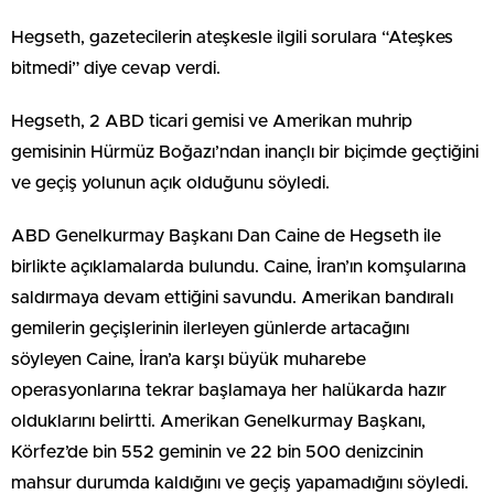
Hegseth, gazetecilerin ateşkesle ilgili sorulara “Ateşkes
bitmedi” diye cevap verdi.
Hegseth, 2 ABD ticari gemisi ve Amerikan muhrip
gemisinin Hürmüz Boğazı’ndan inançlı bir biçimde geçtiğini
ve geçiş yolunun açık olduğunu söyledi.
ABD Genelkurmay Başkanı Dan Caine de Hegseth ile
birlikte açıklamalarda bulundu. Caine, İran’ın komşularına
saldırmaya devam ettiğini savundu. Amerikan bandıralı
gemilerin geçişlerinin ilerleyen günlerde artacağını
söyleyen Caine, İran’a karşı büyük muharebe
operasyonlarına tekrar başlamaya her halükarda hazır
olduklarını belirtti. Amerikan Genelkurmay Başkanı,
Körfez’de bin 552 geminin ve 22 bin 500 denizcinin
mahsur durumda kaldığını ve geçiş yapamadığını söyledi.