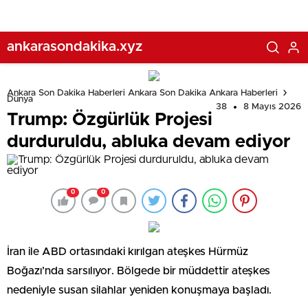
ankarasondakika.xyz
Ankara Son Dakika Haberleri Ankara Son Dakika Ankara Haberleri
Dünya
38
8 Mayıs 2026
Trump: Özgürlük Projesi
durduruldu, abluka devam ediyor
0
0
İran ile ABD ortasındaki kırılgan ateşkes Hürmüz
Boğazı’nda sarsılıyor. Bölgede bir müddettir ateşkes
nedeniyle susan silahlar yeniden konuşmaya başladı.