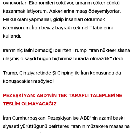
oynuyorlar. Ekonomileri çöküyor, umarım çöker çünkü
kazanmak istiyorum. Askerlerine maaş ödeyemiyorlar.
Makul olanı yapmalılar, gidip insanları öldürmek
istemiyorum. İran beyaz bayrağı çekmeli” tabirlerini
kullandı.
İran’ın hiç talihi olmadığı belirten Trump, “İran nükleer silaha
ulaşmış olsaydı bugün hiçbirimiz burada olmazdık” dedi.
Trump, Çin ziyaretinde Şi Cinping ile İran konusunda da
konuşacaklarını söyledi.
PEZEŞKİYAN: ABD’NİN TEK TARAFLI TALEPLERİNE
TESLİM OLMAYACAĞIZ
İran Cumhurbaşkanı Pezeşkiyan ise ABD’nin azamî baskı
siyaseti yürüttüğünü belirterek “İran’ın müzakere masasına