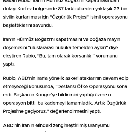
Bakan Rubio, İran’ın Hürmüz Boğazı’nı kapatmasından
dolayı Körfez bölgesinde 87 farklı ülkeden yaklaşık 23 bin
sivilin kurtarılması için “Özgürlük Projesi” isimli operasyonu
başlattıklarını savundu.
İran’ın Hürmüz Boğazı’nı kapatmasını ve boğaza mayın
döşemesini “uluslararası hukuka temelden aykırı” diye
eleştiren Rubio, “Bu, tam olarak korsanlık.” yorumunu
yaptı.
Rubio, ABD’nin İran’a yönelik askeri ataklarının devam edip
etmeyeceği konusunda, “Destansı Öfke Operasyonu sona
erdi. Başkan’ın Kongre’ye bildirimini yaptığı üzere o
operasyon bitti, bu kademeyi tamamladık. Artık Özgürlük
Projesi’ne geçiyoruz.” değerlendirmesini yaptı.
ABD’nin İran’ın elindeki zenginleştirilmiş uranyumu