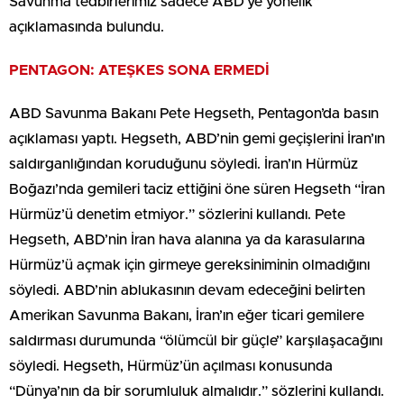
Savunma tedbirlerimiz sadece ABD’ye yönelik”
açıklamasında bulundu.
PENTAGON: ATEŞKES SONA ERMEDİ
ABD Savunma Bakanı Pete Hegseth, Pentagon’da basın
açıklaması yaptı. Hegseth, ABD’nin gemi geçişlerini İran’ın
saldırganlığından koruduğunu söyledi. İran’ın Hürmüz
Boğazı’nda gemileri taciz ettiğini öne süren Hegseth “İran
Hürmüz’ü denetim etmiyor.” sözlerini kullandı. Pete
Hegseth, ABD’nin İran hava alanına ya da karasularına
Hürmüz’ü açmak için girmeye gereksiniminin olmadığını
söyledi. ABD’nin ablukasının devam edeceğini belirten
Amerikan Savunma Bakanı, İran’ın eğer ticari gemilere
saldırması durumunda “ölümcül bir güçle” karşılaşacağını
söyledi. Hegseth, Hürmüz’ün açılması konusunda
“Dünya’nın da bir sorumluluk almalıdır.” sözlerini kullandı.