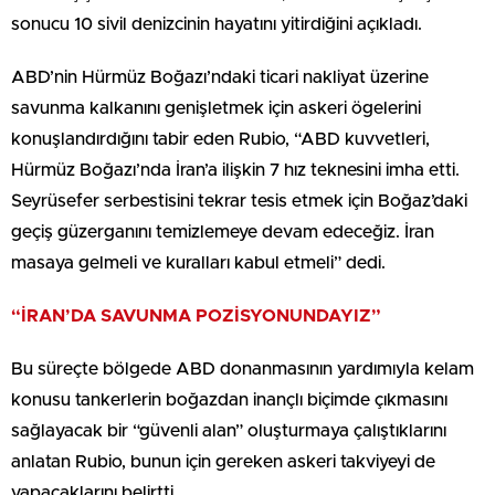
sonucu 10 sivil denizcinin hayatını yitirdiğini açıkladı.
ABD’nin Hürmüz Boğazı’ndaki ticari nakliyat üzerine
savunma kalkanını genişletmek için askeri ögelerini
konuşlandırdığını tabir eden Rubio, “ABD kuvvetleri,
Hürmüz Boğazı’nda İran’a ilişkin 7 hız teknesini imha etti.
Seyrüsefer serbestisini tekrar tesis etmek için Boğaz’daki
geçiş güzerganını temizlemeye devam edeceğiz. İran
masaya gelmeli ve kuralları kabul etmeli” dedi.
“İRAN’DA SAVUNMA POZİSYONUNDAYIZ”
Bu süreçte bölgede ABD donanmasının yardımıyla kelam
konusu tankerlerin boğazdan inançlı biçimde çıkmasını
sağlayacak bir “güvenli alan” oluşturmaya çalıştıklarını
anlatan Rubio, bunun için gereken askeri takviyeyi de
yapacaklarını belirtti.