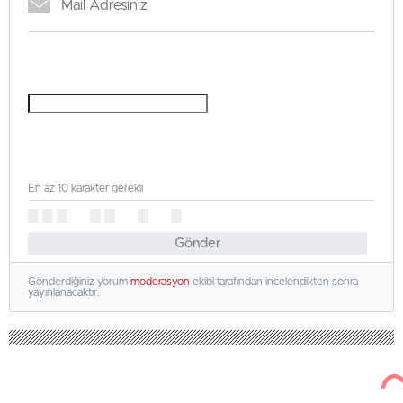
En az 10 karakter gerekli
Gönder
Gönderdiğiniz yorum
moderasyon
ekibi tarafından incelendikten sonra
yayınlanacaktır.