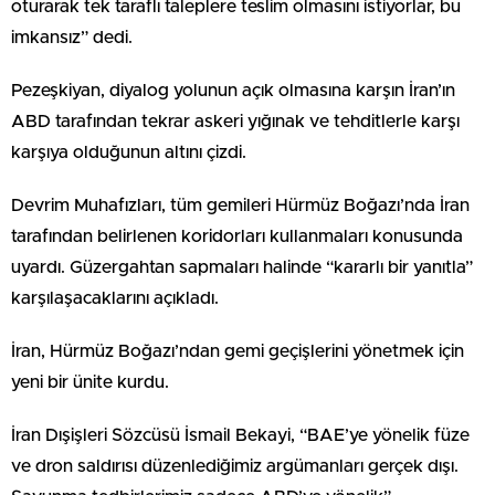
oturarak tek taraflı taleplere teslim olmasını istiyorlar, bu
imkansız” dedi.
Pezeşkiyan, diyalog yolunun açık olmasına karşın İran’ın
ABD tarafından tekrar askeri yığınak ve tehditlerle karşı
karşıya olduğunun altını çizdi.
Devrim Muhafızları, tüm gemileri Hürmüz Boğazı’nda İran
tarafından belirlenen koridorları kullanmaları konusunda
uyardı. Güzergahtan sapmaları halinde “kararlı bir yanıtla”
karşılaşacaklarını açıkladı.
İran, Hürmüz Boğazı’ndan gemi geçişlerini yönetmek için
yeni bir ünite kurdu.
İran Dışişleri Sözcüsü İsmail Bekayi, “BAE’ye yönelik füze
ve dron saldırısı düzenlediğimiz argümanları gerçek dışı.