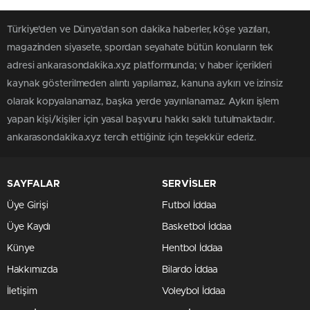
Türkiye'den ve Dünya’dan son dakika haberler, köşe yazıları,
magazinden siyasete, spordan seyahate bütün konuların tek
adresi ankarasondakika.xyz platformunda; v haber içerikleri
kaynak gösterilmeden alıntı yapılamaz, kanuna aykırı ve izinsiz
olarak kopyalanamaz, başka yerde yayınlanamaz. Aykırı işlem
yapan kişi/kişiler için yasal başvuru hakkı saklı tutulmaktadır.
ankarasondakika.xyz tercih ettiğiniz için teşekkür ederiz.
SAYFALAR
SERVİSLER
Üye Girişi
Futbol İddaa
Üye Kaydı
Basketbol İddaa
Künye
Hentbol İddaa
Hakkımızda
Bilardo İddaa
İletişim
Voleybol İddaa