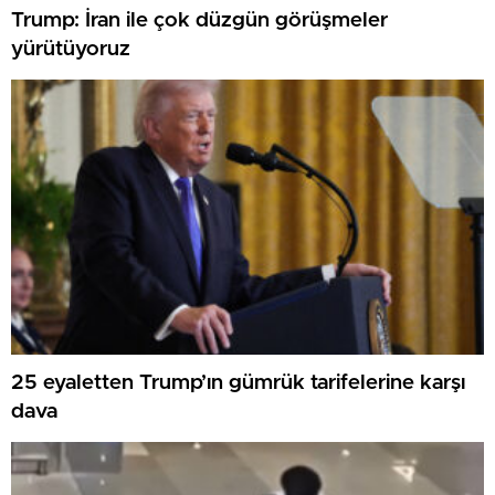
Trump: İran ile çok düzgün görüşmeler
yürütüyoruz
25 eyaletten Trump’ın gümrük tarifelerine karşı
dava