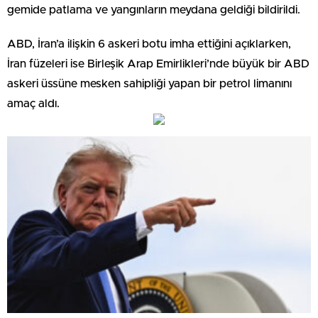
gemide patlama ve yangınların meydana geldiği bildirildi.
ABD, İran’a ilişkin 6 askeri botu imha ettiğini açıklarken,
İran füzeleri ise Birleşik Arap Emirlikleri’nde büyük bir ABD
askeri üssüne mesken sahipliği yapan bir petrol limanını
amaç aldı.