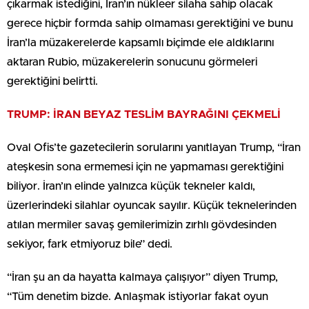
çıkarmak istediğini, İran’ın nükleer silaha sahip olacak
gerece hiçbir formda sahip olmaması gerektiğini ve bunu
İran’la müzakerelerde kapsamlı biçimde ele aldıklarını
aktaran Rubio, müzakerelerin sonucunu görmeleri
gerektiğini belirtti.
TRUMP: İRAN BEYAZ TESLİM BAYRAĞINI ÇEKMELİ
Oval Ofis’te gazetecilerin sorularını yanıtlayan Trump, “İran
ateşkesin sona ermemesi için ne yapmaması gerektiğini
biliyor. İran’ın elinde yalnızca küçük tekneler kaldı,
üzerlerindeki silahlar oyuncak sayılır. Küçük teknelerinden
atılan mermiler savaş gemilerimizin zırhlı gövdesinden
sekiyor, fark etmiyoruz bile” dedi.
“İran şu an da hayatta kalmaya çalışıyor” diyen Trump,
“Tüm denetim bizde. Anlaşmak istiyorlar fakat oyun