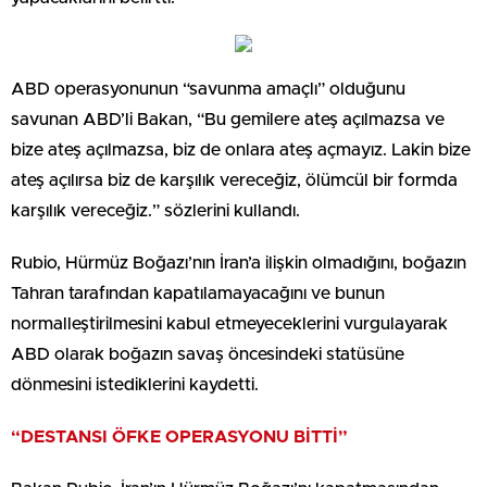
ABD operasyonunun “savunma amaçlı” olduğunu
savunan ABD’li Bakan, “Bu gemilere ateş açılmazsa ve
bize ateş açılmazsa, biz de onlara ateş açmayız. Lakin bize
ateş açılırsa biz de karşılık vereceğiz, ölümcül bir formda
karşılık vereceğiz.” sözlerini kullandı.
Rubio, Hürmüz Boğazı’nın İran’a ilişkin olmadığını, boğazın
Tahran tarafından kapatılamayacağını ve bunun
normalleştirilmesini kabul etmeyeceklerini vurgulayarak
ABD olarak boğazın savaş öncesindeki statüsüne
dönmesini istediklerini kaydetti.
“DESTANSI ÖFKE OPERASYONU BİTTİ”