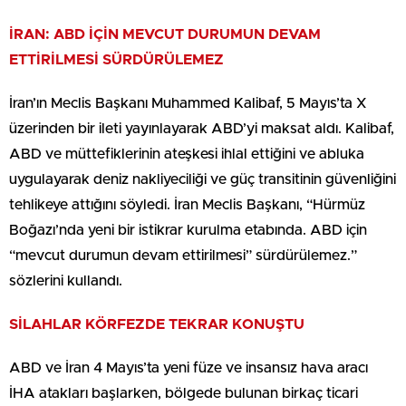
İRAN: ABD İÇİN MEVCUT DURUMUN DEVAM
ETTİRİLMESİ SÜRDÜRÜLEMEZ
İran’ın Meclis Başkanı Muhammed Kalibaf, 5 Mayıs’ta X
üzerinden bir ileti yayınlayarak ABD’yi maksat aldı. Kalibaf,
ABD ve müttefiklerinin ateşkesi ihlal ettiğini ve abluka
uygulayarak deniz nakliyeciliği ve güç transitinin güvenliğini
tehlikeye attığını söyledi. İran Meclis Başkanı, “Hürmüz
Boğazı’nda yeni bir istikrar kurulma etabında. ABD için
“mevcut durumun devam ettirilmesi” sürdürülemez.”
sözlerini kullandı.
SİLAHLAR KÖRFEZDE TEKRAR KONUŞTU
ABD ve İran 4 Mayıs’ta yeni füze ve insansız hava aracı
İHA atakları başlarken, bölgede bulunan birkaç ticari