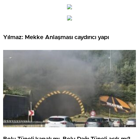
Yılmaz: Mekke Anlaşması caydırıcı yapı