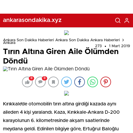
ankarasondakika.xyz
Ankara Son Dakika Haberleri Ankara Son Dakika Ankara Haberleri
Ankara
273
1 Mart 2019
Tırın Altına Giren Aile Ölümden
Döndü
0
0
Kırıkkale’de otomobilin tırın altına girdiği kazada aynı
aileden 4 kişi yaralandı. Kaza, Kırıkkale-Ankara D-200
karayolunun 6. kilometresinde akşam saatlerinde
meydana geldi. Edinilen bilgiye göre, Ertuğrul Baloğlu