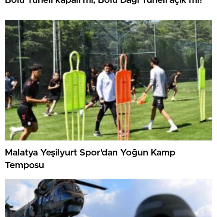
Bolu Tüneli kapalı mı, Bolu Dağı Tüneli açık mı?
Malatya Yeşilyurt Spor’dan Yoğun Kamp
Temposu