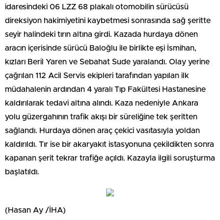
idaresindeki 06 LZZ 68 plakalı otomobilin sürücüsü
direksiyon hakimiyetini kaybetmesi sonrasında sağ şeritte
seyir halindeki tırın altına girdi. Kazada hurdaya dönen
aracın içerisinde sürücü Baloğlu ile birlikte eşi İsmihan,
kızları Beril Yaren ve Sebahat Sude yaralandı. Olay yerine
çağrılan 112 Acil Servis ekipleri tarafından yapılan ilk
müdahalenin ardından 4 yaralı Tıp Fakültesi Hastanesine
kaldırılarak tedavi altına alındı. Kaza nedeniyle Ankara
yolu güzergahının trafik akışı bir süreliğine tek şeritten
sağlandı. Hurdaya dönen araç çekici vasıtasıyla yoldan
kaldırıldı. Tır ise bir akaryakıt istasyonuna çekildikten sonra
kapanan şerit tekrar trafiğe açıldı. Kazayla ilgili soruşturma
başlatıldı.
(Hasan Ay /İHA)