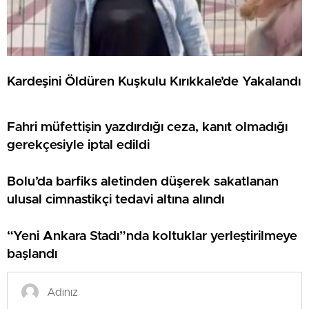
Kardeşini Öldüren Kuşkulu Kırıkkale’de Yakalandı
Fahri müfettişin yazdırdığı ceza, kanıt olmadığı
gerekçesiyle iptal edildi
Bolu’da barfiks aletinden düşerek sakatlanan
ulusal cimnastikçi tedavi altına alındı
“Yeni Ankara Stadı”nda koltuklar yerleştirilmeye
başlandı