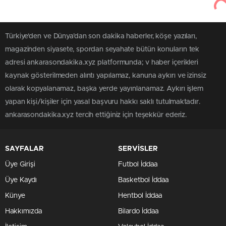
Türkiye'den ve Dünya’dan son dakika haberler, köşe yazıları,
magazinden siyasete, spordan seyahate bütün konuların tek
adresi ankarasondakika.xyz platformunda; v haber içerikleri
kaynak gösterilmeden alıntı yapılamaz, kanuna aykırı ve izinsiz
olarak kopyalanamaz, başka yerde yayınlanamaz. Aykırı işlem
yapan kişi/kişiler için yasal başvuru hakkı saklı tutulmaktadır.
ankarasondakika.xyz tercih ettiğiniz için teşekkür ederiz.
SAYFALAR
SERVİSLER
Üye Girişi
Futbol İddaa
Üye Kaydı
Basketbol İddaa
Künye
Hentbol İddaa
Hakkımızda
Bilardo İddaa