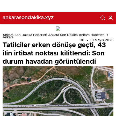
ankarasondakika.xyz
Ankara Son Dakika Haberleri Ankara Son Dakika Ankara Haberleri
Ankara
36
31 Mayıs 2026
Tatilciler erken dönüşe geçti, 43
ilin irtibat noktası kilitlendi: Son
durum havadan görüntülendi