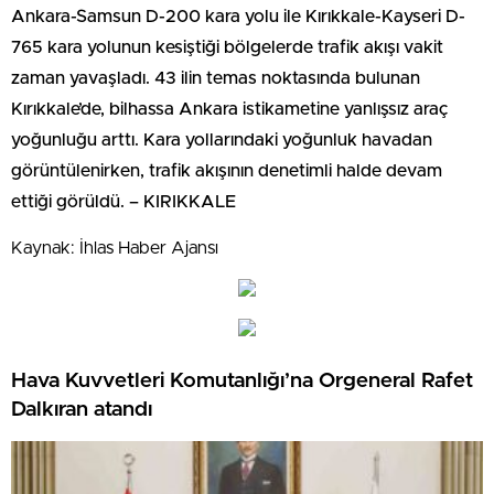
Ankara-Samsun D-200 kara yolu ile Kırıkkale-Kayseri D-
765 kara yolunun kesiştiği bölgelerde trafik akışı vakit
zaman yavaşladı. 43 ilin temas noktasında bulunan
Kırıkkale’de, bilhassa Ankara istikametine yanlışsız araç
yoğunluğu arttı. Kara yollarındaki yoğunluk havadan
görüntülenirken, trafik akışının denetimli halde devam
ettiği görüldü. – KIRIKKALE
Kaynak: İhlas Haber Ajansı
Hava Kuvvetleri Komutanlığı’na Orgeneral Rafet
Dalkıran atandı