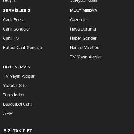
İletişim
Voleybol İddaa
SERVİSLER 2
MULTİMEDYA
Canlı Borsa
Gazeteler
Canlı Sonuçlar
Hava Durumu
Canlı TV
Haber Gönder
Futbol Canlı Sonuçlar
Namaz Vakitleri
TV Yayın Akışları
HIZLI SERVİS
TV Yayın Akışları
Yazarlar Site
Tenis İddaa
Basketbol Canlı
AMP
BİZİ TAKİP ET