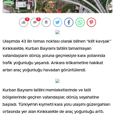
0
0
Ulaşımda 43 ilin temas noktası olarak bilinen “kilit kavşak”
Kırıkkale’de, Kurban Bayramı tatilini tamamlayan
vatandaşların dönüş yoluna geçmesiyle kara yollarında
trafik yoğunluğu yaşandı. Ankara istikametine hakikat
artan araç yoğunluğu havadan görüntülendi.
Kurban Bayramı tatilini memleketlerinde ve tatil
bölgelerinde geçiren vatandaşlar, dönüş seyahatine
başladı. Türkiye’nin kıymetli kara yolu ulaşımı güzergahları
ortasında yer alan Kırıkkale’de de araç yoğunluğu arttı.