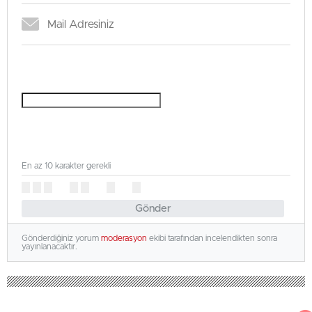
En az 10 karakter gerekli
Gönder
Gönderdiğiniz yorum
moderasyon
ekibi tarafından incelendikten sonra
yayınlanacaktır.