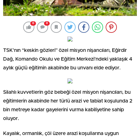
0
0
TSK’nın “keskin gözleri” özel misyon nişancıları, Eğirdir
Dağ, Komando Okulu ve Eğitim Merkezi’ndeki yaklaşık 4
aylık güçlü eğitimin akabinde bu unvanı elde ediyor.
Silahlı kuvvetlerin göz bebeği özel misyon nişancıları, bu
eğitimlerin akabinde her türlü arazi ve tabiat koşulunda 2
bin metreye kadar gayelerini vurma kabiliyetine sahip
oluyor.
Kayalık, ormanlık, çöl üzere arazi koşullarına uygun