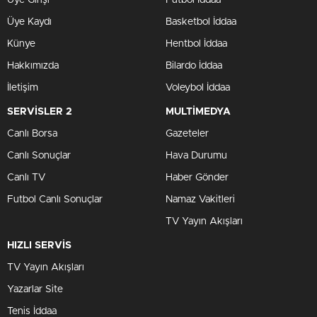
Üye Kaydı
Basketbol İddaa
Künye
Hentbol İddaa
Hakkımızda
Bilardo İddaa
İletişim
Voleybol İddaa
SERVİSLER 2
MULTİMEDYA
Canlı Borsa
Gazeteler
Canlı Sonuçlar
Hava Durumu
Canlı TV
Haber Gönder
Futbol Canlı Sonuçlar
Namaz Vakitleri
TV Yayın Akışları
HIZLI SERVİS
TV Yayın Akışları
Yazarlar Site
Tenis İddaa