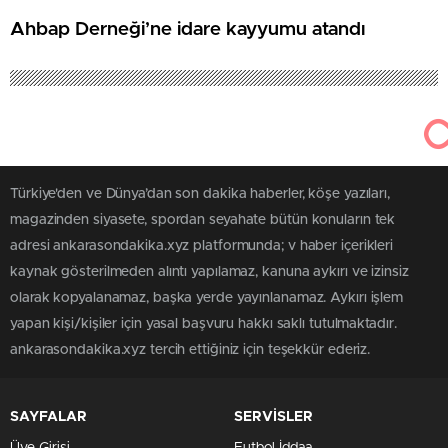
Ahbap Derneği’ne idare kayyumu atandı
Türkiye'den ve Dünya’dan son dakika haberler, köşe yazıları,
magazinden siyasete, spordan seyahate bütün konuların tek
adresi ankarasondakika.xyz platformunda; v haber içerikleri
kaynak gösterilmeden alıntı yapılamaz, kanuna aykırı ve izinsiz
olarak kopyalanamaz, başka yerde yayınlanamaz. Aykırı işlem
yapan kişi/kişiler için yasal başvuru hakkı saklı tutulmaktadır.
ankarasondakika.xyz tercih ettiğiniz için teşekkür ederiz.
SAYFALAR
SERVİSLER
Üye Girişi
Futbol İddaa