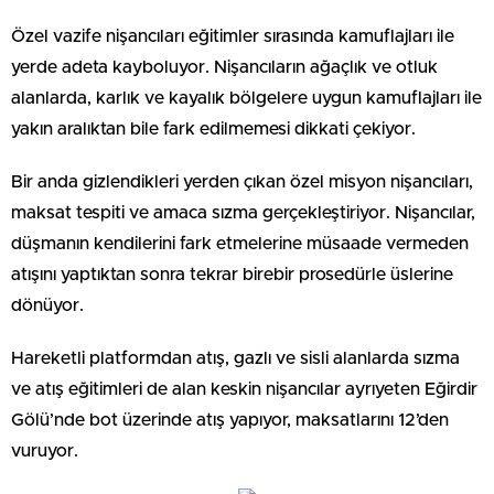
Özel vazife nişancıları eğitimler sırasında kamuflajları ile
yerde adeta kayboluyor. Nişancıların ağaçlık ve otluk
alanlarda, karlık ve kayalık bölgelere uygun kamuflajları ile
yakın aralıktan bile fark edilmemesi dikkati çekiyor.
Bir anda gizlendikleri yerden çıkan özel misyon nişancıları,
maksat tespiti ve amaca sızma gerçekleştiriyor. Nişancılar,
düşmanın kendilerini fark etmelerine müsaade vermeden
atışını yaptıktan sonra tekrar birebir prosedürle üslerine
dönüyor.
Hareketli platformdan atış, gazlı ve sisli alanlarda sızma
ve atış eğitimleri de alan keskin nişancılar ayrıyeten Eğirdir
Gölü’nde bot üzerinde atış yapıyor, maksatlarını 12’den
vuruyor.