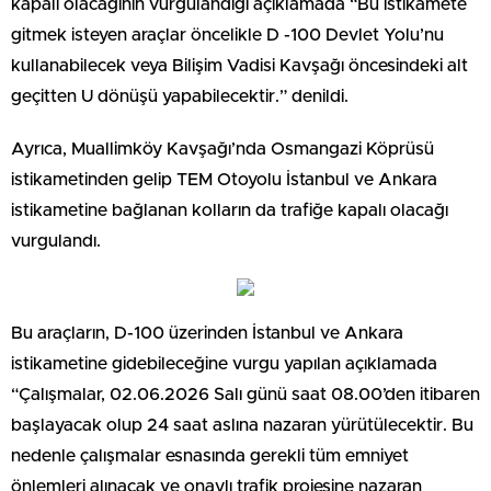
kapalı olacağının vurgulandığı açıklamada “Bu istikamete
gitmek isteyen araçlar öncelikle D -100 Devlet Yolu’nu
kullanabilecek veya Bilişim Vadisi Kavşağı öncesindeki alt
geçitten U dönüşü yapabilecektir.” denildi.
Ayrıca, Muallimköy Kavşağı’nda Osmangazi Köprüsü
istikametinden gelip TEM Otoyolu İstanbul ve Ankara
istikametine bağlanan kolların da trafiğe kapalı olacağı
vurgulandı.
Bu araçların, D-100 üzerinden İstanbul ve Ankara
istikametine gidebileceğine vurgu yapılan açıklamada
“Çalışmalar, 02.06.2026 Salı günü saat 08.00’den itibaren
başlayacak olup 24 saat aslına nazaran yürütülecektir. Bu
nedenle çalışmalar esnasında gerekli tüm emniyet
önlemleri alınacak ve onaylı trafik projesine nazaran