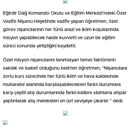
Eğirdir Dağ Komando Okulu ve Eğitim Merkezi’ndeki Özel
Vazife Nişancı Heyetinde vazife yapan öğretmen, özel
görev nişancılarının her türlü arazi ve iklim koşullarında
misyon yapabilecek halde kuvvetli ve uzun bir eğitim
süreci sonunda yetiştiğini kaydetti.
Özel misyon nişancılarını tanımlayan temel faktörlerin
saklılık ve isabet olduğunu belirten öğretmen, “Nişancılara
zorlu kurs sürecinde her türlü iklim ve hava kaidesinde
muharebe alanında karşılaşabilecekleri farklı durumlara
karşı çeşitli atış durumlarında farklı kalibre silahlarla atışlar
yaptırılarak atış melekeleri en üst seviyeye çıkarılır.” dedi.