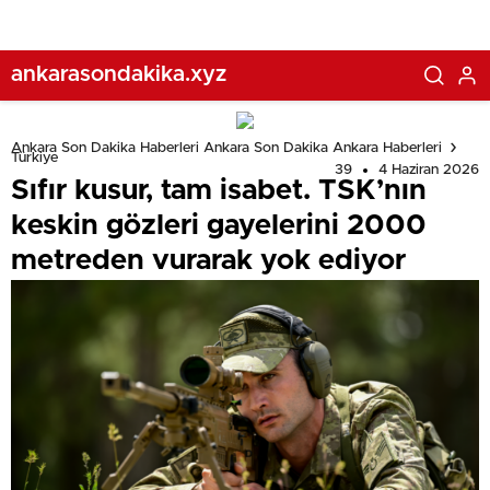
ankarasondakika.xyz
Ankara Son Dakika Haberleri Ankara Son Dakika Ankara Haberleri
Türkiye
39
4 Haziran 2026
Sıfır kusur, tam isabet. TSK’nın
keskin gözleri gayelerini 2000
metreden vurarak yok ediyor