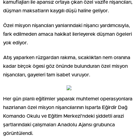
kamuflajları ile apansız ortaya çıkan özel vazife nişancıları,
düşman maksatların kaygılı düşü haline geliyor.
Özel misyon nişancıları yanlarındaki nişancı yardımcısıyla,
fark edilmeden amaca hakikat ilerleyerek düşman ögeleri
yok ediyor.
Atış yaparken rüzgardan rakıma, sıcaklıktan nem oranına
kadar birçok ögesi göz önünde bulunduran özel misyon
nişancıları, gayeleri tam isabet vuruyor.
Her gün planlı eğitimler yaparak muhtemel operasyonlara
hazırlanan özel misyon nişancılarının Isparta Eğirdir Dağ
Komando Okulu ve Eğitim Merkezi’ndeki şiddetli arazi
şartlarındaki çalışmaları Anadolu Ajansı grubunca
görüntülendi.