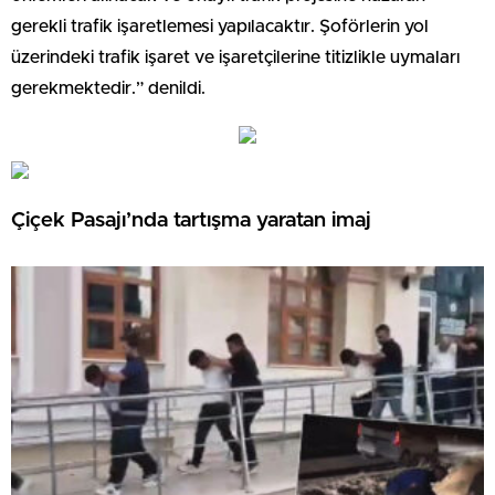
gerekli trafik işaretlemesi yapılacaktır. Şoförlerin yol
üzerindeki trafik işaret ve işaretçilerine titizlikle uymaları
gerekmektedir.” denildi.
Çiçek Pasajı’nda tartışma yaratan imaj