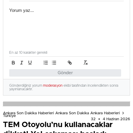
En az 10 karakter gerekli
Gönder
Gönderdiğiniz yorum
moderasyon
ekibi tarafından incelendikten sonra
yayınlanacaktır.
Ankara Son Dakika Haberleri Ankara Son Dakika Ankara Haberleri
Türkiye
32
4 Haziran 2026
TEM Otoyolu’nu kullanacaklar