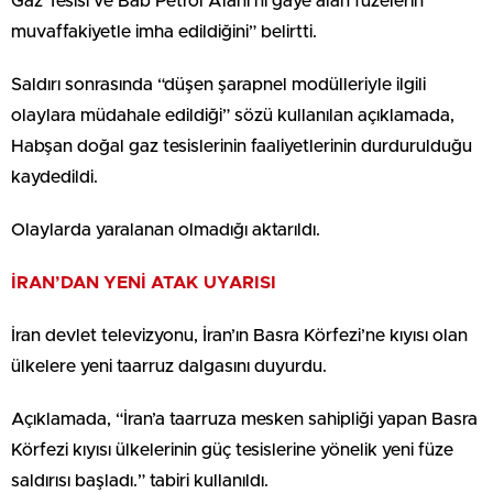
Gaz Tesisi ve Bab Petrol Alanı’nı gaye alan füzelerin
muvaffakiyetle imha edildiğini” belirtti.
Saldırı sonrasında “düşen şarapnel modülleriyle ilgili
olaylara müdahale edildiği” sözü kullanılan açıklamada,
Habşan doğal gaz tesislerinin faaliyetlerinin durdurulduğu
kaydedildi.
Olaylarda yaralanan olmadığı aktarıldı.
İRAN’DAN YENİ ATAK UYARISI
İran devlet televizyonu, İran’ın Basra Körfezi’ne kıyısı olan
ülkelere yeni taarruz dalgasını duyurdu.
Açıklamada, “İran’a taarruza mesken sahipliği yapan Basra
Körfezi kıyısı ülkelerinin güç tesislerine yönelik yeni füze
saldırısı başladı.” tabiri kullanıldı.