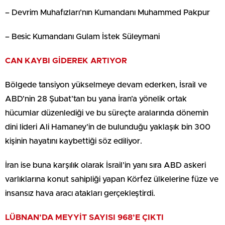
– Devrim Muhafızları’nın Kumandanı Muhammed Pakpur
– Besic Kumandanı Gulam İstek Süleymani
CAN KAYBI GİDEREK ARTIYOR
Bölgede tansiyon yükselmeye devam ederken, İsrail ve
ABD’nin 28 Şubat’tan bu yana İran’a yönelik ortak
hücumlar düzenlediği ve bu süreçte aralarında dönemin
dini lideri Ali Hamaney’in de bulunduğu yaklaşık bin 300
kişinin hayatını kaybettiği söz ediliyor.
İran ise buna karşılık olarak İsrail’in yanı sıra ABD askeri
varlıklarına konut sahipliği yapan Körfez ülkelerine füze ve
insansız hava aracı atakları gerçekleştirdi.
LÜBNAN’DA MEYYİT SAYISI 968’E ÇIKTI