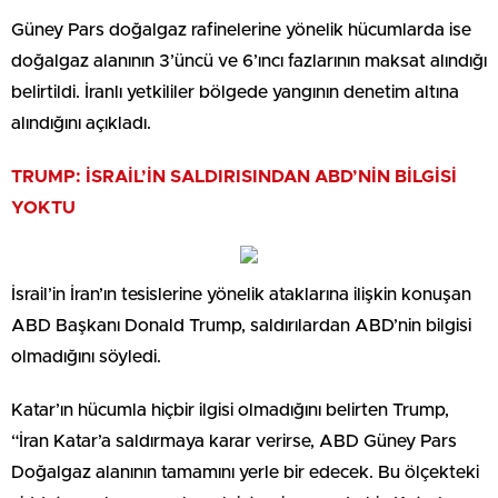
Güney Pars doğalgaz rafinelerine yönelik hücumlarda ise
doğalgaz alanının 3’üncü ve 6’ıncı fazlarının maksat alındığı
belirtildi. İranlı yetkililer bölgede yangının denetim altına
alındığını açıkladı.
TRUMP: İSRAİL’İN SALDIRISINDAN ABD’NİN BİLGİSİ
YOKTU
İsrail’in İran’ın tesislerine yönelik ataklarına ilişkin konuşan
ABD Başkanı Donald Trump, saldırılardan ABD’nin bilgisi
olmadığını söyledi.
Katar’ın hücumla hiçbir ilgisi olmadığını belirten Trump,
“İran Katar’a saldırmaya karar verirse, ABD Güney Pars
Doğalgaz alanının tamamını yerle bir edecek. Bu ölçekteki