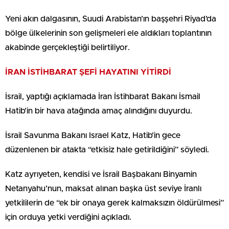
Yeni akın dalgasının, Suudi Arabistan’ın başşehri Riyad’da
bölge ülkelerinin son gelişmeleri ele aldıkları toplantının
akabinde gerçekleştiği belirtiliyor.
İRAN İSTİHBARAT ŞEFİ HAYATINI YİTİRDİ
İsrail, yaptığı açıklamada İran İstihbarat Bakanı İsmail
Hatib’in bir hava atağında amaç alındığını duyurdu.
İsrail Savunma Bakanı Israel Katz, Hatib’in gece
düzenlenen bir atakta “etkisiz hale getirildiğini” söyledi.
Katz ayrıyeten, kendisi ve İsrail Başbakanı Binyamin
Netanyahu’nun, maksat alınan başka üst seviye İranlı
yetkililerin de “ek bir onaya gerek kalmaksızın öldürülmesi”
için orduya yetki verdiğini açıkladı.