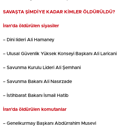
SAVAŞTA ŞİMDİYE KADAR KİMLER ÖLDÜRÜLDÜ?
İran’da öldürülen siyasiler
– Dini lideri Ali Hamaney
– Ulusal Güvenlik Yüksek Konseyi Başkanı Ali Laricani
– Savunma Kurulu Lideri Ali Şemhani
– Savunma Bakanı Ali Nasırzade
– İstihbarat Bakanı İsmail Hatib
İran’da öldürülen komutanlar
– Genelkurmay Başkanı Abdürrahim Musevi