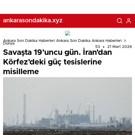
ankarasondakika.xyz
Ankara Son Dakika Haberleri Ankara Son Dakika Ankara Haberleri
Dünya
53
21 Mart 2026
Savaşta 19’uncu gün. İran’dan
Körfez’deki güç tesislerine
misilleme