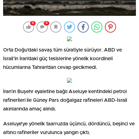
0
0
Orta Doğu’daki savaş tüm süratiyle sürüyor. ABD ve
İsrail’in İran’daki güç tesislerine yönelik koordineli
hücumlarına Tahran’dan cevap gecikmedi.
İran’ın Buşehr eyaletine bağlı Aseluye kentindeki petrol
rafinerileri ile Güney Pars doğalgaz rafineleri ABD-İsrail
akınlarında amaç alındı.
Aseluye’ye yönelik taarruzda üçüncü, dördüncü, beşinci ve
altıncı rafineriler vurulunca yangın çıktı.