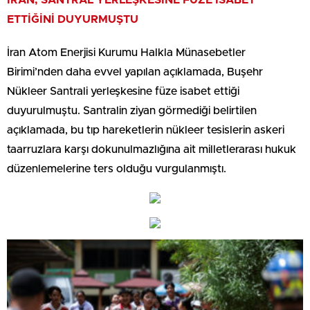
ETTİĞİNİ DUYURMUŞTU
İran Atom Enerjisi Kurumu Halkla Münasebetler
Birimi’nden daha evvel yapılan açıklamada, Buşehr
Nükleer Santrali yerleşkesine füze isabet ettiği
duyurulmuştu. Santralin ziyan görmediği belirtilen
açıklamada, bu tıp hareketlerin nükleer tesislerin askeri
taarruzlara karşı dokunulmazlığına ait milletlerarası hukuk
düzenlemelerine ters olduğu vurgulanmıştı.