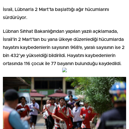
İsrail, Lübnan’a 2 Mart’ta başlattığı ağır hücumlarını
sürdürüyor.
Lübnan Sıhhat Bakanlığından yapılan yazılı açıklamada,
İsrail’in 2 Mart’tan bu yana ülkeye düzenlediği hücumlarda
hayatını kaybedenlerin sayısının 968’e, yaralı sayısının ise 2
bin 432’ye yükseldiği bildirildi. Hayatını kaybedenlerin
ortasında 116 çocuk ile 77 bayanın bulunduğu kaydedildi.