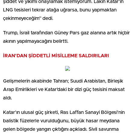
şiddet ve yıkımı onaylamak istemiyorum. Lakin Katar’ın
LNG tesisleri tekrar atağa uğrarsa, bunu yapmaktan
çekinmeyeceğim” dedi.
Trump, İsrail tarafından Güney Pars gaz alanına artık hiçbir
akının yapılmayacağını belirtti.
İRAN’DAN ŞİDDETLİ MİSİLLEME SALDIRILARI
Gelişmelerin akabinde Tahran; Suudi Arabistan, Birleşik
Arap Emirlikleri ve Katar’daki bir dizi güç tesisini maksat
aldı.
Katar’ın ulusal güç şirketi, Ras Laffan Sanayi Bölgesi’nin
balistik füzelerle vurulduğunu, büyük hasar meydana
gelen bölgede yangın çıktığını açıkladı. Sivil savunma