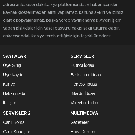
adresi ankarasondakika.xyz platformunda; v haber içerikleri
kaynak gösterilmeden alıntı yapılamaz, kanuna aykırı ve izinsiz
olarak kopyalanamaz, başka yerde yayınlanamaz. Aykırı işlem
yapan kişi/kişiler için yasal başvuru hakkı saklı tutulmaktadır.
ankarasondakika.xyz tercih ettiğiniz için teşekkür ederiz.
SAYFALAR
SERVİSLER
Üye Girişi
Futbol İddaa
Üye Kaydı
Basketbol İddaa
Künye
Hentbol İddaa
Hakkımızda
Bilardo İddaa
İletişim
Voleybol İddaa
SERVİSLER 2
MULTİMEDYA
Canlı Borsa
Gazeteler
Canlı Sonuçlar
Hava Durumu