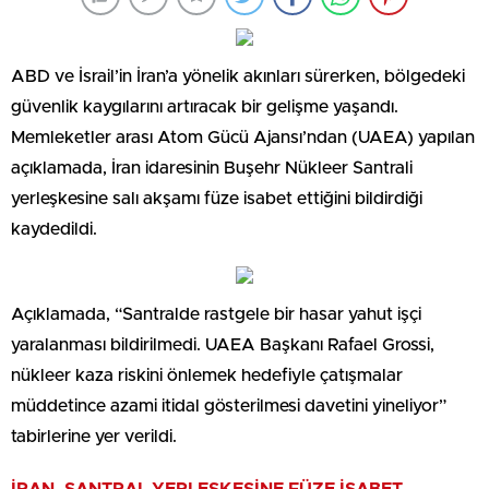
ABD ve İsrail’in İran’a yönelik akınları sürerken, bölgedeki
güvenlik kaygılarını artıracak bir gelişme yaşandı.
Memleketler arası Atom Gücü Ajansı’ndan (UAEA) yapılan
açıklamada, İran idaresinin Buşehr Nükleer Santrali
yerleşkesine salı akşamı füze isabet ettiğini bildirdiği
kaydedildi.
Açıklamada, “Santralde rastgele bir hasar yahut işçi
yaralanması bildirilmedi. UAEA Başkanı Rafael Grossi,
nükleer kaza riskini önlemek hedefiyle çatışmalar
müddetince azami itidal gösterilmesi davetini yineliyor”
tabirlerine yer verildi.
İRAN, SANTRAL YERLEŞKESİNE FÜZE İSABET