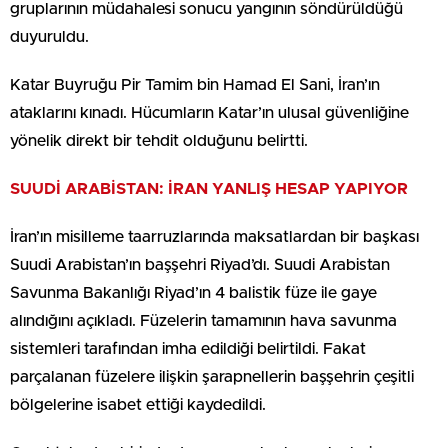
gruplarının müdahalesi sonucu yangının söndürüldüğü
duyuruldu.
Katar Buyruğu Pir Tamim bin Hamad El Sani, İran’ın
ataklarını kınadı. Hücumların Katar’ın ulusal güvenliğine
yönelik direkt bir tehdit olduğunu belirtti.
SUUDİ ARABİSTAN: İRAN YANLIŞ HESAP YAPIYOR
İran’ın misilleme taarruzlarında maksatlardan bir başkası
Suudi Arabistan’ın başşehri Riyad’dı. Suudi Arabistan
Savunma Bakanlığı Riyad’ın 4 balistik füze ile gaye
alındığını açıkladı. Füzelerin tamamının hava savunma
sistemleri tarafından imha edildiği belirtildi. Fakat
parçalanan füzelere ilişkin şarapnellerin başşehrin çeşitli
bölgelerine isabet ettiği kaydedildi.