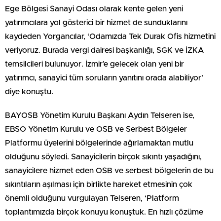
Ege Bölgesi Sanayi Odası olarak kente gelen yeni
yatırımcılara yol gösterici bir hizmet de sunduklarını
kaydeden Yorgancılar, ‘Odamızda Tek Durak Ofis hizmetini
veriyoruz. Burada vergi dairesi başkanlığı, SGK ve İZKA
temsilcileri bulunuyor. İzmir’e gelecek olan yeni bir
yatırımcı, sanayici tüm soruların yanıtını orada alabiliyor’
diye konuştu.
BAYOSB Yönetim Kurulu Başkanı Aydın Telseren ise,
EBSO Yönetim Kurulu ve OSB ve Serbest Bölgeler
Platformu üyelerini bölgelerinde ağırlamaktan mutlu
olduğunu söyledi. Sanayicilerin birçok sıkıntı yaşadığını,
sanayicilere hizmet eden OSB ve serbest bölgelerin de bu
sıkıntıların aşılması için birlikte hareket etmesinin çok
önemli olduğunu vurgulayan Telseren, ‘Platform
toplantımızda birçok konuyu konuştuk. En hızlı çözüme