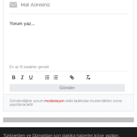
En az 10 karakter gerekli
Gönder
Gönderdiğiniz yorum
moderasyon
ekibi tarafından incelendikten sonra
yayınlanacaktır.
Türkiye'den ve Dünya’dan son dakika haberler, köşe yazıları,