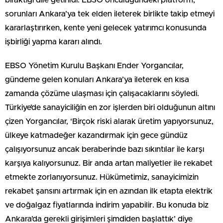
bıraktığı dile getirildi. EBSO öncülüğündeki platform,
sorunları Ankara’ya tek elden ileterek birlikte takip etmeyi
kararlaştırırken, kente yeni gelecek yatırımcı konusunda
işbirliği yapma kararı alındı.
EBSO Yönetim Kurulu Başkanı Ender Yorgancılar,
gündeme gelen konuları Ankara’ya ileterek en kısa
zamanda çözüme ulaşması için çalışacaklarını söyledi.
Türkiye’de sanayiciliğin en zor işlerden biri olduğunun altını
çizen Yorgancılar, ‘Birçok riski alarak üretim yapıyorsunuz,
ülkeye katmadeğer kazandırmak için gece gündüz
çalışıyorsunuz ancak beraberinde bazı sıkıntılar ile karşı
karşıya kalıyorsunuz. Bir anda artan maliyetler ile rekabet
etmekte zorlanıyorsunuz. Hükümetimiz, sanayicimizin
rekabet şansını artırmak için en azından ilk etapta elektrik
ve doğalgaz fiyatlarında indirim yapabilir. Bu konuda biz
Ankara’da gerekli girişimleri şimdiden başlattık’ diye