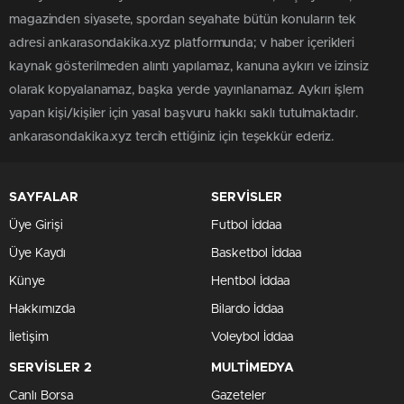
magazinden siyasete, spordan seyahate bütün konuların tek
adresi ankarasondakika.xyz platformunda; v haber içerikleri
kaynak gösterilmeden alıntı yapılamaz, kanuna aykırı ve izinsiz
olarak kopyalanamaz, başka yerde yayınlanamaz. Aykırı işlem
yapan kişi/kişiler için yasal başvuru hakkı saklı tutulmaktadır.
ankarasondakika.xyz tercih ettiğiniz için teşekkür ederiz.
SAYFALAR
SERVİSLER
Üye Girişi
Futbol İddaa
Üye Kaydı
Basketbol İddaa
Künye
Hentbol İddaa
Hakkımızda
Bilardo İddaa
İletişim
Voleybol İddaa
SERVİSLER 2
MULTİMEDYA
Canlı Borsa
Gazeteler