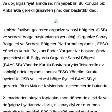
ve doğalgaz fiyatlarında indirim yapabilir. Bu konuda biz
Ankara’da gerekli girişimleri şimdiden başlattık’ dedi.
İzmir’de faaliyet gösteren organize sanayi bölgeleri (OSB)
ve serbest bölge başkanlarının yer aldığı ‘Organize Sanayi
Bölgeleri ve Serbest Bölgeler Platformu’ toplantısı, EBSO
Yönetim Kurulu Başkanı Ender Yorgancılar başkanlığında
gerçekleştirildi. Bağyurdu Organize Sanayi Bölgesi
(BAYOSB) Yönetim Kurulu Başkanı Aydın Telseren’in ev
sahipliğindeki toplantı sonrası EBSO Yönetim Kurulu
üyeleri ile OSB ve serbest bölge üyeleri BAYOSB’yi
gezerek, Birim Makine tesislerinde incelemelerde bulundu.
21 maddeden oluşan toplantıda son dönemde elektrik ve
doğalgaz fiyatlarındaki artışın sanayiciyi zor durumda