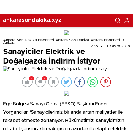
ankarasondakika.xyz
Ankara Son Dakika Haberleri Ankara Son Dakika Ankara Haberleri
Ankara
235
11 Kasım 2018
Sanayiciler Elektrik ve
Doğalgazda İndirim İstiyor
0
0
Ege Bölgesi Sanayi Odası (EBSO) Başkanı Ender
Yorgancılar, ‘Sanayicilerimiz bir anda artan maliyetler ile
rekabet etmekte zorlanıyor. Hükümetimiz, sanayicimizin
rekabet şansını artırmak için en azından ilk etapta elektrik