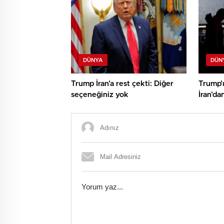
DÜNYA
DÜN
Trump İran’a rest çekti: Diğer
Trump’
seçeneğiniz yok
İran’da