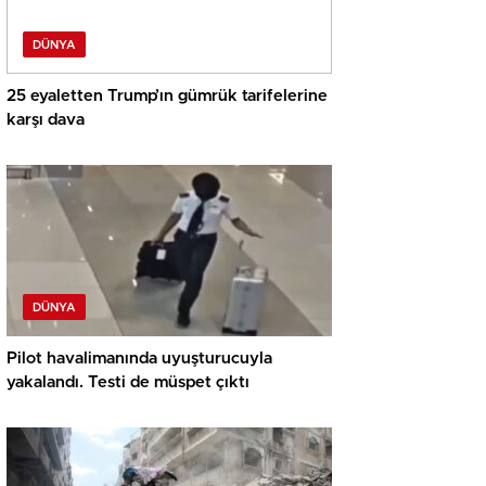
DÜNYA
25 eyaletten Trump’ın gümrük tarifelerine
karşı dava
DÜNYA
Pilot havalimanında uyuşturucuyla
yakalandı. Testi de müspet çıktı