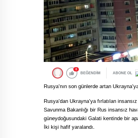
0
BEĞENDİM
ABONE OL
Rusya’nın son günlerde artan Ukrayna’ya
Rusya’dan Ukrayna’ya fırlatılan insansı
Savunma Bakanlığı bir Rus insansız hav
güneydoğusundaki Galati kentinde bir apa
İki kişi hafif yaralandı.