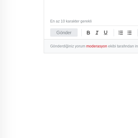
En az 10 karakter gerekli
Gönder
Gönderdiğiniz yorum
moderasyon
ekibi tarafından i