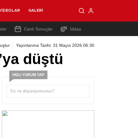
VIDEOLAR
GALERI
eler
Canlı Sonuçlar
İddaa
uştur
Yayınlanma Tarihi: 31 Mayıs 2026 06:30
ya düştü
HIZLI YORUM YAP