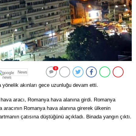
0
News
 yönelik akınları gece uzunluğu devam etti.
z hava aracı, Romanya hava alanına girdi. Romanya
a aracının Romanya hava alanına girerek ülkenin
rtmanın çatısına düştüğünü açıkladı. Binada yangın çıktı.