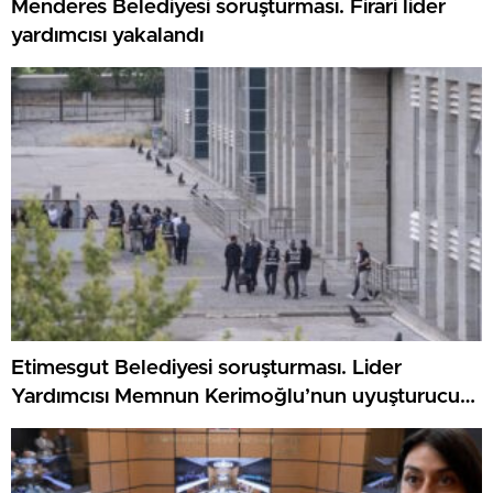
Menderes Belediyesi soruşturması. Firari lider
yardımcısı yakalandı
Etimesgut Belediyesi soruşturması. Lider
Yardımcısı Memnun Kerimoğlu’nun uyuşturucu
testi olumlu çıktı