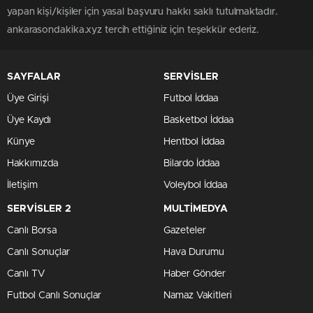
yapan kişi/kişiler için yasal başvuru hakkı saklı tutulmaktadır.
ankarasondakika.xyz tercih ettiğiniz için teşekkür ederiz.
SAYFALAR
SERVİSLER
Üye Girişi
Futbol İddaa
Üye Kaydı
Basketbol İddaa
Künye
Hentbol İddaa
Hakkımızda
Bilardo İddaa
İletişim
Voleybol İddaa
SERVİSLER 2
MULTİMEDYA
Canlı Borsa
Gazeteler
Canlı Sonuçlar
Hava Durumu
Canlı TV
Haber Gönder
Futbol Canlı Sonuçlar
Namaz Vakitleri