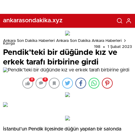
ankarasondakika.xyz
Ankara Son Dakika Haberleri Ankara Son Dakika Ankara Haberleri
Kavga
198
1 Şubat 2023
Pendik’teki bir düğünde kız ve
erkek tarafı birbirine girdi
0
0
İstanbul’un Pendik ilçesinde düğün yapılan bir salonda