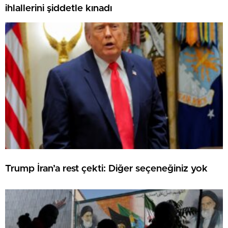
ihlallerini şiddetle kınadı
Trump İran’a rest çekti: Diğer seçeneğiniz yok