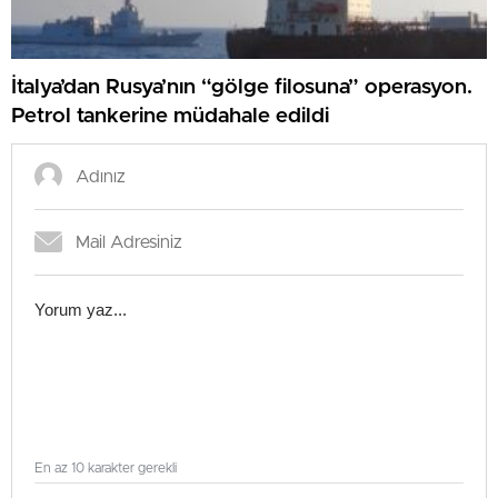
İtalya’dan Rusya’nın “gölge filosuna” operasyon.
Petrol tankerine müdahale edildi
En az 10 karakter gerekli