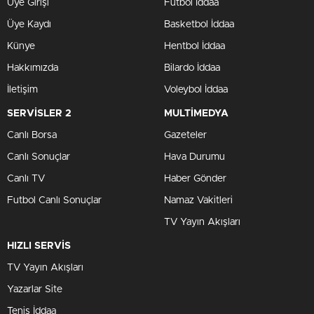
Üye Girişi
Futbol İddaa
Üye Kaydı
Basketbol İddaa
Künye
Hentbol İddaa
Hakkımızda
Bilardo İddaa
İletişim
Voleybol İddaa
SERVİSLER 2
MULTİMEDYA
Canlı Borsa
Gazeteler
Canlı Sonuçlar
Hava Durumu
Canlı TV
Haber Gönder
Futbol Canlı Sonuçlar
Namaz Vakitleri
TV Yayın Akışları
HIZLI SERVİS
TV Yayın Akışları
Yazarlar Site
Tenis İddaa