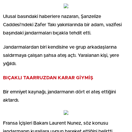
Ulusal basındaki haberlere nazaran, Şanzelize
Caddesi’ndeki Zafer Takı yakınlarında bir adam, vazifesi
başındaki jandarmaları bıçakla tehdit etti.
Jandarmalardan biri kendisine ve grup arkadaşlarına
saldırmaya çalışan şahsa ateş açtı. Yaralanan kişi, yere
yığıldı.
BIÇAKLI TAARRUZDAN KARAR GİYMİŞ
Bir emniyet kaynağı, jandarmanın dört el ateş ettiğini
aktardı.
Fransa İçişleri Bakanı Laurent Nunez, söz konusu
jandarmanın kurallara uygun hareket ettiğini belirtti.