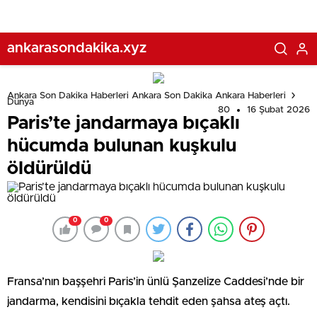
ankarasondakika.xyz
Ankara Son Dakika Haberleri Ankara Son Dakika Ankara Haberleri
Dünya
80
16 Şubat 2026
Paris’te jandarmaya bıçaklı
hücumda bulunan kuşkulu
öldürüldü
0
0
Fransa’nın başşehri Paris’in ünlü Şanzelize Caddesi’nde bir
jandarma, kendisini bıçakla tehdit eden şahsa ateş açtı.