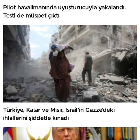
Pilot havalimanında uyuşturucuyla yakalandı.
Testi de müspet çıktı
Türkiye, Katar ve Mısır, İsrail’in Gazze’deki
ihlallerini şiddetle kınadı