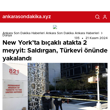
ankarasondakika.xyz
Ankara Son Dakika Haberleri Ankara Son Dakika Ankara Haberleri
Dünya
135
21 Kasım 2024
New York’ta bıçaklı atakta 2
meyyit: Saldırgan, Türkevi önünde
yakalandı