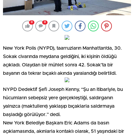
0
0
New York Polis (NYPD), taarruzların Manhattan’da, 30.
Sokak civarında meydana geldiğini, iki kişinin öldüğü
açıkladı. Olaydan bir mühlet sonra 42. Sokak’ta bir
bayanın da tekrar bıçaklı akında yaralandığı belirtildi.
NYPD Dedektif Şefi Joseph Kenny, “Şu an itibariyle, bu
hücumların sebepsiz yere gerçekleştiği, saldırganın
yalnızca (maktullere) yaklaşıp bıçaklarla saldırmaya
başladığı görülüyor.” dedi.
New York Belediye Başkanı Eric Adams da basın
açıklamasında, akınlarla kontaklı olarak, 51 yaşındaki bir