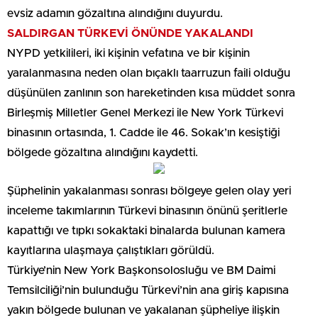
evsiz adamın gözaltına alındığını duyurdu.
SALDIRGAN TÜRKEVİ ÖNÜNDE YAKALANDI
NYPD yetkilileri, iki kişinin vefatına ve bir kişinin
yaralanmasına neden olan bıçaklı taarruzun faili olduğu
düşünülen zanlının son hareketinden kısa müddet sonra
Birleşmiş Milletler Genel Merkezi ile New York Türkevi
binasının ortasında, 1. Cadde ile 46. Sokak’ın kesiştiği
bölgede gözaltına alındığını kaydetti.
Şüphelinin yakalanması sonrası bölgeye gelen olay yeri
inceleme takımlarının Türkevi binasının önünü şeritlerle
kapattığı ve tıpkı sokaktaki binalarda bulunan kamera
kayıtlarına ulaşmaya çalıştıkları görüldü.
Türkiye’nin New York Başkonsolosluğu ve BM Daimi
Temsilciliği’nin bulunduğu Türkevi’nin ana giriş kapısına
yakın bölgede bulunan ve yakalanan şüpheliye ilişkin