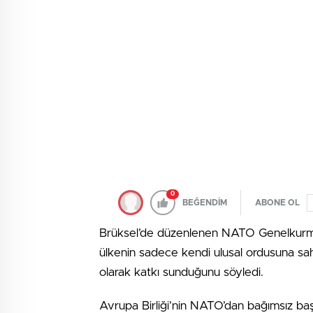
0
BEĞENDİM
ABONE OL
Brüksel’de düzenlenen NATO Genelkurmay
ülkenin sadece kendi ulusal ordusuna sa
olarak katkı sunduğunu söyledi.
Avrupa Birliği’nin NATO’dan bağımsız baş