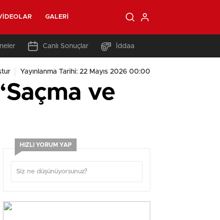
VIDEOLAR
GALERI
neler
Canlı Sonuçlar
İddaa
tur
Yayınlanma Tarihi: 22 Mayıs 2026 00:00
 “Saçma ve
HIZLI YORUM YAP