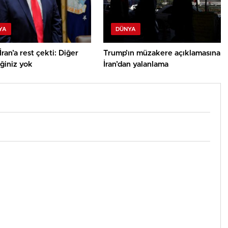
YA
DÜNYA
ran’a rest çekti: Diğer
Trump’ın müzakere açıklamasına
ğiniz yok
İran’dan yalanlama