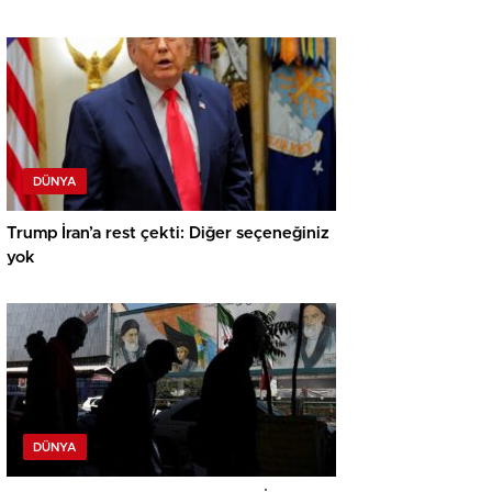
DÜNYA
Trump İran’a rest çekti: Diğer seçeneğiniz
yok
DÜNYA