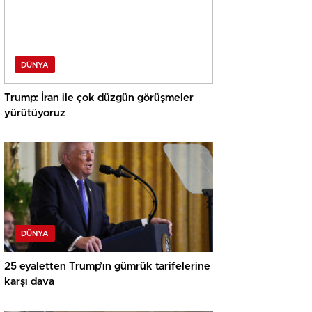
DÜNYA
Trump: İran ile çok düzgün görüşmeler
yürütüyoruz
DÜNYA
25 eyaletten Trump’ın gümrük tarifelerine
karşı dava