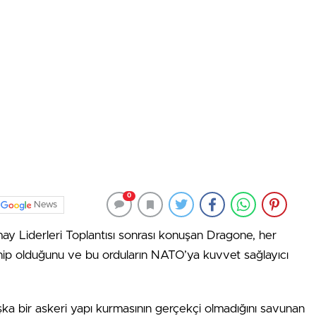
0
News
 Liderleri Toplantısı sonrası konuşan Dragone, her
hip olduğunu ve bu orduların NATO’ya kuvvet sağlayıcı
ka bir askeri yapı kurmasının gerçekçi olmadığını savunan