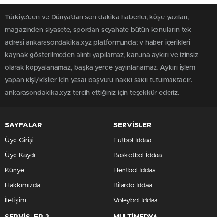
Türkiye'den ve Dünya’dan son dakika haberler, köşe yazıları,
magazinden siyasete, spordan seyahate bütün konuların tek
adresi ankarasondakika.xyz platformunda; v haber içerikleri
kaynak gösterilmeden alıntı yapılamaz, kanuna aykırı ve izinsiz
olarak kopyalanamaz, başka yerde yayınlanamaz. Aykırı işlem
yapan kişi/kişiler için yasal başvuru hakkı saklı tutulmaktadır.
ankarasondakika.xyz tercih ettiğiniz için teşekkür ederiz.
SAYFALAR
SERVİSLER
Üye Girişi
Futbol İddaa
Üye Kaydı
Basketbol İddaa
Künye
Hentbol İddaa
Hakkımızda
Bilardo İddaa
İletişim
Voleybol İddaa