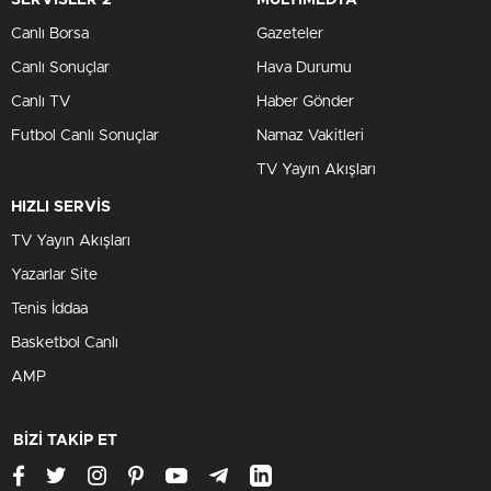
SERVİSLER 2
MULTİMEDYA
Canlı Borsa
Gazeteler
Canlı Sonuçlar
Hava Durumu
Canlı TV
Haber Gönder
Futbol Canlı Sonuçlar
Namaz Vakitleri
TV Yayın Akışları
HIZLI SERVİS
TV Yayın Akışları
Yazarlar Site
Tenis İddaa
Basketbol Canlı
AMP
BİZİ TAKİP ET