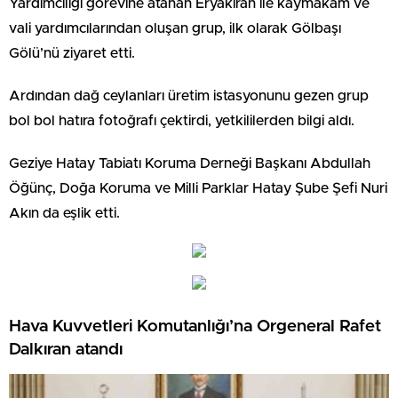
Yardımcılığı görevine atanan Eryakıran ile kaymakam ve
vali yardımcılarından oluşan grup, ilk olarak Gölbaşı
Gölü’nü ziyaret etti.
Ardından dağ ceylanları üretim istasyonunu gezen grup
bol bol hatıra fotoğrafı çektirdi, yetkililerden bilgi aldı.
Geziye Hatay Tabiatı Koruma Derneği Başkanı Abdullah
Öğünç, Doğa Koruma ve Milli Parklar Hatay Şube Şefi Nuri
Akın da eşlik etti.
Hava Kuvvetleri Komutanlığı’na Orgeneral Rafet
Dalkıran atandı