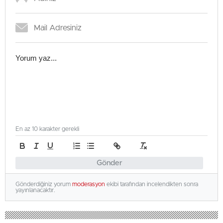
En az 10 karakter gerekli
Gönder
Gönderdiğiniz yorum
moderasyon
ekibi tarafından incelendikten sonra
yayınlanacaktır.