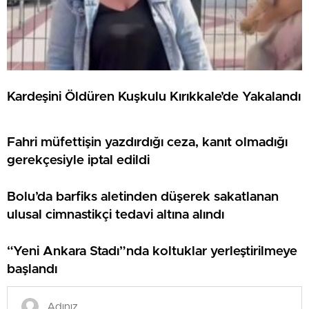
Kardeşini Öldüren Kuşkulu Kırıkkale’de Yakalandı
Fahri müfettişin yazdırdığı ceza, kanıt olmadığı
gerekçesiyle iptal edildi
Bolu’da barfiks aletinden düşerek sakatlanan
ulusal cimnastikçi tedavi altına alındı
“Yeni Ankara Stadı”nda koltuklar yerleştirilmeye
başlandı