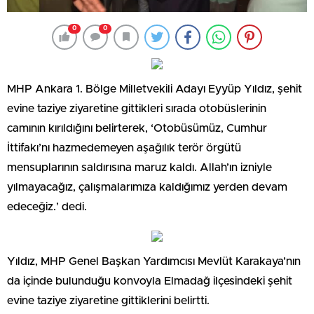
0
0
MHP Ankara 1. Bölge Milletvekili Adayı Eyyüp Yıldız, şehit
evine taziye ziyaretine gittikleri sırada otobüslerinin
camının kırıldığını belirterek, ‘Otobüsümüz, Cumhur
İttifakı’nı hazmedemeyen aşağılık terör örgütü
mensuplarının saldırısına maruz kaldı. Allah’ın izniyle
yılmayacağız, çalışmalarımıza kaldığımız yerden devam
edeceğiz.’ dedi.
Yıldız, MHP Genel Başkan Yardımcısı Mevlüt Karakaya’nın
da içinde bulunduğu konvoyla Elmadağ ilçesindeki şehit
evine taziye ziyaretine gittiklerini belirtti.