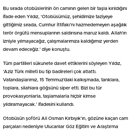
Bu sırada otobüslerinin ön camının gelen bir taşla kırıldığını
ifade eden Yıldız, ‘Otobüsümüz, şehidimize taziyeye
gittiğimiz sırada, Cumhur İttifakı’nı hazmedemeyen aşağılık
terör örgütü mensuplarının saldırısına maruz kaldı. Allah’ın
izniyle yılmayacağız, çalışmalarımıza kaldığımız yerden
devam edeceğiz.’ diye konuştu.
Tüm partilileri sükunete davet ettiklerini söyleyen Yıldız,
‘Aziz Türk milleti bu tip badireleri çok atlattı.
Vatandaşlarımız, 15 Temmuz’daki kalkışmada, tanklara,
toplara, silahlara göğsünü siper etti. Bizi bu tür
provokasyonlarla, taşlamalarla hiçbir kimse
yıldıramayacak.’ ifadesini kullandı.
Otobüsün şoförü Ali Osman Kırbıyık’ın, gözüne kaçan cam
parçaları nedeniyle Ulucanlar Göz Eğitim ve Araştırma