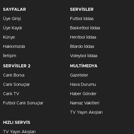
SAYFALAR
SERVİSLER
Üye Girişi
Futbol İddaa
Üye Kaydı
Basketbol İddaa
Künye
Hentbol İddaa
Hakkımızda
Bilardo İddaa
İletişim
Voleybol İddaa
SERVİSLER 2
MULTİMEDYA
Canlı Borsa
Gazeteler
Canlı Sonuçlar
Hava Durumu
Canlı TV
Haber Gönder
Futbol Canlı Sonuçlar
Namaz Vakitleri
TV Yayın Akışları
HIZLI SERVİS
TV Yayın Akışları