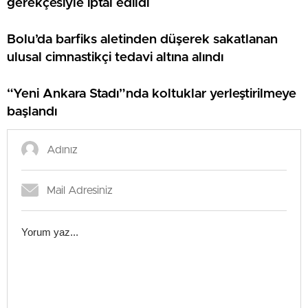
gerekçesiyle iptal edildi
Bolu’da barfiks aletinden düşerek sakatlanan
ulusal cimnastikçi tedavi altına alındı
“Yeni Ankara Stadı”nda koltuklar yerleştirilmeye
başlandı