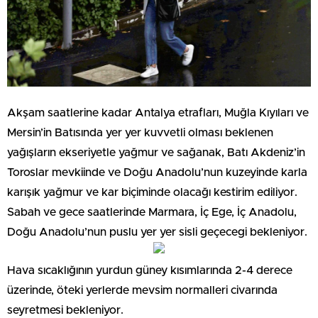
Akşam saatlerine kadar Antalya etrafları, Muğla Kıyıları ve
Mersin’in Batısında yer yer kuvvetli olması beklenen
yağışların ekseriyetle yağmur ve sağanak, Batı Akdeniz’in
Toroslar mevkiinde ve Doğu Anadolu’nun kuzeyinde karla
karışık yağmur ve kar biçiminde olacağı kestirim ediliyor.
Sabah ve gece saatlerinde Marmara, İç Ege, İç Anadolu,
Doğu Anadolu’nun puslu yer yer sisli geçecegi bekleniyor.
Hava sıcaklığının yurdun güney kısımlarında 2-4 derece
üzerinde, öteki yerlerde mevsim normalleri civarında
seyretmesi bekleniyor.