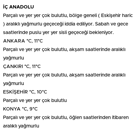
İÇ ANADOLU
Parçalı ve yer yer çok bulutlu, bölge geneli ( Eskişehir haric
) aralıklı yağmurlu geçeceği iddia ediliyor. Sabah ve gece
saatlerinde puslu yer yer sisli geçeceği bekleniyor.
ANKARA °C, 11°C
Parçalı ve yer yer çok bulutlu, akşam saatlerinde aralıklı
yağmurlu
ÇANKIRI °C, 11°C
Parçalı ve yer yer çok bulutlu, akşam saatlerinde aralıklı
yağmurlu
ESKİŞEHİR °C, 10°C
Parçalı ve yer yer çok bulutlu
KONYA °C, 9°C
Parçalı ve yer yer çok bulutlu, öğlen saatlerinden itibaren
aralıklı yağmurlu