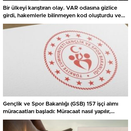
Bir ülkeyi karıştıran olay. VAR odasına gizlice
girdi, hakemlerle bilinmeyen kod oluşturdu ve
her şey ortaya çıktı
Gençlik ve Spor Bakanlığı (GSB) 157 işçi alımı
müracaatları başladı: Müracaat nasıl yapılır,
kurallar neler?