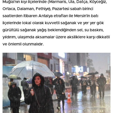
Muğla’nın kıyı ilçelerinde (Marmaris, Ula, Datça, Köyceğiz,
Ortaca, Dalaman, Fethiye), Pazartesi sabah birinci
saatlerden itibaren Antalya etrafları ile Mersin’in batı
ilçelerinde lokal olarak kuvvetli sağanak ve yer yer gök
gürültülü sağanak yağış beklendiğinden sel, su baskını,
yıldırım, ulaşımda aksamalar üzere aksiliklere karşı dikkatli
ve önlemli olunmalıdır.