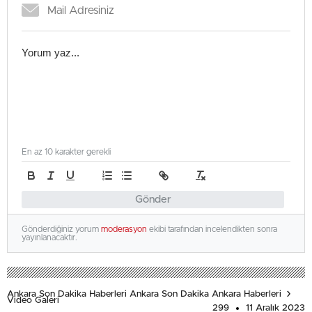
En az 10 karakter gerekli
Gönder
Gönderdiğiniz yorum
moderasyon
ekibi tarafından incelendikten sonra
yayınlanacaktır.
Ankara Son Dakika Haberleri Ankara Son Dakika Ankara Haberleri
Video Galeri
299
11 Aralık 2023