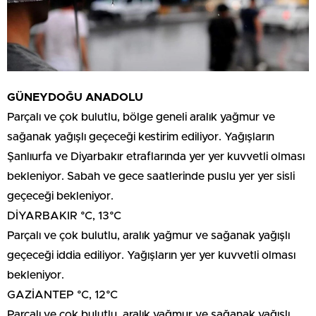
GÜNEYDOĞU ANADOLU
Parçalı ve çok bulutlu, bölge geneli aralık yağmur ve
sağanak yağışlı geçeceği kestirim ediliyor. Yağışların
Şanlıurfa ve Diyarbakır etraflarında yer yer kuvvetli olması
bekleniyor. Sabah ve gece saatlerinde puslu yer yer sisli
geçeceği bekleniyor.
DİYARBAKIR °C, 13°C
Parçalı ve çok bulutlu, aralık yağmur ve sağanak yağışlı
geçeceği iddia ediliyor. Yağışların yer yer kuvvetli olması
bekleniyor.
GAZİANTEP °C, 12°C
Parçalı ve çok bulutlu, aralık yağmur ve sağanak yağışlı