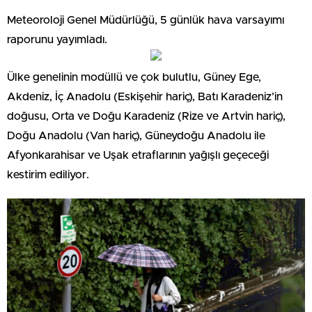
Meteoroloji Genel Müdürlüğü, 5 günlük hava varsayımı
raporunu yayımladı.
Ülke genelinin modüllü ve çok bulutlu, Güney Ege,
Akdeniz, İç Anadolu (Eskişehir hariç), Batı Karadeniz’in
doğusu, Orta ve Doğu Karadeniz (Rize ve Artvin hariç),
Doğu Anadolu (Van hariç), Güneydoğu Anadolu ile
Afyonkarahisar ve Uşak etraflarının yağışlı geçeceği
kestirim ediliyor.