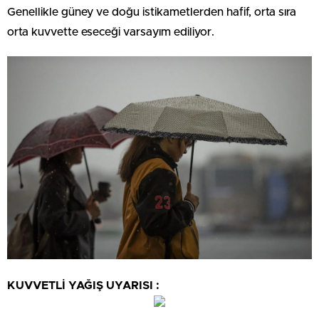
Genellikle güney ve doğu istikametlerden hafif, orta sıra
orta kuvvette eseceği varsayım ediliyor.
KUVVETLİ YAĞIŞ UYARISI :