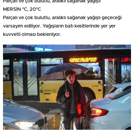
Parçalı ve çok bulutlu, aralıklı sağanak yağışlı
MERSİN °C, 20°C
Parçalı ve çok bulutlu, aralıklı sağanak yağışlı geçeceği
varsayım ediliyor. Yağışların batı kesitlerinde yer yer
kuvvetli olması bekleniyor.