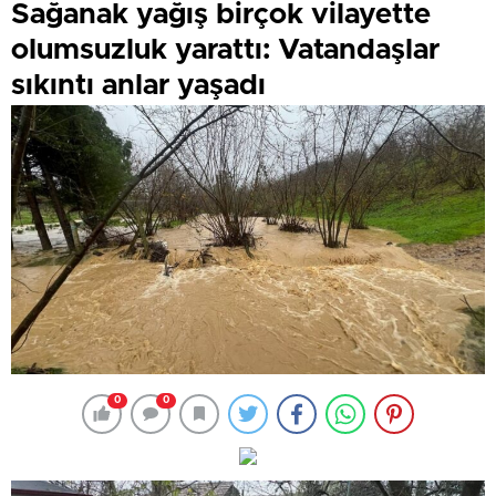
Sağanak yağış birçok vilayette
olumsuzluk yarattı: Vatandaşlar
sıkıntı anlar yaşadı
0
0