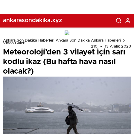
ankarasondakika.xyz
Ankara Son Dakika Haberleri Ankara Son Dakika Ankara Haberleri
Video Galeri
210
13 Aralık 2023
Meteoroloji’den 3 vilayet için sarı
kodlu ikaz (Bu hafta hava nasıl
olacak?)