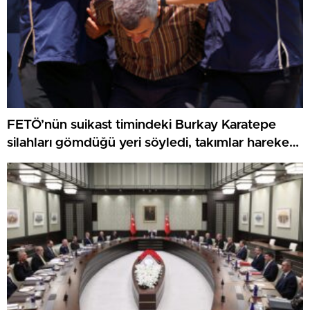
FETÖ’nün suikast timindeki Burkay Karatepe
silahları gömdüğü yeri söyledi, takımlar harekete
geçti