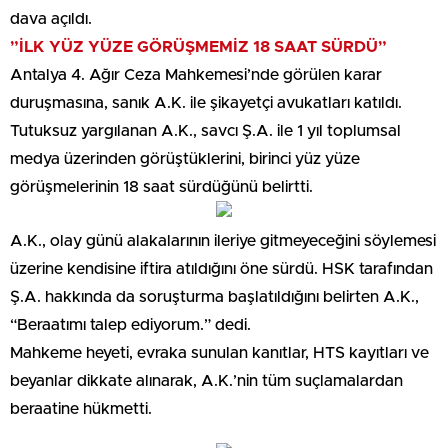
dava açıldı.
”İLK YÜZ YÜZE GÖRÜŞMEMİZ 18 SAAT SÜRDÜ”
Antalya 4. Ağır Ceza Mahkemesi’nde görülen karar
duruşmasına, sanık A.K. ile şikayetçi avukatları katıldı.
Tutuksuz yargılanan A.K., savcı Ş.A. ile 1 yıl toplumsal
medya üzerinden görüştüklerini, birinci yüz yüze
görüşmelerinin 18 saat sürdüğünü belirtti.
A.K., olay günü alakalarının ileriye gitmeyeceğini söylemesi
üzerine kendisine iftira atıldığını öne sürdü. HSK tarafından
Ş.A. hakkında da soruşturma başlatıldığını belirten A.K.,
“Beraatımı talep ediyorum.” dedi.
Mahkeme heyeti, evraka sunulan kanıtlar, HTS kayıtları ve
beyanlar dikkate alınarak, A.K.’nin tüm suçlamalardan
beraatine hükmetti.