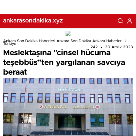
ankarasondakika.xyz
Ankara Son Dakika Haberleri Ankara Son Dakika Ankara Haberleri
Türkiye
242
30 Aralık 2023
Meslektaşına ”cinsel hücuma
teşebbüs”ten yargılanan savcıya
beraat