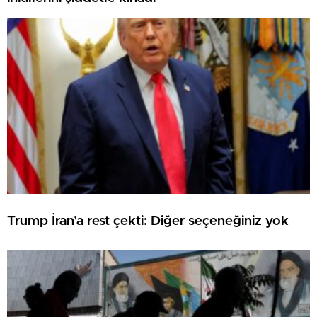
Trump İran’a rest çekti: Diğer seçeneğiniz yok