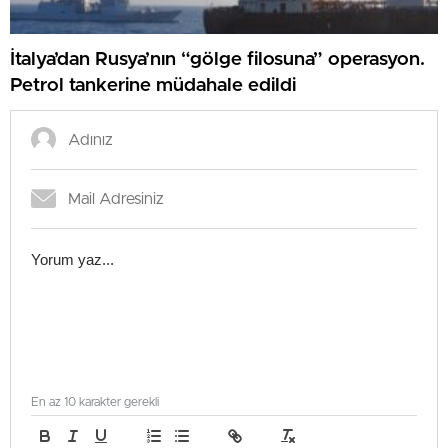
İtalya’dan Rusya’nın “gölge filosuna” operasyon.
Petrol tankerine müdahale edildi
En az 10 karakter gerekli