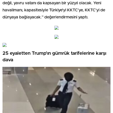
değil, yavru vatanı da kapsayan bir yüzyıl olacak. Yeni
havalimanı, kapasitesiyle Türkiye’yi KKTC’ye, KKTC’yi de
dünyaya bağlayacak.” değerlendirmesini yaptı.
25 eyaletten Trump’ın gümrük tarifelerine karşı
dava