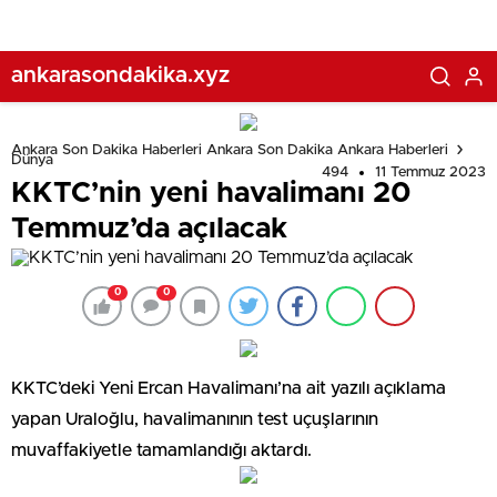
ankarasondakika.xyz
Ankara Son Dakika Haberleri Ankara Son Dakika Ankara Haberleri
Dünya
494
11 Temmuz 2023
KKTC’nin yeni havalimanı 20
Temmuz’da açılacak
0
0
KKTC’deki Yeni Ercan Havalimanı’na ait yazılı açıklama
yapan Uraloğlu, havalimanının test uçuşlarının
muvaffakiyetle tamamlandığı aktardı.