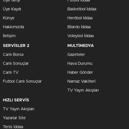
Üye Girişi
Futbol İddaa
Üye Kaydı
Basketbol İddaa
Künye
Hentbol İddaa
Hakkımızda
Bilardo İddaa
İletişim
Voleybol İddaa
SERVİSLER 2
MULTİMEDYA
Canlı Borsa
Gazeteler
Canlı Sonuçlar
Hava Durumu
Canlı TV
Haber Gönder
Futbol Canlı Sonuçlar
Namaz Vakitleri
TV Yayın Akışları
HIZLI SERVİS
TV Yayın Akışları
Yazarlar Site
Tenis İddaa