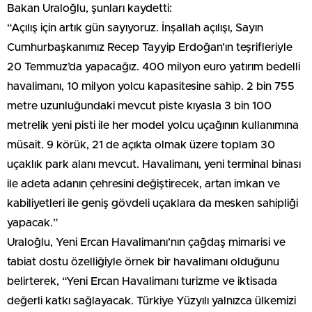
Bakan Uraloğlu, şunları kaydetti:
“Açılış için artık gün sayıyoruz. İnşallah açılışı, Sayın
Cumhurbaşkanımız Recep Tayyip Erdoğan’ın teşrifleriyle
20 Temmuz’da yapacağız. 400 milyon euro yatırım bedelli
havalimanı, 10 milyon yolcu kapasitesine sahip. 2 bin 755
metre uzunluğundaki mevcut piste kıyasla 3 bin 100
metrelik yeni pisti ile her model yolcu uçağının kullanımına
müsait. 9 körük, 21 de açıkta olmak üzere toplam 30
uçaklık park alanı mevcut. Havalimanı, yeni terminal binası
ile adeta adanın çehresini değiştirecek, artan imkan ve
kabiliyetleri ile geniş gövdeli uçaklara da mesken sahipliği
yapacak.”
Uraloğlu, Yeni Ercan Havalimanı’nın çağdaş mimarisi ve
tabiat dostu özelliğiyle örnek bir havalimanı olduğunu
belirterek, “Yeni Ercan Havalimanı turizme ve iktisada
değerli katkı sağlayacak. Türkiye Yüzyılı yalnızca ülkemizi