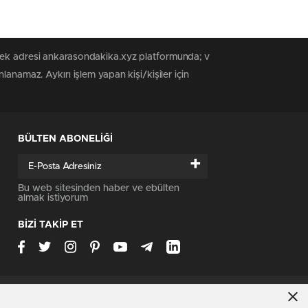
 tek adresi ankarasondakika.xyz platformunda; v
anamaz. Aykırı işlem yapan kişi/kişiler için
BÜLTEN ABONELİĞİ
+
Bu web sitesinden haber ve ebülten
almak istiyorum
BİZİ TAKİP ET