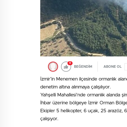
0
BEĞENDİM
ABONE OL
İzmir’in Menemen ilçesinde ormanlık al
denetim altına alınmaya çalışılıyor.
Yahşelli Mahallesi’nde ormanlık alanda şi
İhbar üzerine bölgeye İzmir Orman Bölge
Ekipler 5 helikopter, 6 uçak, 25 arazöz, 
çalışıyor.