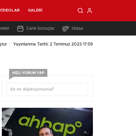
VIDEOLAR
GALERI
neler
Canlı Sonuçlar
İddaa
ştur
Yayınlanma Tarihi: 2 Temmuz 2023 17:59
HIZLI YORUM YAP