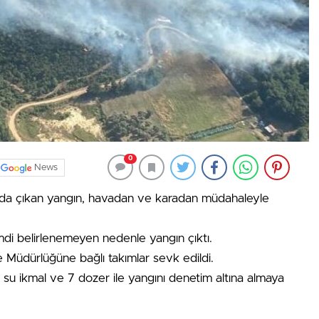
0
News
anda çıkan yangın, havadan ve karadan müdahaleyle
mdi belirlenemeyen nedenle yangın çıktı.
 Müdürlüğüne bağlı takımlar sevk edildi.
6 su ikmal ve 7 dozer ile yangını denetim altına almaya