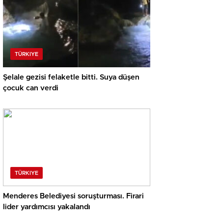
TÜRKIYE
Şelale gezisi felaketle bitti. Suya düşen
çocuk can verdi
TÜRKIYE
Menderes Belediyesi soruşturması. Firari
lider yardımcısı yakalandı