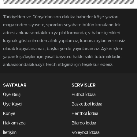
Türkiye'den ve Dünya’dan son dakika haberler, köşe yazıları,
magazinden siyasete, spordan seyahate bütün konuların tek
adresi ankarasondakika.xyz platformunda; v haber içerikleri
kaynak gösterilmeden alıntı yapılamaz, kanuna aykırı ve izinsiz
olarak kopyalanamaz, başka yerde yayınlanamaz. Aykırı işlem
yapan kişi/kişiler için yasal başvuru hakkı saklı tutulmaktadır.
ankarasondakika.xyz tercih ettiğiniz için teşekkür ederiz.
SAYFALAR
SERVİSLER
Üye Girişi
Futbol İddaa
Üye Kaydı
Basketbol İddaa
Künye
Hentbol İddaa
Hakkımızda
Bilardo İddaa
İletişim
Voleybol İddaa