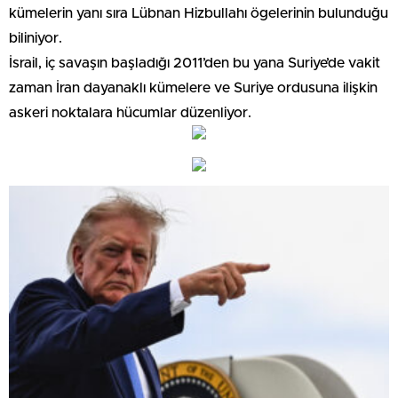
kümelerin yanı sıra Lübnan Hizbullahı ögelerinin bulunduğu
biliniyor.
İsrail, iç savaşın başladığı 2011’den bu yana Suriye’de vakit
zaman İran dayanaklı kümelere ve Suriye ordusuna ilişkin
askeri noktalara hücumlar düzenliyor.