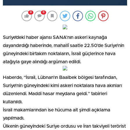
0
0
Suriye’deki haber ajansı SANA’nın askeri kaynağa
dayandırdığı haberinde, mahallî saatle 22.50’de Suriye’nin
güneyindeki birtakım noktaların, İsrail güçlerince hava
atağıyla gaye alındığı argüman edildi.
Haberde, “İsrail, Lübnan’ın Baalbek bölgesi tarafından,
Suriye’nin güneyindeki kimi askeri noktalara hava akınları
düzenlendi. Maddi hasar meydana geldi.” tabirleri
kullanıldı.
İsrail makamlarından ise hücuma ait şimdi açıklama
yapılmadı.
Ülkenin güneyindeki Suriye ordusu ve İran takviyeli terörist