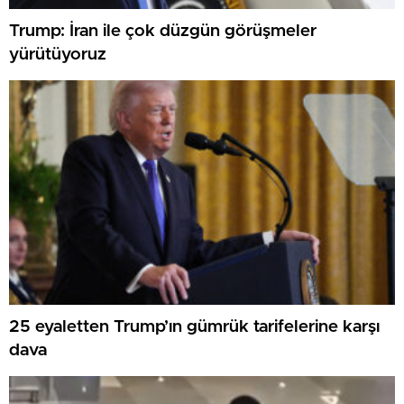
Trump: İran ile çok düzgün görüşmeler
yürütüyoruz
25 eyaletten Trump’ın gümrük tarifelerine karşı
dava