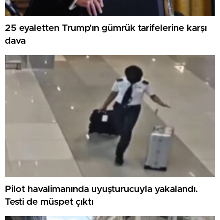
Trump: İran ile çok düzgün görüşmeler
yürütüyoruz
25 eyaletten Trump’ın gümrük tarifelerine karşı
dava