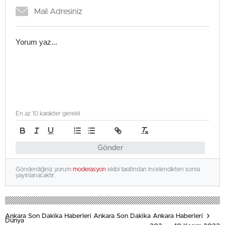
En az 10 karakter gerekli
Gönder
Gönderdiğiniz yorum
moderasyon
ekibi tarafından incelendikten sonra
yayınlanacaktır.
Ankara Son Dakika Haberleri Ankara Son Dakika Ankara Haberleri
Dünya