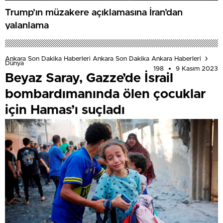
Trump İran’a rest çekti: Diğer seçeneğiniz yok
Trump’ın müzakere açıklamasına İran’dan
yalanlama