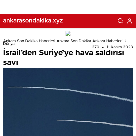
ankarasondakika.xyz
Ankara Son Dakika Haberleri Ankara Son Dakika Ankara Haberleri
Dünya
270
11 Kasım 2023
İsrail’den Suriye’ye hava saldırısı
savı