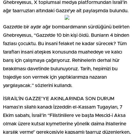
Ghebreyesus, X toplumsal medya platformundan İsrail’in
ağır taarruzları altındaki Gazze’ye ait paylaşımda bulundu.
Gazze’de bir aydır ağır bombardımanın sürdüğünü belirten
Ghebreyesus, “Gazze’de 10 bin kişi öldü. Bunların 4 binden
fazlası çocuktu. Bu insani felaket ne kadar sürecek? Tüm
tarafları insani ateşkes konusunda muahedeye ve kalıcı
barış için çalışmaya çağırıyoruz. Rehinelerin derhal hür
bırakılması davetinde bulunuyoruz. Tarih, hepimizi bu
trajediye son vermek için yaptıklarımıza nazaran
yargılayacak.” sözlerini kullandı.