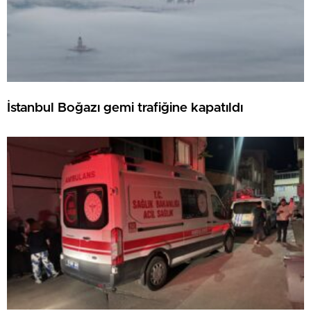
İstanbul Boğazı gemi trafiğine kapatıldı