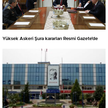
Yüksek Askeri Şura kararları Resmi Gazete’de