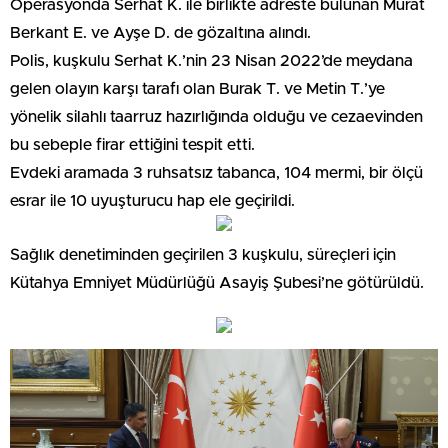
Operasyonda Serhat K. ile birlikte adreste bulunan Murat
Berkant E. ve Ayşe D. de gözaltına alındı.
Polis, kuşkulu Serhat K.’nin 23 Nisan 2022’de meydana
gelen olayın karşı tarafı olan Burak T. ve Metin T.’ye
yönelik silahlı taarruz hazırlığında olduğu ve cezaevinden
bu sebeple firar ettiğini tespit etti.
Evdeki aramada 3 ruhsatsız tabanca, 104 mermi, bir ölçü
esrar ile 10 uyuşturucu hap ele geçirildi.
Sağlık denetiminden geçirilen 3 kuşkulu, süreçleri için
Kütahya Emniyet Müdürlüğü Asayiş Şubesi’ne götürüldü.