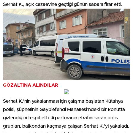
Serhat K., açık cezaevine geçtiği günün sabahı firar etti.
GÖZALTINA ALINDILAR
Serhat K.’nin yakalanması için çalışma başlatan Kütahya
polisi, şüphelinin Gaybiefendi Mahallesi’ndeki bir konutta
gizlendiğini tespit etti. Apartmanın etrafını saran polis
grupları, balkondan kaçmaya çalışan Serhat K.’yi yakaladı.