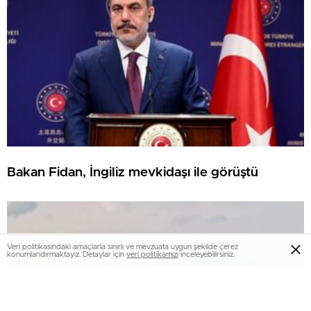
Bakan Fidan, İngiliz mevkidaşı ile görüştü
Veri politikasındaki amaçlarla sınırlı ve mevzuata uygun şekilde çerez
konumlandırmaktayız. Detaylar için
veri politikamızı
inceleyebilirsiniz.