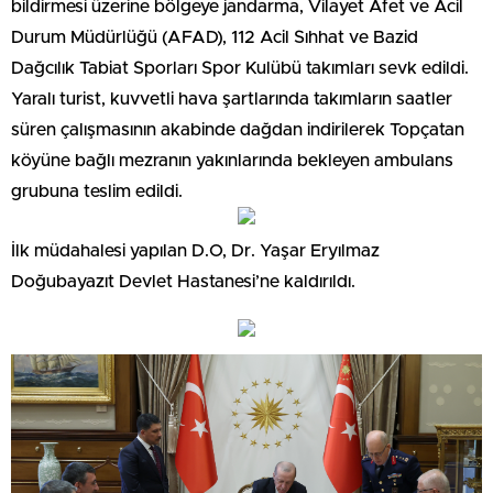
bildirmesi üzerine bölgeye jandarma, Vilayet Afet ve Acil
Durum Müdürlüğü (AFAD), 112 Acil Sıhhat ve Bazid
Dağcılık Tabiat Sporları Spor Kulübü takımları sevk edildi.
Yaralı turist, kuvvetli hava şartlarında takımların saatler
süren çalışmasının akabinde dağdan indirilerek Topçatan
köyüne bağlı mezranın yakınlarında bekleyen ambulans
grubuna teslim edildi.
İlk müdahalesi yapılan D.O, Dr. Yaşar Eryılmaz
Doğubayazıt Devlet Hastanesi’ne kaldırıldı.