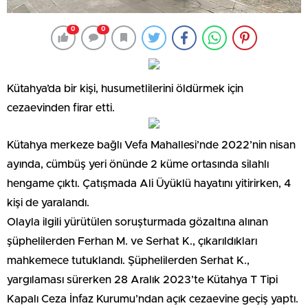
0
0
Kütahya’da bir kişi, husumetlilerini öldürmek için
cezaevinden firar etti.
Kütahya merkeze bağlı Vefa Mahallesi’nde 2022’nin nisan
ayında, cümbüş yeri önünde 2 küme ortasında silahlı
hengame çıktı. Çatışmada Ali Üyüklü hayatını yitirirken, 4
kişi de yaralandı.
Olayla ilgili yürütülen soruşturmada gözaltına alınan
şüphelilerden Ferhan M. ve Serhat K., çıkarıldıkları
mahkemece tutuklandı. Şüphelilerden Serhat K.,
yargılaması sürerken 28 Aralık 2023’te Kütahya T Tipi
Kapalı Ceza İnfaz Kurumu’ndan açık cezaevine geçiş yaptı.