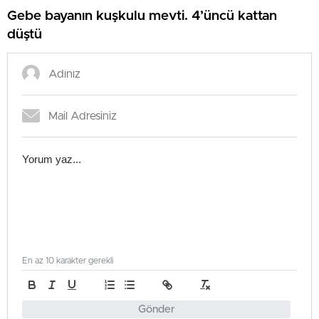
Gebe bayanın kuşkulu mevti. 4’üncü kattan
düştü
En az 10 karakter gerekli
Gönder