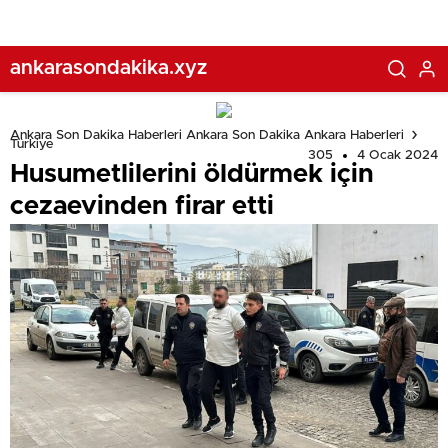
ankarasondakika.xyz
Ankara Son Dakika Haberleri Ankara Son Dakika Ankara Haberleri
Türkiye
305
4 Ocak 2024
Husumetlilerini öldürmek için
cezaevinden firar etti