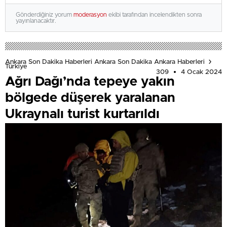
Gönderdiğiniz yorum
moderasyon
ekibi tarafından incelendikten sonra
yayınlanacaktır.
Ankara Son Dakika Haberleri Ankara Son Dakika Ankara Haberleri
Türkiye
309
4 Ocak 2024
Ağrı Dağı’nda tepeye yakın
bölgede düşerek yaralanan
Ukraynalı turist kurtarıldı