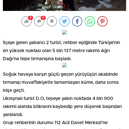
0
0
İlçeye gelen yabancı 2 turist, rehber eşliğinde Türkiye’nin
en yüksek noktası olan 5 bin 137 metre rakımlı Ağrı
Dağı’na tepe tırmanışına başladı.
Soğuk havaya karşın güçlü geçen yürüyüşün akabinde
tırmanışı muvaffakiyetle tamamlayan küme, daha sonra
inişe geçti.
Ukraynalı turist D.O, tepeye yakın noktada 4 bin 900
rakımlı alanda istikrarını kaybedip yere düşerek başından
yaralandı.
Grup rehberinin durumu 112 Acil Davet Merkezi’ne