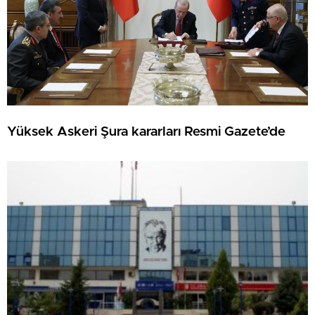
Yüksek Askeri Şura kararları Resmi Gazete’de