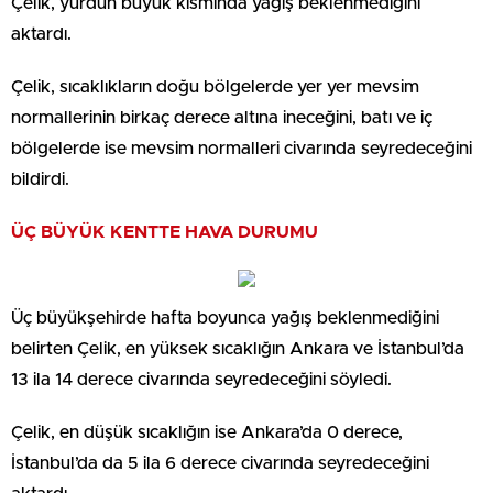
Çelik, yurdun büyük kısmında yağış beklenmediğini
aktardı.
Çelik, sıcaklıkların doğu bölgelerde yer yer mevsim
normallerinin birkaç derece altına ineceğini, batı ve iç
bölgelerde ise mevsim normalleri civarında seyredeceğini
bildirdi.
ÜÇ BÜYÜK KENTTE HAVA DURUMU
Üç büyükşehirde hafta boyunca yağış beklenmediğini
belirten Çelik, en yüksek sıcaklığın Ankara ve İstanbul’da
13 ila 14 derece civarında seyredeceğini söyledi.
Çelik, en düşük sıcaklığın ise Ankara’da 0 derece,
İstanbul’da da 5 ila 6 derece civarında seyredeceğini