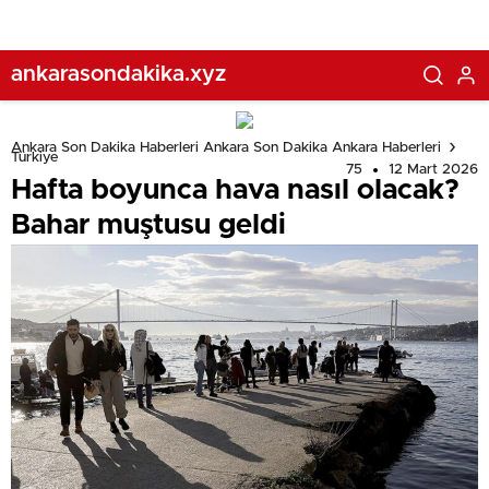
ankarasondakika.xyz
Ankara Son Dakika Haberleri Ankara Son Dakika Ankara Haberleri
Türkiye
75
12 Mart 2026
Hafta boyunca hava nasıl olacak?
Bahar muştusu geldi