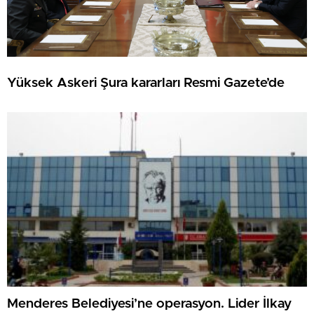
Yüksek Askeri Şura kararları Resmi Gazete’de
Menderes Belediyesi’ne operasyon. Lider İlkay