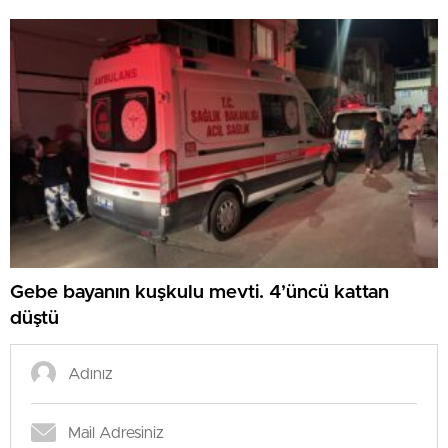
Gebe bayanın kuşkulu mevti. 4’üncü kattan
düştü