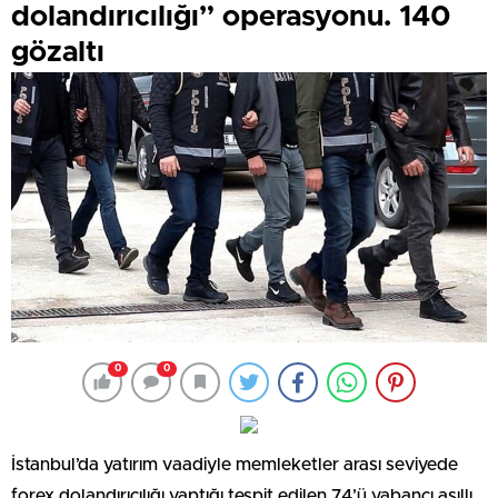
dolandırıcılığı” operasyonu. 140
gözaltı
0
0
İstanbul’da yatırım vaadiyle memleketler arası seviyede
forex dolandırıcılığı yaptığı tespit edilen 74’ü yabancı asıllı