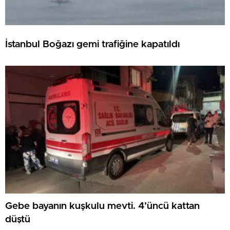
İstanbul Boğazı gemi trafiğine kapatıldı
Gebe bayanın kuşkulu mevti. 4’üncü kattan
düştü