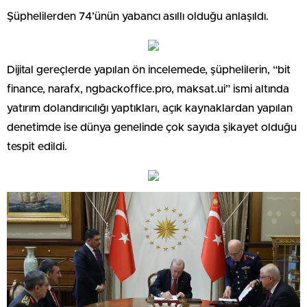
Şüphelilerden 74’ünün yabancı asıllı olduğu anlaşıldı.
Dijital gereçlerde yapılan ön incelemede, şüphelilerin, “bit
finance, narafx, ngbackoffice.pro, maksat.ui” ismi altında
yatırım dolandırıcılığı yaptıkları, açık kaynaklardan yapılan
denetimde ise dünya genelinde çok sayıda şikayet olduğu
tespit edildi.