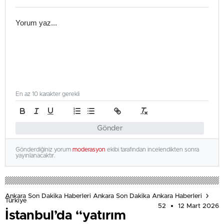
En az 10 karakter gerekli
Gönder
Gönderdiğiniz yorum
moderasyon
ekibi tarafından incelendikten sonra
yayınlanacaktır.
Ankara Son Dakika Haberleri Ankara Son Dakika Ankara Haberleri
Türkiye
52
12 Mart 2026
İstanbul’da “yatırım