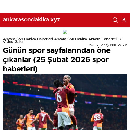
ankarasondakika.xyz
Ankara Son Dakika Haberleri Ankara Son Dakika Ankara Haberleri
Video Galeri
67
27 Şubat 2026
Günün spor sayfalarından öne
çıkanlar (25 Şubat 2026 spor
haberleri)