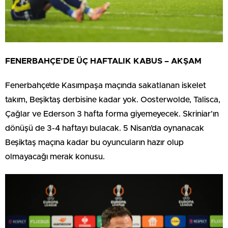
FENERBAHÇE’DE ÜÇ HAFTALIK KABUS – AKŞAM
Fenerbahçe’de Kasımpaşa maçında sakatlanan iskelet
takım, Beşiktaş derbisine kadar yok. Oosterwolde, Talisca,
Çağlar ve Ederson 3 hafta forma giyemeyecek. Skriniar’ın
dönüşü de 3-4 haftayı bulacak. 5 Nisan’da oynanacak
Beşiktaş maçına kadar bu oyuncuların hazır olup
olmayacağı merak konusu.