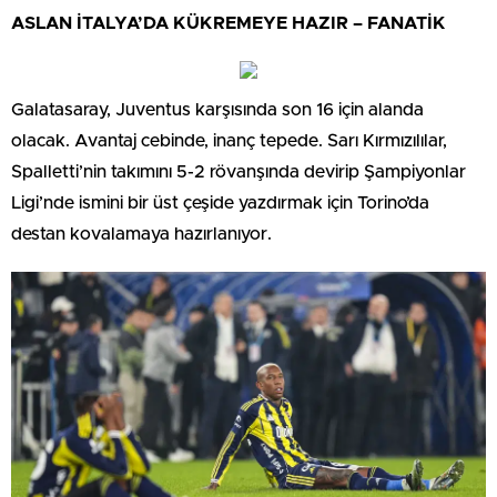
ASLAN İTALYA’DA KÜKREMEYE HAZIR – FANATİK
Galatasaray, Juventus karşısında son 16 için alanda
olacak. Avantaj cebinde, inanç tepede. Sarı Kırmızılılar,
Spalletti’nin takımını 5-2 rövanşında devirip Şampiyonlar
Ligi’nde ismini bir üst çeşide yazdırmak için Torino’da
destan kovalamaya hazırlanıyor.