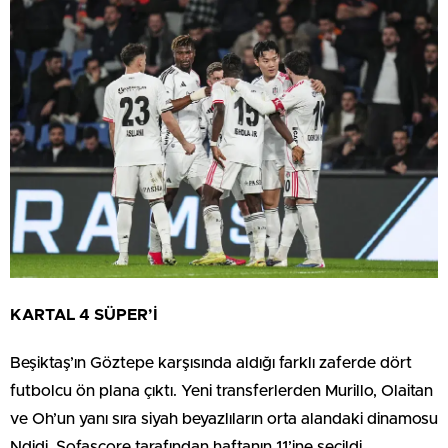
KARTAL 4 SÜPER’İ
Beşiktaş’ın Göztepe karşısında aldığı farklı zaferde dört
futbolcu ön plana çıktı. Yeni transferlerden Murillo, Olaitan
ve Oh’un yanı sıra siyah beyazlıların orta alandaki dinamosu
Ndidi, Sofascore tarafından haftanın 11’ine seçildi.