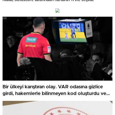
Bir ülkeyi karıştıran olay. VAR odasına gizlice
girdi, hakemlerle bilinmeyen kod oluşturdu ve
her şey ortaya çıktı