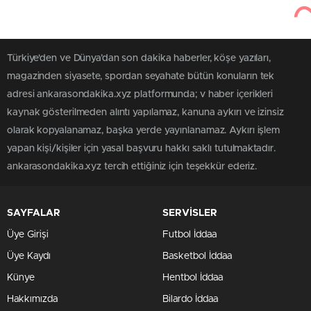
Türkiye'den ve Dünya’dan son dakika haberler, köşe yazıları,
magazinden siyasete, spordan seyahate bütün konuların tek
adresi ankarasondakika.xyz platformunda; v haber içerikleri
kaynak gösterilmeden alıntı yapılamaz, kanuna aykırı ve izinsiz
olarak kopyalanamaz, başka yerde yayınlanamaz. Aykırı işlem
yapan kişi/kişiler için yasal başvuru hakkı saklı tutulmaktadır.
ankarasondakika.xyz tercih ettiğiniz için teşekkür ederiz.
SAYFALAR
SERVİSLER
Üye Girişi
Futbol İddaa
Üye Kaydı
Basketbol İddaa
Künye
Hentbol İddaa
Hakkımızda
Bilardo İddaa