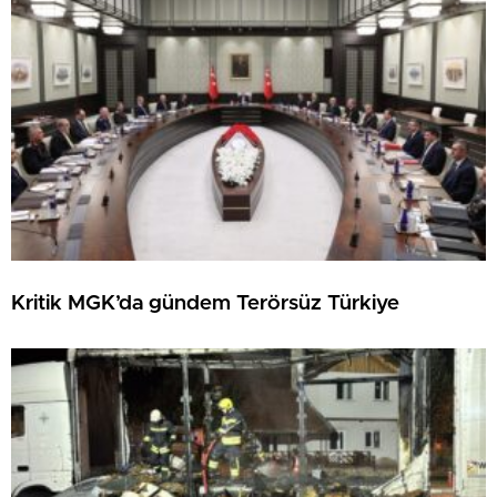
Kritik MGK’da gündem Terörsüz Türkiye