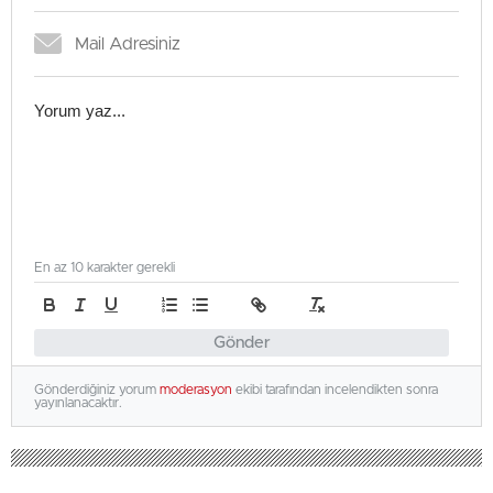
En az 10 karakter gerekli
Gönder
Gönderdiğiniz yorum
moderasyon
ekibi tarafından incelendikten sonra
yayınlanacaktır.