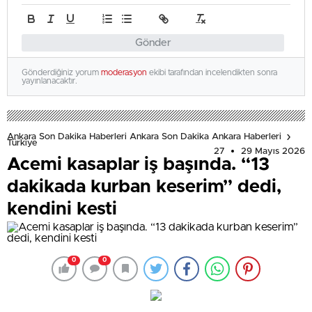
Gönder
Gönderdiğiniz yorum
moderasyon
ekibi tarafından incelendikten sonra
yayınlanacaktır.
Ankara Son Dakika Haberleri Ankara Son Dakika Ankara Haberleri
Türkiye
27
29 Mayıs 2026
Acemi kasaplar iş başında. “13
dakikada kurban keserim” dedi,
kendini kesti
0
0