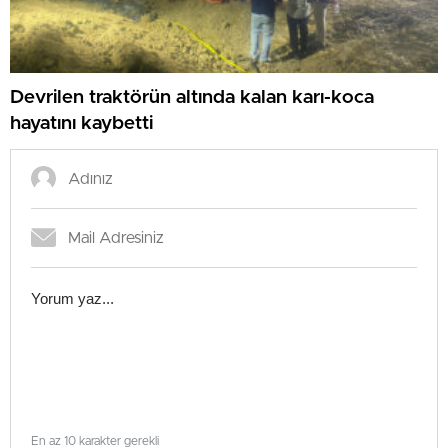
Devrilen traktörün altında kalan karı-koca
hayatını kaybetti
En az 10 karakter gerekli