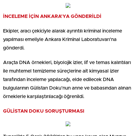
İNCELEME İÇİN ANKARA’YA GÖNDERİLDİ
Ekipler, aracı çekiciyle alarak ayrıntılı kriminal inceleme
yapılması emeliyle Ankara Kriminal Laboratuvarı’na
gönderdi.
Araçta DNA örnekleri, biyolojik izler, lif ve temas kalıntıları
ile muhtemel temizleme süreçlerine ait kimyasal izler
tarafından inceleme yapılacağı, elde edilecek DNA
bulgularının Gülistan Doku’nun anne ve babasından alınan
örneklerle karşılaştırılacağı öğrenildi.
GÜLİSTAN DOKU SORUŞTURMASI