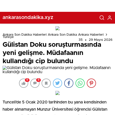
ankarasondakika.xyz
Ankara Son Dakika Haberleri Ankara Son Dakika Ankara Haberleri
Türkiye
35
29 Mayıs 2026
Gülistan Doku soruşturmasında
yeni gelişme. Müdafaanın
kullandığı cip bulundu
0
0
Tunceli’de 5 Ocak 2020 tarihinden bu yana kendisinden
haber alınamayan Munzur Üniversitesi öğrencisi Gülistan