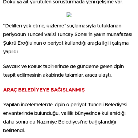
Doku’ya ait yürütülen soruşturmada yeni gelişme var.
“Delilleri yok etme, gizleme” suçlamasıyla tutuklanan
periyodun Tunceli Valisi Tuncay Sonel’in yakın muhafazası
Şükrü Eroğlu’nun o periyot kullandığı araçla ilgili çalışma
yapıldı.
Savcılık ve kolluk tabirlerinde de gündeme gelen cipin
tespit edilmesinin akabinde takımlar, araca ulaştı.
ARAÇ BELEDİYEYE BAĞIŞLANMIŞ
Yapılan incelemelerde, cipin o periyot Tunceli Belediyesi
envanterinde bulunduğu, valilik bünyesinde kullanıldığı,
daha sonra da Nazımiye Belediyesi’ne bağışlandığı
belirlendi.