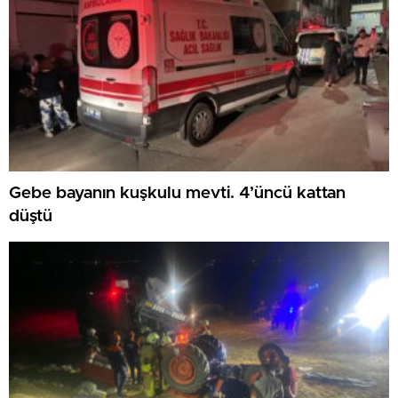
Gebe bayanın kuşkulu mevti. 4’üncü kattan
düştü