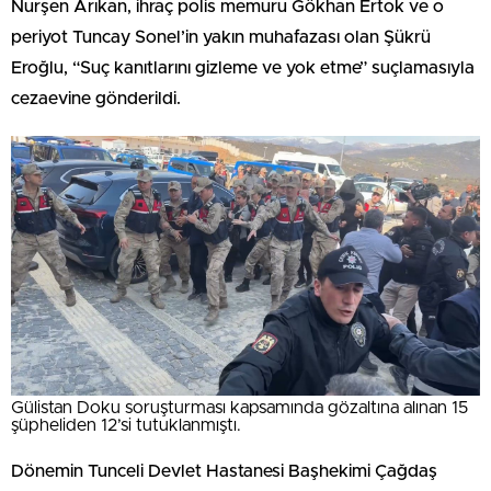
Nurşen Arıkan, ihraç polis memuru Gökhan Ertok ve o
periyot Tuncay Sonel’in yakın muhafazası olan Şükrü
Eroğlu, “Suç kanıtlarını gizleme ve yok etme” suçlamasıyla
cezaevine gönderildi.
Gülistan Doku soruşturması kapsamında gözaltına alınan 15
şüpheliden 12’si tutuklanmıştı.
Dönemin Tunceli Devlet Hastanesi Başhekimi Çağdaş