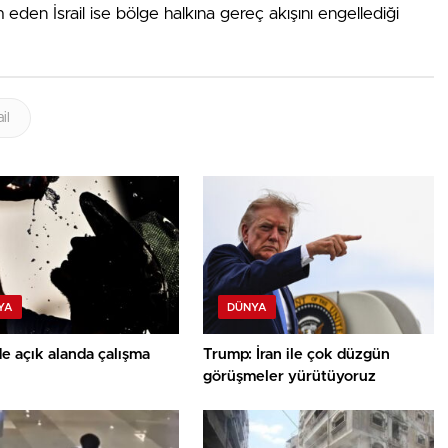
m eden İsrail ise bölge halkına gereç akışını engellediği
ail
YA
DÜNYA
e açık alanda çalışma
Trump: İran ile çok düzgün
görüşmeler yürütüyoruz