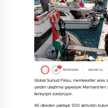
0
BEĞENDİM
ABONE OL
Global Sumud Filosu, memleketler arası 
yardım ulaştırma gayesiyle Marmaris’ten 
ilerleyişini sürdürüyor.
45 ülkeden yaklaşık 500 aktivistin bulu