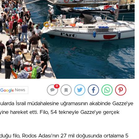
0
News
sularda İsrail müdahalesine uğramasının akabinde Gazze’ye
yine hareket etti. Filo, 54 tekneyle Gazze’ye gerçek
nduğu filo, Rodos Adası’nın 27 mil doğusunda ortalama 5