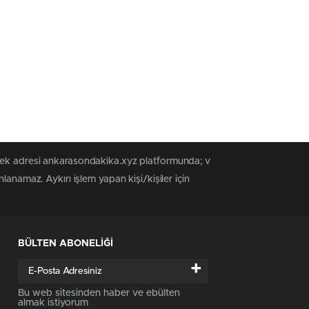
 tek adresi ankarasondakika.xyz platformunda; v
anamaz. Aykırı işlem yapan kişi/kişiler için
BÜLTEN ABONELİĞİ
+
Bu web sitesinden haber ve ebülten
almak istiyorum