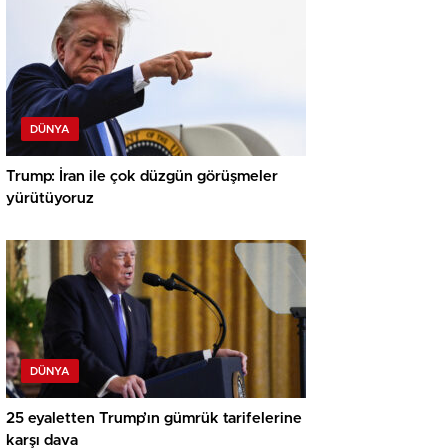
DÜNYA
Trump: İran ile çok düzgün görüşmeler
yürütüyoruz
DÜNYA
25 eyaletten Trump’ın gümrük tarifelerine
karşı dava