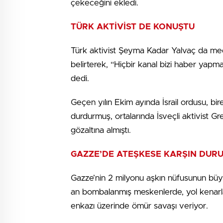
çekeceğini ekledi.
TÜRK AKTİVİST DE KONUŞTU
Türk aktivist Şeyma Kadar Yalvaç da medya
belirterek, “Hiçbir kanal bizi haber yapm
dedi.
Geçen yılın Ekim ayında İsrail ordusu, bir
durdurmuş, ortalarında İsveçli aktivist G
gözaltına almıştı.
GAZZE’DE ATEŞKESE KARŞIN DUR
Gazze’nin 2 milyonu aşkın nüfusunun büy
an bombalanmış meskenlerde, yol kenarla
enkazı üzerinde ömür savaşı veriyor.