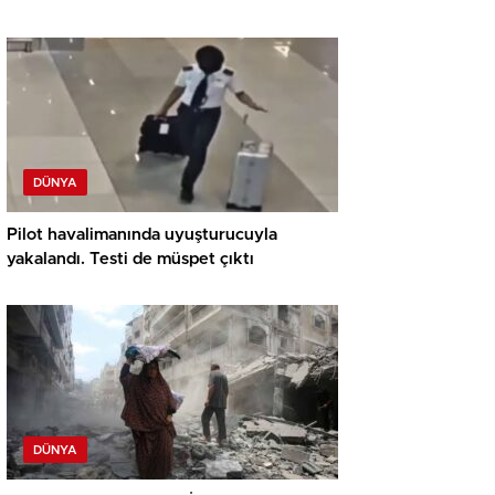
DÜNYA
Pilot havalimanında uyuşturucuyla
yakalandı. Testi de müspet çıktı
DÜNYA