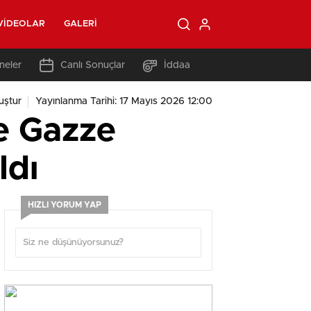
VIDEOLAR
GALERI
neler
Canlı Sonuçlar
İddaa
uştur
Yayınlanma Tarihi: 17 Mayıs 2026 12:00
e Gazze
ldı
HIZLI YORUM YAP