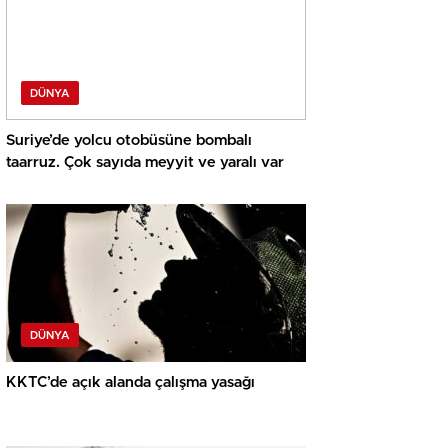
DÜNYA
Suriye’de yolcu otobüsüne bombalı
taarruz. Çok sayıda meyyit ve yaralı var
DÜNYA
KKTC’de açık alanda çalışma yasağı