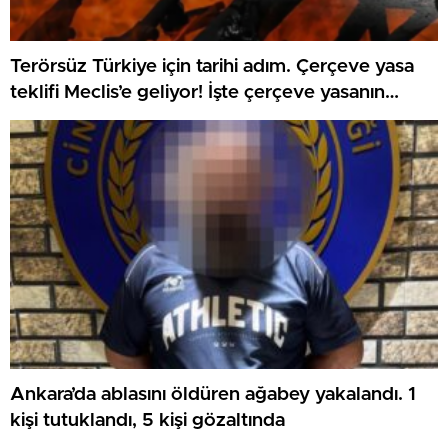
Terörsüz Türkiye için tarihi adım. Çerçeve yasa
teklifi Meclis’e geliyor! İşte çerçeve yasanın
detayları
Ankara’da ablasını öldüren ağabey yakalandı. 1
kişi tutuklandı, 5 kişi gözaltında