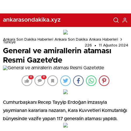
ankarasondakika.xyz
Ankara Son Dakika Haberleri Ankara Son Dakika Ankara Haberleri
Türkiye
226
11 Ağustos 2024
General ve amirallerin ataması
Resmi Gazete’de
0
0
Cumhurbaşkanı Recep Tayyip Erdoğan imzasıyla
yayımlanan kararlara nazaran, Kara Kuvvetleri Komutanlığı
bünyesinde vazife yapan 117 generalin ataması yapıldı.