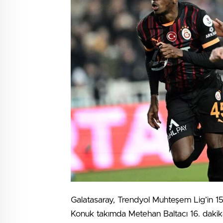
Galatasaray, Trendyol Muhteşem Lig’in 1
Konuk takımda Metehan Baltacı 16. dakikad