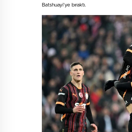
Batshuayi’ye bıraktı.