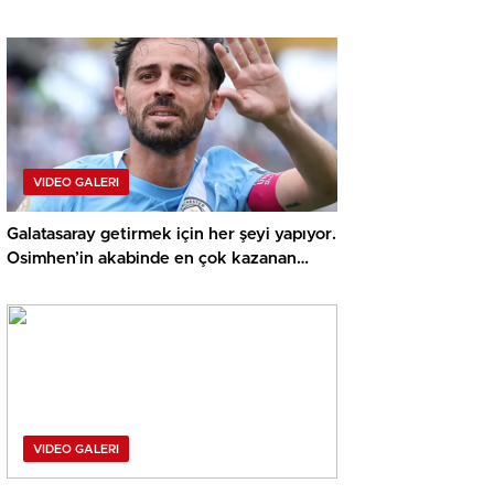
VIDEO GALERI
Galatasaray getirmek için her şeyi yapıyor.
Osimhen’in akabinde en çok kazanan
olacak
VIDEO GALERI