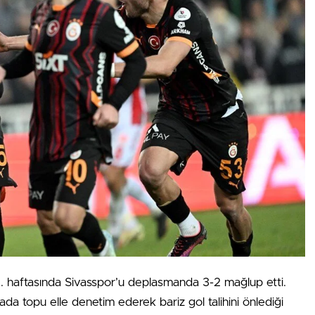
5. haftasında Sivasspor’u deplasmanda 3-2 mağlup etti.
a topu elle denetim ederek bariz gol talihini önlediği