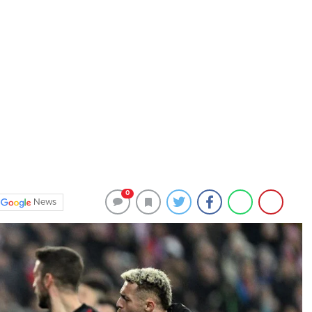
0
News