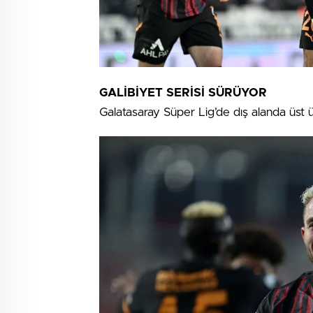
GALİBİYET SERİSİ SÜRÜYOR
Galatasaray Süper Lig’de dış alanda üst üs