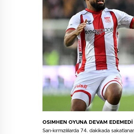
OSIMHEN OYUNA DEVAM EDEMEDİ
Sarı-kırmızılılarda 74. dakikada sakatl