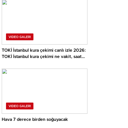
VIDEO GALERI
TOKİ İstanbul kura çekimi canlı izle 2026:
TOKİ İstanbul kura çekimi ne vakit, saat
kaçta ve nasıl canlı izlenir?
VIDEO GALERI
Hava 7 derece birden soğuyacak