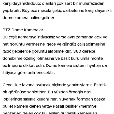
karşı dayanıklırdquo; olanları çok sert bir muhafazadan
yapılabilir. Böylece mesela çekiç darbelerine karşı dayanıklı
dome kamera haline gelirler.
PTZ Dome Kameralar
Bu çeşit kameraya ihtiyacınız varsa aynı zamanda açık ve
net görüntü vermesine, gece ve gündüz çalışabilmesine
(açık gecelerde görüntü alabilmelidir), 360 derece
dönebilme özelliği olmasına ve basit kurulumla monte
edilmesine dikkat edin. Dome kamera sistemi fiyatları da
ihtiyaca göre belirlenecektir.
Genellikle tavana asılacak biçimde yapılmışlardır. Estetik
bir görünüşe sahiptirler. Bu yüzden örneğin otel
lobilerinde sıklıkla kullanılırlar. Yuvarlak formdan başka
bullet kamera denen yatay kasalı çeşitler (mermiye
benzerler) de en çok kullanılan güvenlik kameraları