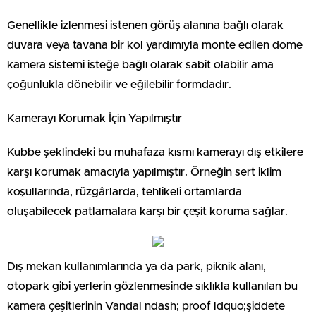
Genellikle izlenmesi istenen görüş alanına bağlı olarak
duvara veya tavana bir kol yardımıyla monte edilen dome
kamera sistemi isteğe bağlı olarak sabit olabilir ama
çoğunlukla dönebilir ve eğilebilir formdadır.
Kamerayı Korumak İçin Yapılmıştır
Kubbe şeklindeki bu muhafaza kısmı kamerayı dış etkilere
karşı korumak amacıyla yapılmıştır. Örneğin sert iklim
koşullarında, rüzgârlarda, tehlikeli ortamlarda
oluşabilecek patlamalara karşı bir çeşit koruma sağlar.
Dış mekan kullanımlarında ya da park, piknik alanı,
otopark gibi yerlerin gözlenmesinde sıklıkla kullanılan bu
kamera çeşitlerinin Vandal ndash; proof ldquo;şiddete