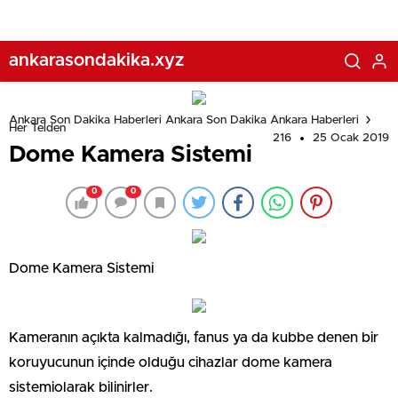
ankarasondakika.xyz
Ankara Son Dakika Haberleri Ankara Son Dakika Ankara Haberleri
Her Telden
216
25 Ocak 2019
Dome Kamera Sistemi
0
0
Dome Kamera Sistemi
Kameranın açıkta kalmadığı, fanus ya da kubbe denen bir
koruyucunun içinde olduğu cihazlar dome kamera
sistemiolarak bilinirler.