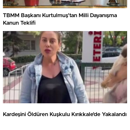
TBMM Başkanı Kurtulmuş’tan Milli Dayanışma
Kanun Teklifi
Kardeşini Öldüren Kuşkulu Kırıkkale’de Yakalandı