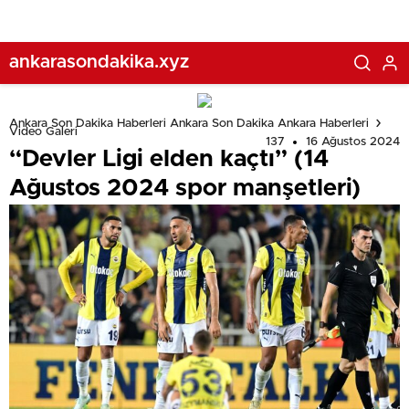
ankarasondakika.xyz
Ankara Son Dakika Haberleri Ankara Son Dakika Ankara Haberleri
Video Galeri
137
16 Ağustos 2024
“Devler Ligi elden kaçtı” (14
Ağustos 2024 spor manşetleri)