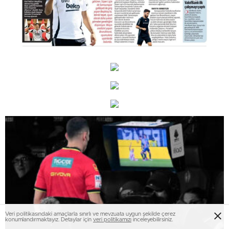
Veri politikasındaki amaçlarla sınırlı ve mevzuata uygun şekilde çerez
konumlandırmaktayız. Detaylar için
veri politikamızı
inceleyebilirsiniz.